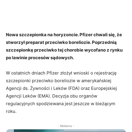
Nowa szczepionka na horyzoncie. Pfizer chwali się, że
stworzył preparat przeciwko boreliozie. Poprzednią
szczepionkę przeciwko tej chorobie wycofano z rynku
po lawinie procesów sądowych.
W ostatnich dniach Pfizer złożył wnioski o rejestrację
szczepionki przeciwko boreliozie w amerykańskiej
Agencji ds. Żywności i Leków (FDA) oraz Europejskiej
Agencji Leków (EMA). Decyzja obu organów
regulacyjnych spodziewana jest jeszcze w bieżącym
roku.
- Reklama -