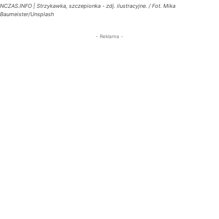
NCZAS.INFO | Strzykawka, szczepionka - zdj. ilustracyjne. / Fot. Mika
Baumeister/Unsplash
- Reklama -