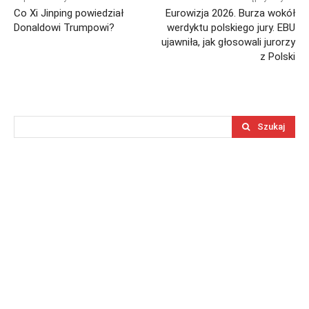
Co Xi Jinping powiedział
Eurowizja 2026. Burza wokół
Donaldowi Trumpowi?
werdyktu polskiego jury. EBU
ujawniła, jak głosowali jurorzy
z Polski
Szukaj