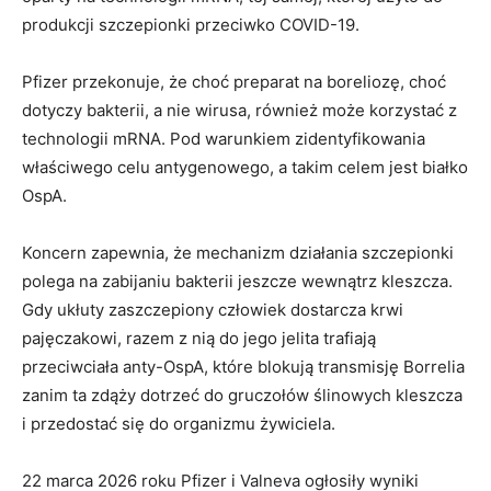
produkcji szczepionki przeciwko COVID-19.
Pfizer przekonuje, że choć preparat na boreliozę, choć
dotyczy bakterii, a nie wirusa, również może korzystać z
technologii mRNA. Pod warunkiem zidentyfikowania
właściwego celu antygenowego, a takim celem jest białko
OspA.
Koncern zapewnia, że mechanizm działania szczepionki
polega na zabijaniu bakterii jeszcze wewnątrz kleszcza.
Gdy ukłuty zaszczepiony człowiek dostarcza krwi
pajęczakowi, razem z nią do jego jelita trafiają
przeciwciała anty-OspA, które blokują transmisję Borrelia
zanim ta zdąży dotrzeć do gruczołów ślinowych kleszcza
i przedostać się do organizmu żywiciela.
22 marca 2026 roku Pfizer i Valneva ogłosiły wyniki