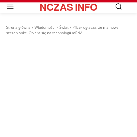
NCZAS
INFO
Strona główna
Wiadomości
Świat
Pfizer ogłasza, że ma nową
szczepionkę. Opiera się na technologii mRNA i...