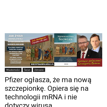
Wiadomości
Świat
Zdrowie
Pfizer ogłasza, że ma nową
szczepionkę. Opiera się na
technologii mRNA i nie
dotyczy wirusa