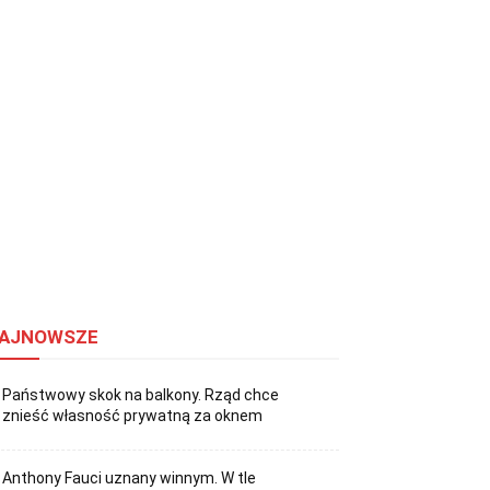
AJNOWSZE
Państwowy skok na balkony. Rząd chce
znieść własność prywatną za oknem
Anthony Fauci uznany winnym. W tle