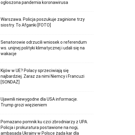
ogłoszona pandemia koronawirusa
Warszawa. Policja poszukuje zaginione trzy
siostry. To Afganki [FOTO]
Senatorowie odrzucili wniosek o referendum
ws. unijnej polityki klimatycznej i udali się na
wakacje
Kijów w UE? Polacy sprzeciwiają się
najbardziej. Zaraz za nimi Niemcy i Francuzi
[SONDAŻ]
Ujawnili niewygodne dla USA informacje.
Trump grozi więzieniem
Pomazano pomnik ku czci zbrodniarzy z UPA.
Policja i prokuratura postawione na nogi,
ambasada Ukrainy w Polsce żąda kar dla