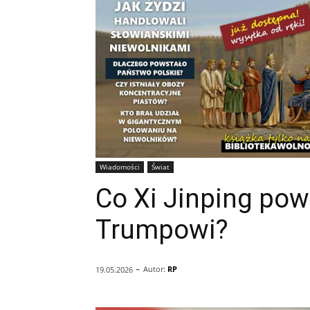
Wiadomości
Świat
Co Xi Jinping pow
Trumpowi?
-
Autor:
RP
19.05.2026