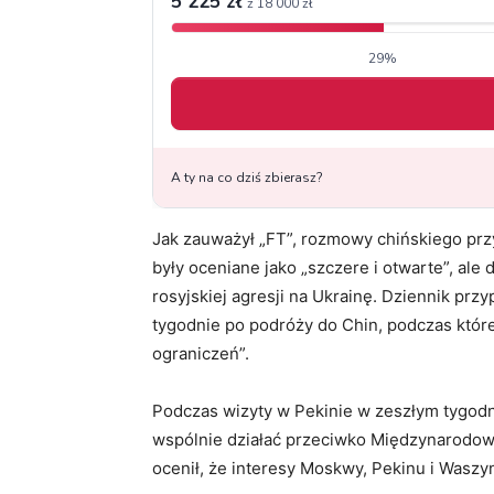
Jak zauważył „FT”, rozmowy chińskiego p
były oceniane jako „szczere i otwarte”, ale
rosyjskiej agresji na Ukrainę. Dziennik przy
tygodnie po podróży do Chin, podczas które
ograniczeń”.
Podczas wizyty w Pekinie w zeszłym tygodn
wspólnie działać przeciwko Międzynarodo
ocenił, że interesy Moskwy, Pekinu i Waszyn