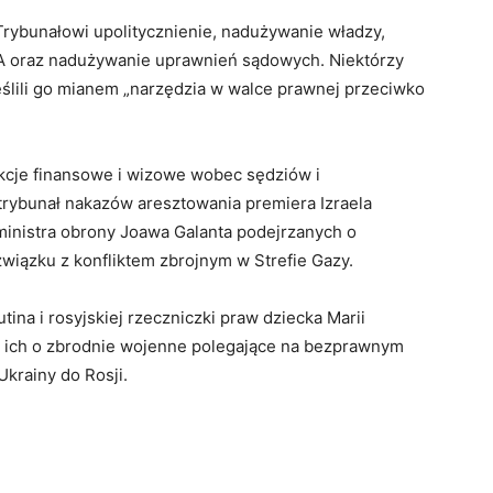
Trybunałowi upolitycznienie, nadużywanie władzy,
 oraz nadużywanie uprawnień sądowych. Niektórzy
ślili go mianem „narzędzia w walce prawnej przeciwko
kcje finansowe i wizowe wobec sędziów i
rybunał nakazów aresztowania premiera Izraela
ministra obrony Joawa Galanta podejrzanych o
wiązku z konfliktem zbrojnym w Strefie Gazy.
ina i rosyjskiej rzeczniczki praw dziecka Marii
 ich o zbrodnie wojenne polegające na bezprawnym
krainy do Rosji.