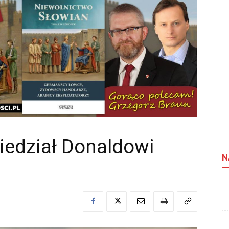
iedział Donaldowi
N