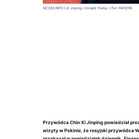
NCZAS.INFO | Xi Jinping i Donald Trump. / Fot. PAP/EPA
Przywódca Chin Xi Jinping powiedział p
wizyty w Pekinie, że rosyjski przywódca 
przekazał w poniedziałek dziennik „Financ