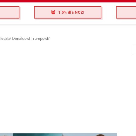
1.5% dla NCZ!
owiedział Donaldowi Trumpowi?