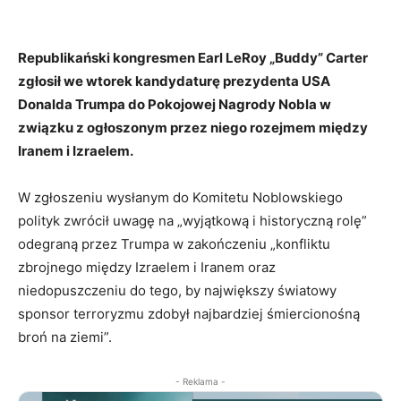
Republikański kongresmen Earl LeRoy „Buddy” Carter
zgłosił we wtorek kandydaturę prezydenta USA
Donalda Trumpa do Pokojowej Nagrody Nobla w
związku z ogłoszonym przez niego rozejmem między
Iranem i Izraelem.
W zgłoszeniu wysłanym do Komitetu Noblowskiego
polityk zwrócił uwagę na „wyjątkową i historyczną rolę”
odegraną przez Trumpa w zakończeniu „konfliktu
zbrojnego między Izraelem i Iranem oraz
niedopuszczeniu do tego, by największy światowy
sponsor terroryzmu zdobył najbardziej śmiercionośną
broń na ziemi”.
- Reklama -