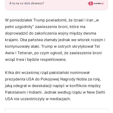
W poniedziałek Trump powiadomił, że Izrael i Iran „w
pełni uzgodniły” zawieszenie broni, które ma
doprowadzić do zakończenia wojny między dwoma
krajami. Oba państwa złamały jednak we wtorek rozejm i
kontynuowały ataki. Trump w ostrych skrytykował Tel
Awiw i Teheran, po czym ogłosił, że zawieszenie broni
wciąż trwa i będzie respektowane.
Kilka dni wcześniej rząd pakistański nominował
prezydenta USA do Pokojowej Nagrody Nobla za rolę,
jaką odegrał w deeskalacji napięć w konflikcie między
Pakistanem i Indiami. Jednak według rządu w New Delhi
USA nie uczestniczyły w mediacjach.