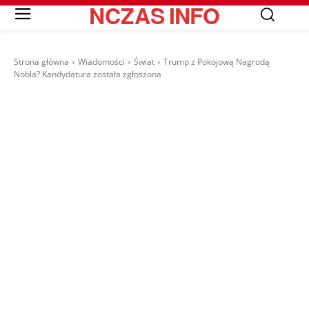
NCZAS
INFO
Strona główna
Wiadomości
Świat
Trump z Pokojową Nagrodą
Nobla? Kandydatura została zgłoszona