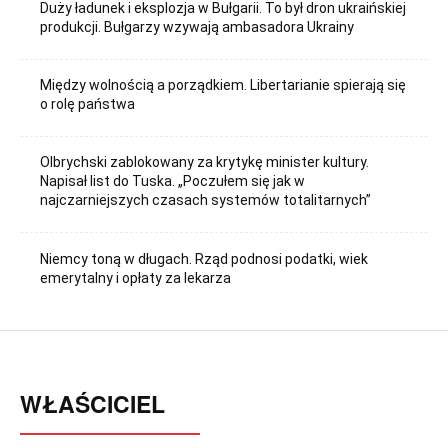
Duży ładunek i eksplozja w Bułgarii. To był dron ukraińskiej
produkcji. Bułgarzy wzywają ambasadora Ukrainy
Między wolnością a porządkiem. Libertarianie spierają się
o rolę państwa
Olbrychski zablokowany za krytykę minister kultury.
Napisał list do Tuska. „Poczułem się jak w
najczarniejszych czasach systemów totalitarnych”
Niemcy toną w długach. Rząd podnosi podatki, wiek
emerytalny i opłaty za lekarza
WŁAŚCICIEL