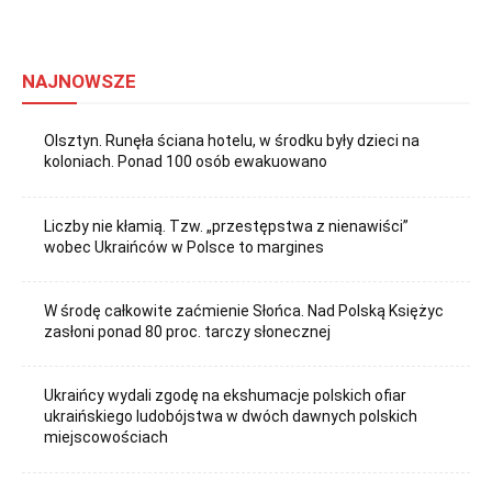
NAJNOWSZE
Olsztyn. Runęła ściana hotelu, w środku były dzieci na
koloniach. Ponad 100 osób ewakuowano
Liczby nie kłamią. Tzw. „przestępstwa z nienawiści”
wobec Ukraińców w Polsce to margines
W środę całkowite zaćmienie Słońca. Nad Polską Księżyc
zasłoni ponad 80 proc. tarczy słonecznej
Ukraińcy wydali zgodę na ekshumacje polskich ofiar
ukraińskiego ludobójstwa w dwóch dawnych polskich
miejscowościach