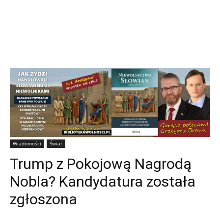
Wiadomości
Świat
Trump z Pokojową Nagrodą
Nobla? Kandydatura została
zgłoszona