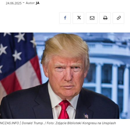
-
Autor:
JA
24.06.2025
NCZAS.INFO | Donald Trump. / Foto: Zdjęcie Biblioteki Kongresu na Unsplash