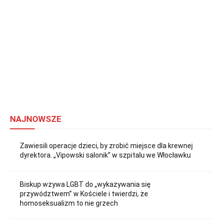
NAJNOWSZE
Zawiesili operacje dzieci, by zrobić miejsce dla krewnej
dyrektora. „Vipowski salonik” w szpitalu we Włocławku
Biskup wzywa LGBT do „wykazywania się
przywództwem” w Kościele i twierdzi, że
homoseksualizm to nie grzech