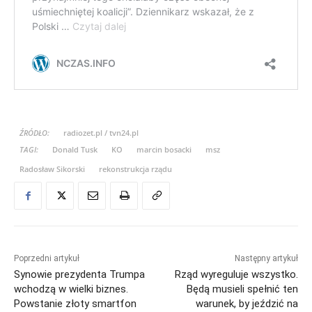
ŹRÓDŁO:
radiozet.pl / tvn24.pl
TAGI:
Donald Tusk
KO
marcin bosacki
msz
Radosław Sikorski
rekonstrukcja rządu
Poprzedni artykuł
Następny artykuł
Synowie prezydenta Trumpa
Rząd wyreguluje wszystko.
wchodzą w wielki biznes.
Będą musieli spełnić ten
Powstanie złoty smartfon
warunek, by jeździć na