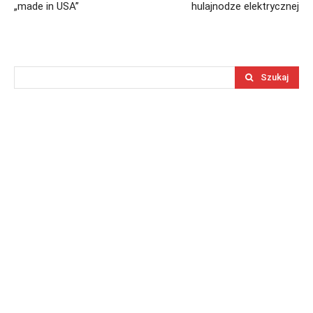
„made in USA”
hulajnodze elektrycznej
Szukaj