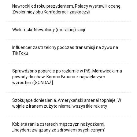
Nawrocki od roku prezydentem. Polacy wystawili ocenę.
Zwolennicy obu Konfederacji zaskoczyli
Wielomski: Niewolnicy (moralnej) racji
Influencer zastrzelony podczas transmisji na żywo na
TikToku
Sprawdzono poparcie po rozłamie w PiS. Morawiecki ma
powody do obaw. Korona Brauna z największym
wzrostem [SONDAŻ]
Szokujące doniesienia. Amerykański arsenał topnieje. W
wojnie z Iranem zużyto niemal wszystkie rakiety
Kobieta raniła czterech mężczyzn nożyczkami.
„Incydent związany ze zdrowiem psychicznym”