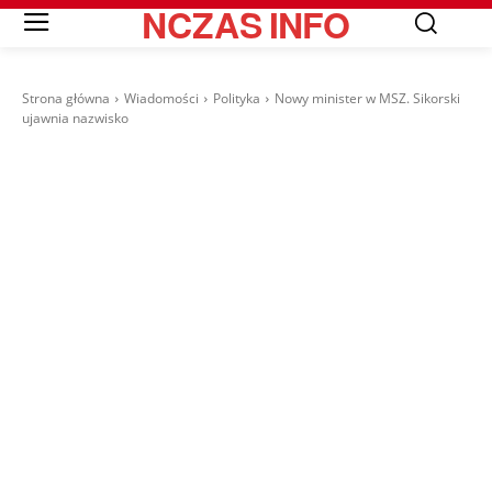
NCZAS
INFO
Strona główna
Wiadomości
Polityka
Nowy minister w MSZ. Sikorski
ujawnia nazwisko