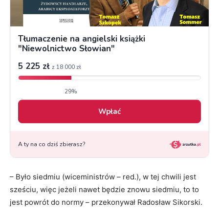
– Było siedmiu (wiceministrów – red.), w tej chwili jest
sześciu, więc jeżeli nawet będzie znowu siedmiu, to to
jest powrót do normy – przekonywał Radosław Sikorski.