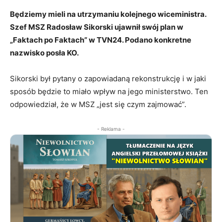
Będziemy mieli na utrzymaniu kolejnego wiceministra.
Szef MSZ Radosław Sikorski ujawnił swój plan w
„Faktach po Faktach” w TVN24. Podano konkretne
nazwisko posła KO.
Sikorski był pytany o zapowiadaną rekonstrukcję i w jaki
sposób będzie to miało wpływ na jego ministerstwo. Ten
odpowiedział, że w MSZ „jest się czym zajmować”.
- Reklama -