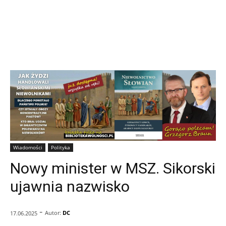
Wiadomości
Polityka
Nowy minister w MSZ. Sikorski
ujawnia nazwisko
-
Autor:
DC
17.06.2025