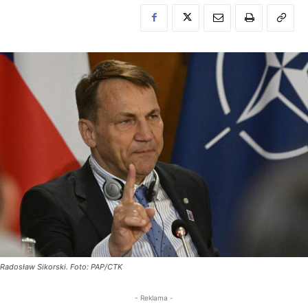
Radosław Sikorski. Foto: PAP/CTK
- Reklama -