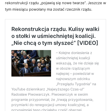
rekonstrukcji rządu „pojawią się nowe twarze”. Jeszcze w
tym miesiącu powołany ma zostać rzecznik rządu.