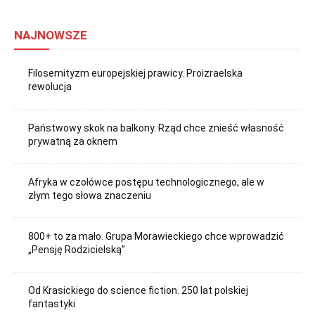
NAJNOWSZE
Filosemityzm europejskiej prawicy. Proizraelska
rewolucja
Państwowy skok na balkony. Rząd chce znieść własność
prywatną za oknem
Afryka w czołówce postępu technologicznego, ale w
złym tego słowa znaczeniu
800+ to za mało. Grupa Morawieckiego chce wprowadzić
„Pensję Rodzicielską”
Od Krasickiego do science fiction. 250 lat polskiej
fantastyki