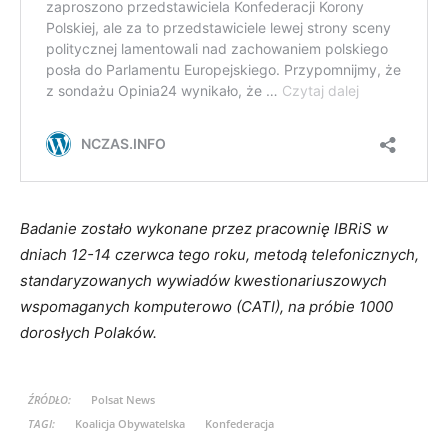
Badanie zostało wykonane przez pracownię IBRiS w
dniach 12-14 czerwca tego roku, metodą telefonicznych,
standaryzowanych wywiadów kwestionariuszowych
wspomaganych komputerowo (CATI), na próbie 1000
dorosłych Polaków.
ŹRÓDŁO:
Polsat News
TAGI:
Koalicja Obywatelska
Konfederacja