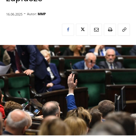
-
Autor:
MMP
16.06.2025