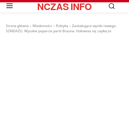
NCZAS
INFO
Strona główna
Wiadomości
Polityka
Zaskakujące wyniki nowego
SONDAŻU. Wysokie poparcie partii Brauna. Hołownia się zapłacze