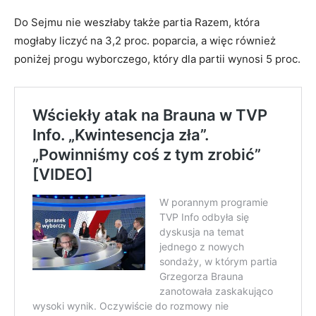
Do Sejmu nie weszłaby także partia Razem, która
mogłaby liczyć na 3,2 proc. poparcia, a więc również
poniżej progu wyborczego, który dla partii wynosi 5 proc.