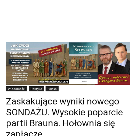
Wiadomości
Polityka
Polska
Zaskakujące wyniki nowego
SONDAŻU. Wysokie poparcie
partii Brauna. Hołownia się
zapłacze