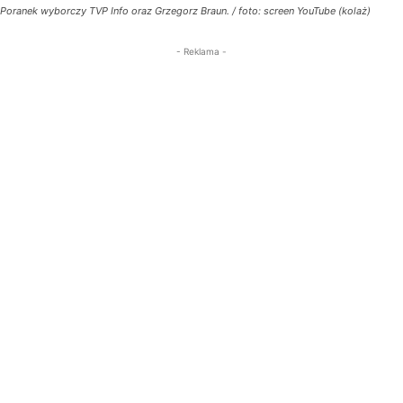
Poranek wyborczy TVP Info oraz Grzegorz Braun. / foto: screen YouTube (kolaż)
- Reklama -