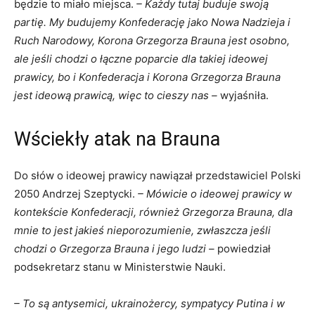
będzie to miało miejsca.
– Każdy tutaj buduje swoją
partię. My budujemy Konfederację jako Nowa Nadzieja i
Ruch Narodowy, Korona Grzegorza Brauna jest osobno,
ale jeśli chodzi o łączne poparcie dla takiej ideowej
prawicy, bo i Konfederacja i Korona Grzegorza Brauna
jest ideową prawicą, więc to cieszy nas –
wyjaśniła.
Wściekły atak na Brauna
Do słów o ideowej prawicy nawiązał przedstawiciel Polski
2050 Andrzej Szeptycki.
– Mówicie o ideowej prawicy w
kontekście Konfederacji, również Grzegorza Brauna, dla
mnie to jest jakieś nieporozumienie, zwłaszcza jeśli
chodzi o Grzegorza Brauna i jego ludzi –
powiedział
podsekretarz stanu w Ministerstwie Nauki.
– To są antysemici, ukrainożercy, sympatycy Putina i w