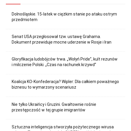
Dolnośląskie. 15-latek w ciężkim stanie po ataku ostrym
przedmiotem
Senat USA przegłosował tzw. ustawę Grahama.
Dokument przewiduje mocne uderzenie w Rosje i Iran
Gloryfikacja ludobójców trwa. „Wołyń Pride”, kult rezunów
i milczenie Polski. „Czas na rachunek krzywd”
Koalicja KO-Konfederacja? Wipler: Dla całkiem poważnego
biznesu to wymarzony scenariusz
Nie tylko Ukraińcy i Gruzini. Gwałtownie rośnie
przestępczość w tej grupie imigrantów
Sztuczna inteligencja stworzyła pożytecznego wirusa