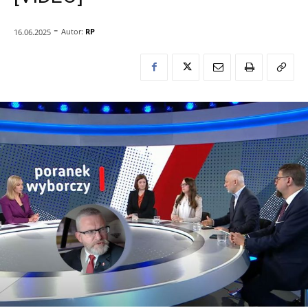
-
Autor:
RP
16.06.2025