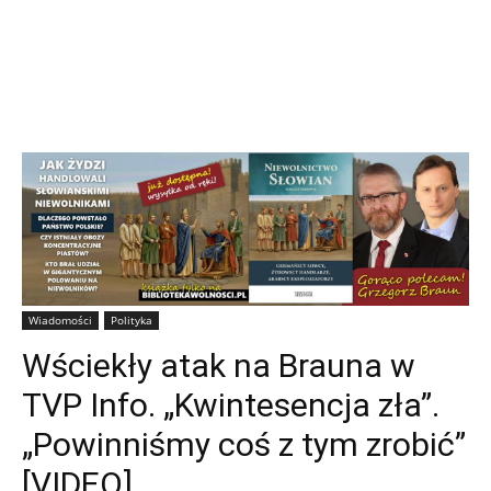
Wiadomości
Polityka
Wściekły atak na Brauna w
TVP Info. „Kwintesencja zła”.
„Powinniśmy coś z tym zrobić”
[VIDEO]