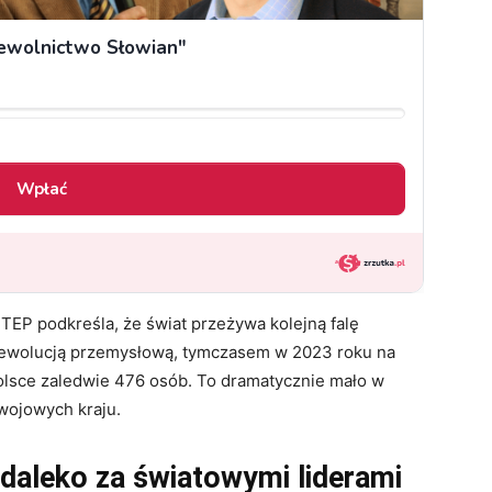
TEP podkreśla, że świat przeżywa kolejną falę
rewolucją przemysłową, tymczasem w 2023 roku na
olsce zaledwie 476 osób. To dramatycznie mało w
zwojowych kraju.
 daleko za światowymi liderami