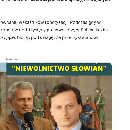
orównaniu wskaźników robotyzacji. Podczas gdy w
 robotów na 10 tysięcy pracowników, w Polsce liczba
okojące, biorąc pod uwagę, że przemysł stanowi
- Reklama -