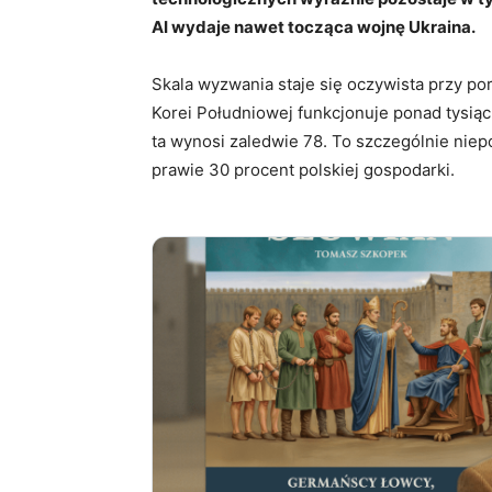
AI wydaje nawet tocząca wojnę Ukraina.
Skala wyzwania staje się oczywista przy p
Korei Południowej funkcjonuje ponad tysiąc
ta wynosi zaledwie 78. To szczególnie niep
prawie 30 procent polskiej gospodarki.