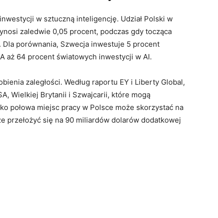
nwestycji w sztuczną inteligencję. Udział Polski w
ynosi zaledwie 0,05 procent, podczas gdy tocząca
. Dla porównania, Szwecja inwestuje 5 procent
A aż 64 procent światowych inwestycji w AI.
ienia zaległości. Według raportu EY i Liberty Global,
, Wielkiej Brytanii i Szwajcarii, które mogą
isko połowa miejsc pracy w Polsce może skorzystać na
oże przełożyć się na 90 miliardów dolarów dodatkowej