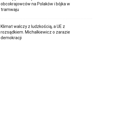
obcokrajowców na Polaków i bójka w
tramwaju
Klimat walczy z ludzkością, a UE z
rozsądkiem. Michalkiewicz o zarazie
demokracji