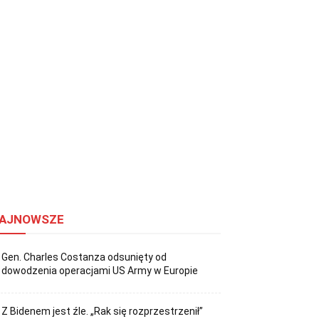
AJNOWSZE
Gen. Charles Costanza odsunięty od
dowodzenia operacjami US Army w Europie
Z Bidenem jest źle. „Rak się rozprzestrzenił”