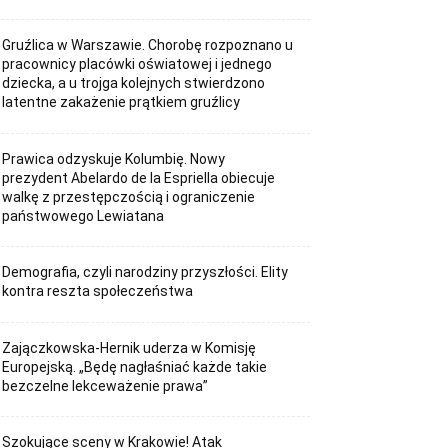
Gruźlica w Warszawie. Chorobę rozpoznano u
pracownicy placówki oświatowej i jednego
dziecka, a u trojga kolejnych stwierdzono
latentne zakażenie prątkiem gruźlicy
Prawica odzyskuje Kolumbię. Nowy
prezydent Abelardo de la Espriella obiecuje
walkę z przestępczością i ograniczenie
państwowego Lewiatana
Demografia, czyli narodziny przyszłości. Elity
kontra reszta społeczeństwa
Zajączkowska-Hernik uderza w Komisję
Europejską. „Będę nagłaśniać każde takie
bezczelne lekceważenie prawa”
Szokujące sceny w Krakowie! Atak