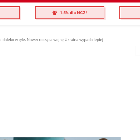
1.5% dla NCZ!
a daleko w tyle. Nawet tocząca wojnę Ukraina wypada lepiej