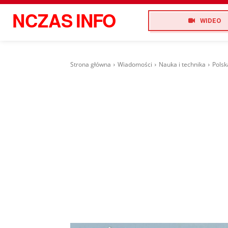
NCZAS
INFO
WIDEO
Strona główna
Wiadomości
Nauka i technika
Polsk