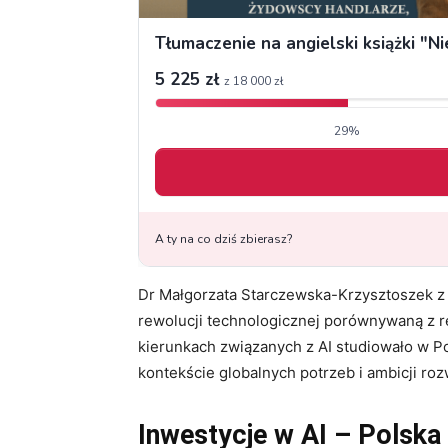
Dr Małgorzata Starczewska-Krzysztoszek z 
rewolucji technologicznej porównywaną z 
kierunkach związanych z AI studiowało w P
kontekście globalnych potrzeb i ambicji ro
Inwestycje w AI – Polska