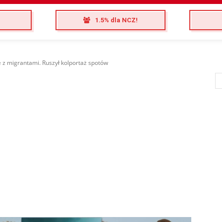
1.5% dla NCZ!
e z migrantami. Ruszył kolportaż spotów