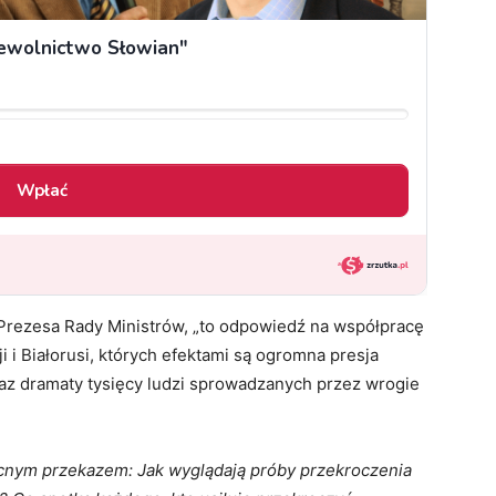
 Prezesa Rady Ministrów, „to odpowiedź na współpracę
i Białorusi, których efektami są ogromna presja
raz dramaty tysięcy ludzi sprowadzanych przez wrogie
ocnym przekazem: Jak wyglądają próby przekroczenia