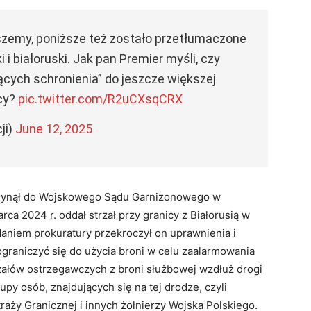
zemy, poniższe też zostało przetłumaczone
i i białoruski. Jak pan Premier myśli, czy
jących schronienia” do jeszcze większej
icy?
pic.twitter.com/R2uCXsqCRX
ji)
June 12, 2025
 wpłynął do Wojskowego Sądu Garnizonowego w
rca 2024 r. oddał strzał przy granicy z Białorusią w
daniem prokuratury przekroczył on uprawnienia i
ograniczyć się do użycia broni w celu zaalarmowania
ałów ostrzegawczych z broni służbowej wzdłuż drogi
upy osób, znajdujących się na tej drodze, czyli
raży Granicznej i innych żołnierzy Wojska Polskiego.