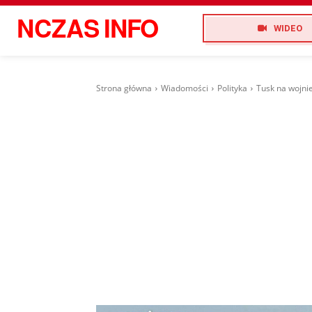
NCZAS
INFO
WIDEO
Strona główna
Wiadomości
Polityka
Tusk na wojni