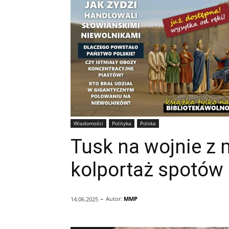
Wiadomości
Polityka
Polska
Tusk na wojnie z 
kolportaż spotów 
-
Autor:
MMP
14.06.2025