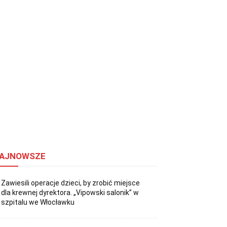
AJNOWSZE
Zawiesili operacje dzieci, by zrobić miejsce
dla krewnej dyrektora. „Vipowski salonik” w
szpitalu we Włocławku