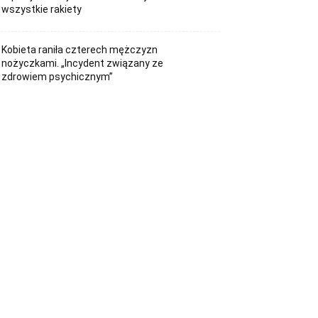
wszystkie rakiety
Kobieta raniła czterech mężczyzn
nożyczkami. „Incydent związany ze
zdrowiem psychicznym”