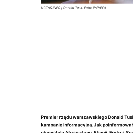
NCZAS.INFO | Donald Tusk. Foto: PAP/EPA
Premier rządu warszawskiego Donald Tusk
kampanię informacyjną. Jak poinformował,
obywatele Afganistanu, Etiopii, Erytrei, Soma