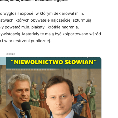
 wygłosił exposé, w którym deklarował m.in.
stwach, których obywatele najczęściej szturmują
y powstać m.in. plakaty i krótkie nagrania,
ywistością. Materiały te mają być kolportowane wśród
i w przestrzeni publicznej.
- Reklama -