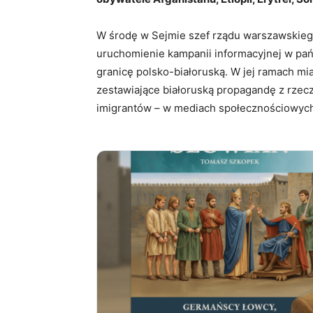
W środę w Sejmie szef rządu warszawskiego
uruchomienie kampanii informacyjnej w pań
granicę polsko-białoruską. W jej ramach miał
zestawiające białoruską propagandę z rzecz
imigrantów – w mediach społecznościowych 