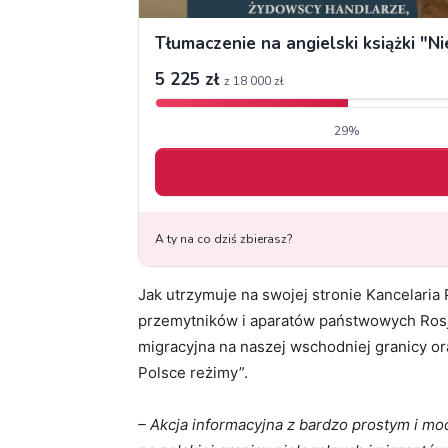
Jak utrzymuje na swojej stronie Kancelaria
przemytników i aparatów państwowych Rosji 
migracyjna na naszej wschodniej granicy o
Polsce reżimy”.
– Akcja informacyjna z bardzo prostym i m