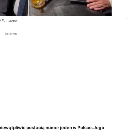
 Fot. screen
- Reklama -
iewątpliwie postacią numer jeden w Polsce. Jego