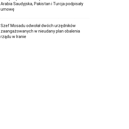
Arabia Saudyjska, Pakistan i Turcja podpisały
umowę
Szef Mosadu odwołał dwóch urzędników
zaangażowanych w nieudany plan obalenia
rządu w Iranie