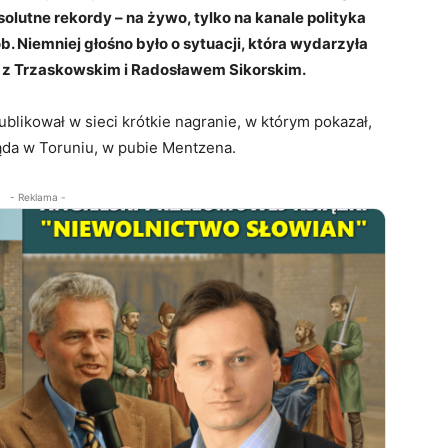
lutne rekordy – na żywo, tylko na kanale polityka
b. Niemniej głośno było o sytuacji, która wydarzyła
o z Trzaskowskim i Radosławem Sikorskim.
blikował w sieci krótkie nagranie, w którym pokazał,
da w Toruniu, w pubie Mentzena.
- Reklama -