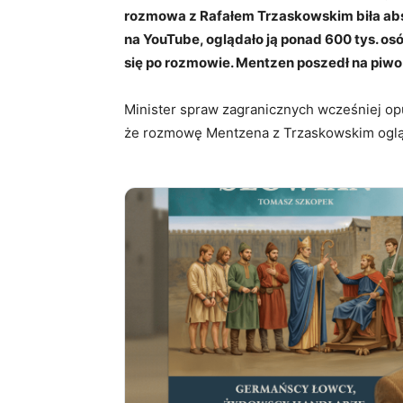
rozmowa z Rafałem Trzaskowskim biła abso
na YouTube, oglądało ją ponad 600 tys. osó
się po rozmowie. Mentzen poszedł na piw
Minister spraw zagranicznych wcześniej opu
że rozmowę Mentzena z Trzaskowskim oglą