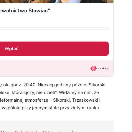
ok. godz. 20:40. Niecałą godzinę później Sikorski
skę, która łączy, nie dzieli”. Widzimy na nim, że
ieformalnej atmosferze – Sikorski, Trzaskowski i
o wspólnie przy jednym stole przy złotym trunku.