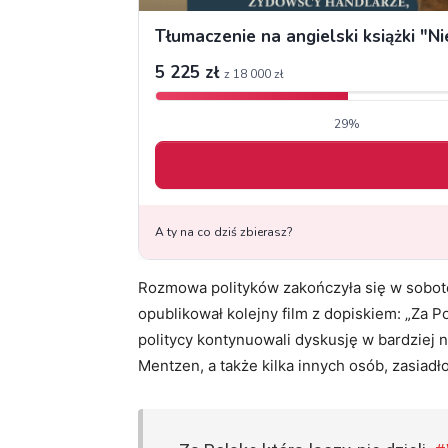
Rozmowa polityków zakończyła się w sobotę 
opublikował kolejny film z dopiskiem: „Za Pol
politycy kontynuowali dyskusję w bardziej n
Mentzen, a także kilka innych osób, zasiadł