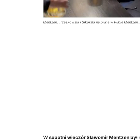
Mentzen, Trzaskowski i Sikorski na piwie w Pubie Mentzen. /
W sobotni wieczór Sławomir Mentzen był n