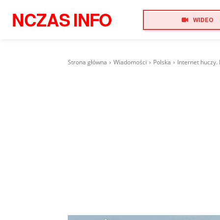
NCZAS
INFO
WIDEO
Strona główna
Wiadomości
Polska
Internet huczy