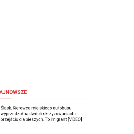
AJNOWSZE
Śląsk. Kierowca miejskiego autobusu
wyprzedzał na dwóch skrzyżowaniach i
przejściu dla pieszych. To imigrant [VIDEO]