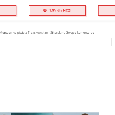
1.5% dla NCZ!
. Mentzen na piwie z Trzaskowskim i Sikorskim. Gorące komentarze