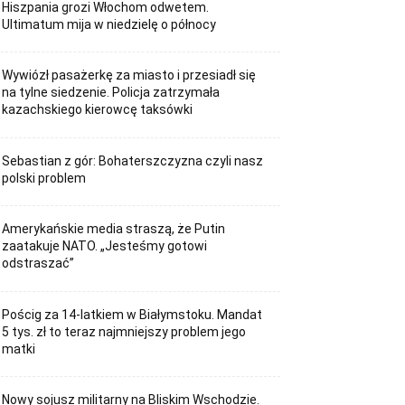
Hiszpania grozi Włochom odwetem.
Ultimatum mija w niedzielę o północy
Wywiózł pasażerkę za miasto i przesiadł się
na tylne siedzenie. Policja zatrzymała
kazachskiego kierowcę taksówki
Sebastian z gór: Bohaterszczyzna czyli nasz
polski problem
Amerykańskie media straszą, że Putin
zaatakuje NATO. „Jesteśmy gotowi
odstraszać”
Pościg za 14-latkiem w Białymstoku. Mandat
5 tys. zł to teraz najmniejszy problem jego
matki
Nowy sojusz militarny na Bliskim Wschodzie.