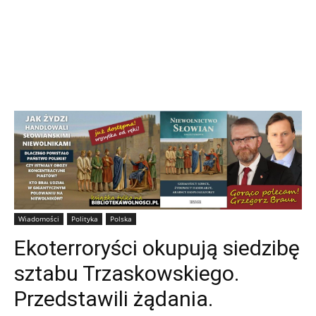
Wiadomości
Polityka
Polska
Ekoterroryści okupują siedzibę
sztabu Trzaskowskiego.
Przedstawili żądania.