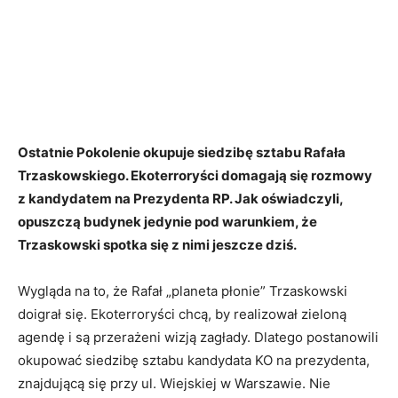
Ostatnie Pokolenie okupuje siedzibę sztabu Rafała
Trzaskowskiego. Ekoterroryści domagają się rozmowy
z kandydatem na Prezydenta RP. Jak oświadczyli,
opuszczą budynek jedynie pod warunkiem, że
Trzaskowski spotka się z nimi jeszcze dziś.
Wygląda na to, że Rafał „planeta płonie” Trzaskowski
doigrał się. Ekoterroryści chcą, by realizował zieloną
agendę i są przerażeni wizją zagłady. Dlatego postanowili
okupować siedzibę sztabu kandydata KO na prezydenta,
znajdującą się przy ul. Wiejskiej w Warszawie. Nie