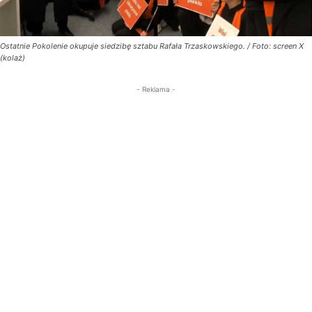
Ostatnie Pokolenie okupuje siedzibę sztabu Rafała Trzaskowskiego. / Foto: screen X
(kolaż)
- Reklama -