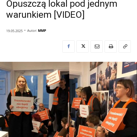
Opuszczą lokal pod jednym
warunkiem [VIDEO]
-
Autor:
MMP
19.05.2025