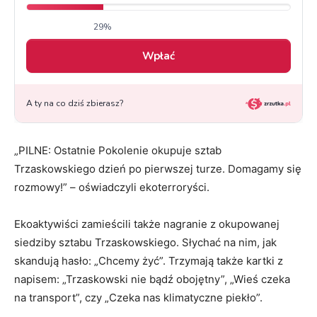
„PILNE: Ostatnie Pokolenie okupuje sztab
Trzaskowskiego dzień po pierwszej turze. Domagamy się
rozmowy!” – oświadczyli ekoterroryści.
Ekoaktywiści zamieścili także nagranie z okupowanej
siedziby sztabu Trzaskowskiego. Słychać na nim, jak
skandują hasło: „Chcemy żyć”. Trzymają także kartki z
napisem: „Trzaskowski nie bądź obojętny”, „Wieś czeka
na transport”, czy „Czeka nas klimatyczne piekło”.