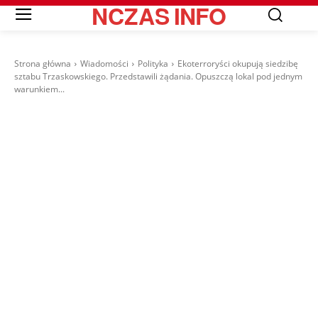
NCZAS
INFO
Strona główna
Wiadomości
Polityka
Ekoterroryści okupują siedzibę
sztabu Trzaskowskiego. Przedstawili żądania. Opuszczą lokal pod jednym
warunkiem...