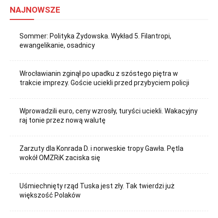
NAJNOWSZE
Sommer: Polityka Żydowska. Wykład 5. Filantropi,
ewangelikanie, osadnicy
Wrocławianin zginął po upadku z szóstego piętra w
trakcie imprezy. Goście uciekli przed przybyciem policji
Wprowadzili euro, ceny wzrosły, turyści uciekli. Wakacyjny
raj tonie przez nową walutę
Zarzuty dla Konrada D. i norweskie tropy Gawła. Pętla
wokół OMZRiK zaciska się
Uśmiechnięty rząd Tuska jest zły. Tak twierdzi już
większość Polaków