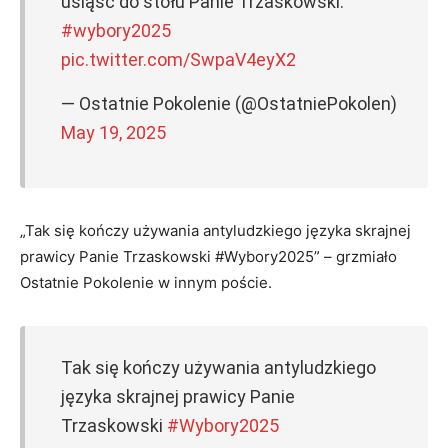
usiąść do stołu Panie Trzaskowski.
#wybory2025
pic.twitter.com/SwpaV4eyX2
— Ostatnie Pokolenie (@OstatniePokolen)
May 19, 2025
„Tak się kończy używania antyludzkiego języka skrajnej
prawicy Panie Trzaskowski #Wybory2025” – grzmiało
Ostatnie Pokolenie w innym poście.
Tak się kończy używania antyludzkiego
języka skrajnej prawicy Panie
Trzaskowski
#Wybory2025