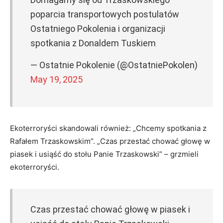
poparcia transportowych postulatów
Ostatniego Pokolenia i organizacji
spotkania z Donaldem Tuskiem
— Ostatnie Pokolenie (@OstatniePokolen)
May 19, 2025
Ekoterroryści skandowali również: „Chcemy spotkania z
Rafałem Trzaskowskim”. „Czas przestać chować głowę w
piasek i usiąść do stołu Panie Trzaskowski” – grzmieli
ekoterroryści.
Czas przestać chować głowę w piasek i