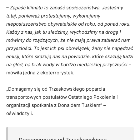
– Zapaść klimatu to zapaść społeczeństwa. Jesteśmy
tutaj, ponieważ protestujemy, wykonujemy
nieposłuszeństwo obywatelskie od roku, od ponad roku.
Każdy z nas, jak tu siedzimy, wychodzimy na drogę i
mówimy do rządzących, że nie mają prawa zabierać nam
przyszłości. To jest ich psi obowiązek, żeby nie napędzać
emisji, które skazują nas na powodzie, które skazują ludzi
na głód, na brak wody w bardzo niedalekiej przyszłości –
mówiła jedna z ekoterrorystek.
„Domagamy się od Trzaskowskiego poparcia
transportowych postulatów Ostatniego Pokolenia i
organizacji spotkania z Donaldem Tuskiem” –
oświadczyli.
Domagamy się od Trzaskowskiego