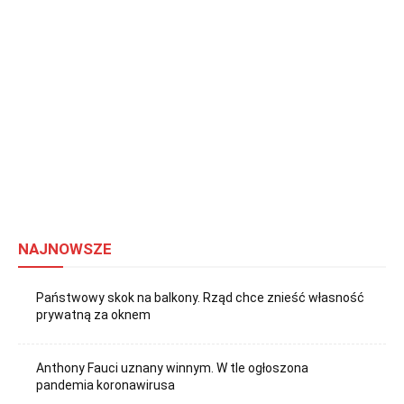
NAJNOWSZE
Państwowy skok na balkony. Rząd chce znieść własność
prywatną za oknem
Anthony Fauci uznany winnym. W tle ogłoszona
pandemia koronawirusa