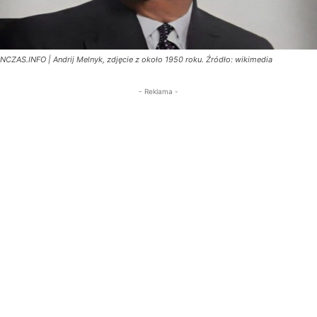
NCZAS.INFO | Andrij Melnyk, zdjęcie z około 1950 roku. Źródło: wikimedia
- Reklama -