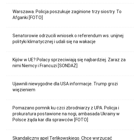
Warszawa. Policja poszukuje zaginione trzy siostry. To
Afganki [FOTO]
Senatorowie odrzucili wniosek o referendum ws. unijnej
polityki klimatycznej i udali się na wakacje
Kijów w UE? Polacy sprzeciwiają się najbardziej. Zaraz za
nimi Niemcy i Francuzi [SONDAŻ]
Ujawnili niewygodne dla USA informacje. Trump grozi
więzieniem
Pomazano pomnik ku czci zbrodniarzy z UPA. Policja i
prokuratura postawione na nogi, ambasada Ukrainy w
Polsce żąda kar dla sprawców [FOTO]
Skandaliczny apel Terlikowskiego. Chce wyrzucać