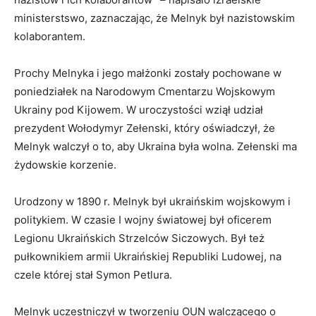
ministerstswo, zaznaczając, że Melnyk był nazistowskim
kolaborantem.
Prochy Melnyka i jego małżonki zostały pochowane w
poniedziałek na Narodowym Cmentarzu Wojskowym
Ukrainy pod Kijowem. W uroczystości wziął udział
prezydent Wołodymyr Zełenski, który oświadczył, że
Melnyk walczył o to, aby Ukraina była wolna. Zełenski ma
żydowskie korzenie.
Urodzony w 1890 r. Melnyk był ukraińskim wojskowym i
politykiem. W czasie I wojny światowej był oficerem
Legionu Ukraińskich Strzelców Siczowych. Był też
pułkownikiem armii Ukraińskiej Republiki Ludowej, na
czele której stał Symon Petlura.
Melnyk uczestniczył w tworzeniu OUN walczącego o