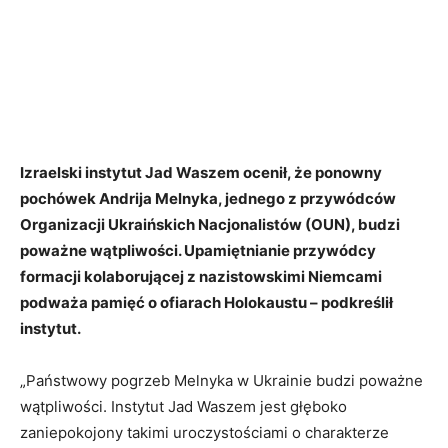
Izraelski instytut Jad Waszem ocenił, że ponowny
pochówek Andrija Melnyka, jednego z przywódców
Organizacji Ukraińskich Nacjonalistów (OUN), budzi
poważne wątpliwości. Upamiętnianie przywódcy
formacji kolaborującej z nazistowskimi Niemcami
podważa pamięć o ofiarach Holokaustu – podkreślił
instytut.
„Państwowy pogrzeb Melnyka w Ukrainie budzi poważne
wątpliwości. Instytut Jad Waszem jest głęboko
zaniepokojony takimi uroczystościami o charakterze