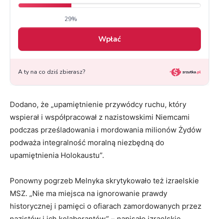
Dodano, że „upamiętnienie przywódcy ruchu, który
wspierał i współpracował z nazistowskimi Niemcami
podczas prześladowania i mordowania milionów Żydów
podważa integralność moralną niezbędną do
upamiętnienia Holokaustu”.
Ponowny pogrzeb Melnyka skrytykowało też izraelskie
MSZ. „Nie ma miejsca na ignorowanie prawdy
historycznej i pamięci o ofiarach zamordowanych przez
nazistów i ich kolaborantów” – napisało izraelskie