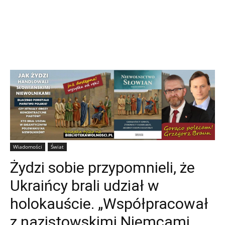
Wiadomości
Świat
Żydzi sobie przypomnieli, że
Ukraińcy brali udział w
holokauście. „Współpracował
z nazistowskimi Niemcami