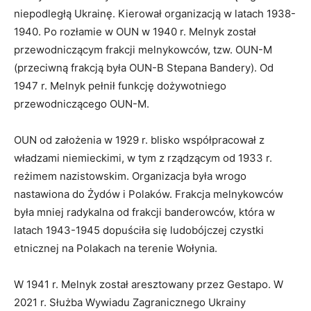
niepodległą Ukrainę. Kierował organizacją w latach 1938-
1940. Po rozłamie w OUN w 1940 r. Melnyk został
przewodniczącym frakcji melnykowców, tzw. OUN-M
(przeciwną frakcją była OUN-B Stepana Bandery). Od
1947 r. Melnyk pełnił funkcję dożywotniego
przewodniczącego OUN-M.
OUN od założenia w 1929 r. blisko współpracował z
władzami niemieckimi, w tym z rządzącym od 1933 r.
reżimem nazistowskim. Organizacja była wrogo
nastawiona do Żydów i Polaków. Frakcja melnykowców
była mniej radykalna od frakcji banderowców, która w
latach 1943-1945 dopuściła się ludobójczej czystki
etnicznej na Polakach na terenie Wołynia.
W 1941 r. Melnyk został aresztowany przez Gestapo. W
2021 r. Służba Wywiadu Zagranicznego Ukrainy