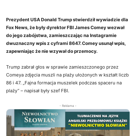
Prezydent USA Donald Trump stwierdził wywiadzie dla
Fox News, że były dyrektor FBI James Comey wezwał
do jego zabójstwa, zamieszczając na Instagramie
dwuznaczny wpis z cyframi 8647. Comey usunął wpis,
zapewniając że nie wzywał do przemocy.
Trump zabrał głos w sprawie zamieszczonego przez
Comeya zdjęcia muszli na plaży ułożonych w kształt liczb
86 i 47. „Fajna formacja muszelek podczas spaceru na
plaży” – napisał były szef FBI.
- Reklama -