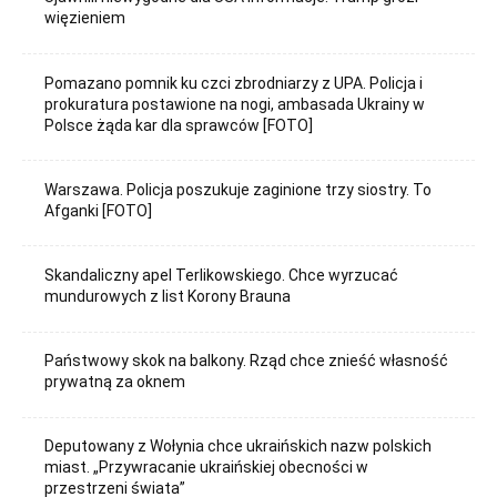
więzieniem
Pomazano pomnik ku czci zbrodniarzy z UPA. Policja i
prokuratura postawione na nogi, ambasada Ukrainy w
Polsce żąda kar dla sprawców [FOTO]
Warszawa. Policja poszukuje zaginione trzy siostry. To
Afganki [FOTO]
Skandaliczny apel Terlikowskiego. Chce wyrzucać
mundurowych z list Korony Brauna
Państwowy skok na balkony. Rząd chce znieść własność
prywatną za oknem
Deputowany z Wołynia chce ukraińskich nazw polskich
miast. „Przywracanie ukraińskiej obecności w
przestrzeni świata”