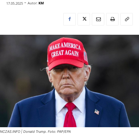
-
Autor:
KM
17.05.2025
NCZAS.INFO | Donald Trump. Foto: PAP/EPA