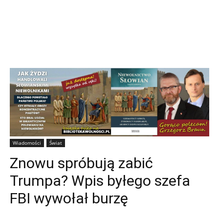
Wiadomości
Świat
Znowu spróbują zabić
Trumpa? Wpis byłego szefa
FBI wywołał burzę