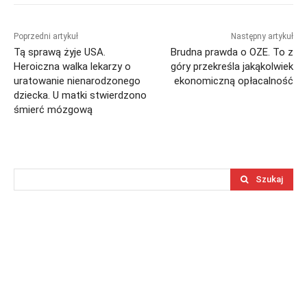
Poprzedni artykuł
Następny artykuł
Tą sprawą żyje USA.
Brudna prawda o OZE. To z
Heroiczna walka lekarzy o
góry przekreśla jakąkolwiek
uratowanie nienarodzonego
ekonomiczną opłacalność
dziecka. U matki stwierdzono
śmierć mózgową
Szukaj