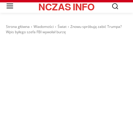
NCZAS
INFO
Strona główna
Wiadomości
Świat
Znowu spróbują zabić Trumpa?
Wpis byłego szefa FBI wywołał burzę