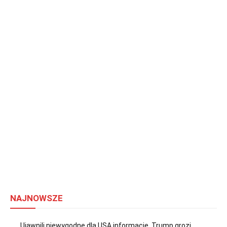
NAJNOWSZE
Ujawnili niewygodne dla USA informacje. Trump grozi