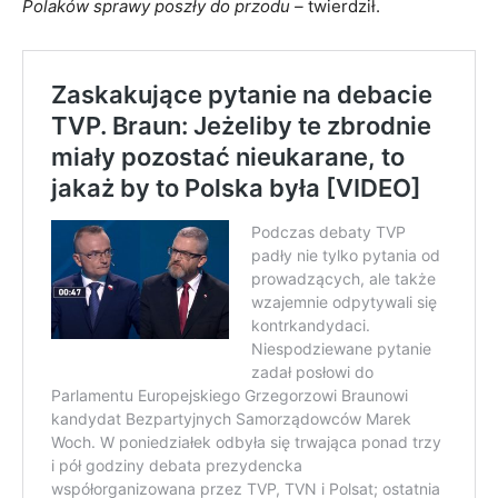
Polaków sprawy poszły do przodu –
twierdził.