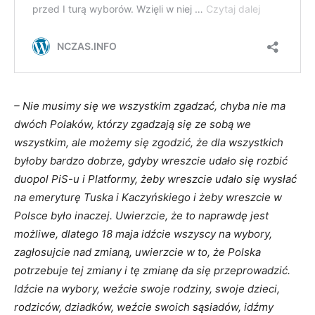
– Nie musimy się we wszystkim zgadzać, chyba nie ma
dwóch Polaków, którzy zgadzają się ze sobą we
wszystkim, ale możemy się zgodzić, że dla wszystkich
byłoby bardzo dobrze, gdyby wreszcie udało się rozbić
duopol PiS-u i Platformy, żeby wreszcie udało się wysłać
na emeryturę Tuska i Kaczyńskiego i żeby wreszcie w
Polsce było inaczej. Uwierzcie, że to naprawdę jest
możliwe, dlatego 18 maja idźcie wszyscy na wybory,
zagłosujcie nad zmianą, uwierzcie w to, że Polska
potrzebuje tej zmiany i tę zmianę da się przeprowadzić.
Idźcie na wybory, weźcie swoje rodziny, swoje dzieci,
rodziców, dziadków, weźcie swoich sąsiadów, idźmy