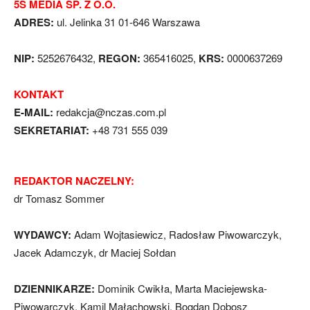
5S MEDIA SP. Z O.O.
ADRES:
ul. Jelinka 31 01-646 Warszawa
NIP:
5252676432,
REGON:
365416025,
KRS:
0000637269
KONTAKT
E-MAIL:
redakcja@nczas.com.pl
SEKRETARIAT:
+48 731 555 039
REDAKTOR NACZELNY:
dr Tomasz Sommer
WYDAWCY:
Adam Wojtasiewicz, Radosław Piwowarczyk,
Jacek Adamczyk, dr Maciej Sołdan
DZIENNIKARZE:
Dominik Cwikła, Marta Maciejewska-
Piwowarczyk, Kamil Małachowski, Bogdan Dobosz