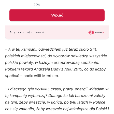
– A w tej kampanii odwiedziłem już teraz około 340
polskich miejscowości, do wyborów odwiedzę wszystkie
polskie powiaty, w każdym przeprowadzę spotkanie.
Pobiłem rekord Andrzeja Dudy z roku 2015, co do liczby
spotkań –
podkreślił Mentzen.
– I dlaczego tyle wysiłku, czasu, pracy, energii wkładam w
tę kampanię wyborczą? Dlatego że tak bardzo mi zależy
na tym, żeby wreszcie, w końcu, po tylu latach w Polsce
coś się zmieniło, żeby wreszcie najważniejsze dla Polski i