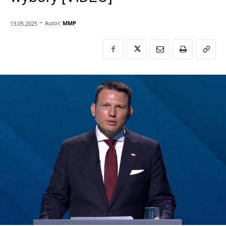
-
Autor:
MMP
13.05.2025