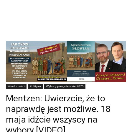
Wiadomości
Polityka
Wybory prezydenckie 2025
Mentzen: Uwierzcie, że to
naprawdę jest możliwe. 18
maja idźcie wszyscy na
wybory [VIDEO]