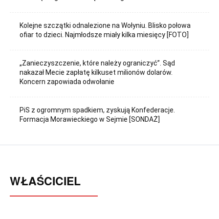
Kolejne szczątki odnalezione na Wołyniu. Blisko połowa
ofiar to dzieci. Najmłodsze miały kilka miesięcy [FOTO]
„Zanieczyszczenie, które należy ograniczyć”. Sąd
nakazał Mecie zapłatę kilkuset milionów dolarów.
Koncern zapowiada odwołanie
PiS z ogromnym spadkiem, zyskują Konfederacje.
Formacja Morawieckiego w Sejmie [SONDAŻ]
WŁAŚCICIEL