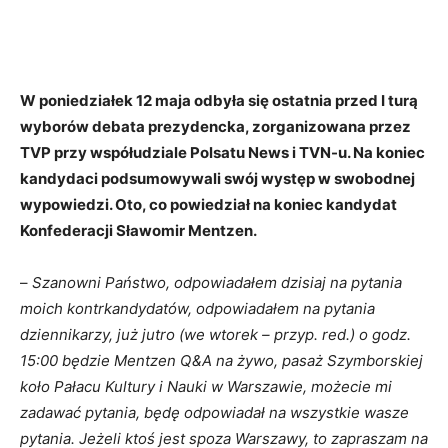
W poniedziałek 12 maja odbyła się ostatnia przed I turą
wyborów debata prezydencka, zorganizowana przez
TVP przy współudziale Polsatu News i TVN-u. Na koniec
kandydaci podsumowywali swój występ w swobodnej
wypowiedzi. Oto, co powiedział na koniec kandydat
Konfederacji Sławomir Mentzen.
–
Szanowni Państwo, odpowiadałem dzisiaj na pytania
moich kontrkandydatów, odpowiadałem na pytania
dziennikarzy, już jutro (we wtorek – przyp. red.) o godz.
15:00 będzie Mentzen Q&A na żywo, pasaż Szymborskiej
koło Pałacu Kultury i Nauki w Warszawie, możecie mi
zadawać pytania, będę odpowiadał na wszystkie wasze
pytania. Jeżeli ktoś jest spoza Warszawy, to zapraszam na