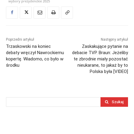
wybory prezydenckie 2025
Poprzedni artykuł
Następny artykuł
Trzaskowski na koniec
Zaskakujące pytanie na
debaty wręczył Nawrockiemu
debacie TVP. Braun: Jeżeliby
kopertę. Wiadomo, co było w
te zbrodnie miały pozostać
środku
nieukarane, to jakaż by to
Polska była [VIDEO]
Szukaj