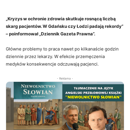
„Kryzys w ochronie zdrowia skutkuje rosnącą liczbą
skarg pacjentów. W Gdańsku czy Łodzi padają rekordy”
– poinformował „Dziennik Gazeta Prawna”.
Główne problemy to praca nawet po kilkanaście godzin
dziennie przez lekarzy. W efekcie przemęczenia
medyków konsekwencje odczuwają pacjenci.
- Reklama -