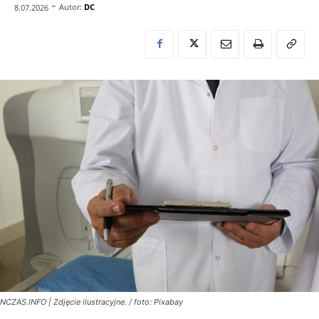
-
Autor:
DC
8.07.2026
NCZAS.INFO | Zdjęcie ilustracyjne. / foto: Pixabay