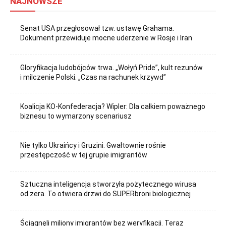
NAJNOWSZE
Senat USA przegłosował tzw. ustawę Grahama.
Dokument przewiduje mocne uderzenie w Rosje i Iran
Gloryfikacja ludobójców trwa. „Wołyń Pride”, kult rezunów
i milczenie Polski. „Czas na rachunek krzywd”
Koalicja KO-Konfederacja? Wipler: Dla całkiem poważnego
biznesu to wymarzony scenariusz
Nie tylko Ukraińcy i Gruzini. Gwałtownie rośnie
przestępczość w tej grupie imigrantów
Sztuczna inteligencja stworzyła pożytecznego wirusa
od zera. To otwiera drzwi do SUPERbroni biologicznej
Ściągnęli miliony imigrantów bez weryfikacji. Teraz