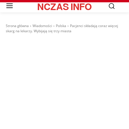
NCZAS
INFO
Strona główna
Wiadomości
Polska
Pacjenci składają coraz więcej
skarg na lekarzy. Wybijają się trzy miasta