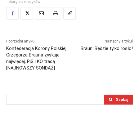
skargi na medyków
Poprzedni artykuł
Następny artykuł
Konfederacja Korony Polskiej
Braun: Będzie tylko rosło!
Grzegorza Brauna zyskuje
najwięcej, PiS i KO tracą
[NAJNOWSZY SONDAŻ]
Szukaj