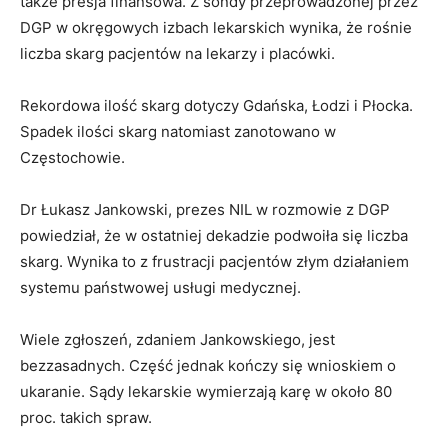
także presja finansowa. Z sondy przeprowadzonej przez
DGP w okręgowych izbach lekarskich wynika, że rośnie
liczba skarg pacjentów na lekarzy i placówki.
Rekordowa ilość skarg dotyczy Gdańska, Łodzi i Płocka.
Spadek ilości skarg natomiast zanotowano w
Częstochowie.
Dr Łukasz Jankowski, prezes NIL w rozmowie z DGP
powiedział, że w ostatniej dekadzie podwoiła się liczba
skarg. Wynika to z frustracji pacjentów złym działaniem
systemu państwowej usługi medycznej.
Wiele zgłoszeń, zdaniem Jankowskiego, jest
bezzasadnych. Część jednak kończy się wnioskiem o
ukaranie. Sądy lekarskie wymierzają karę w około 80
proc. takich spraw.