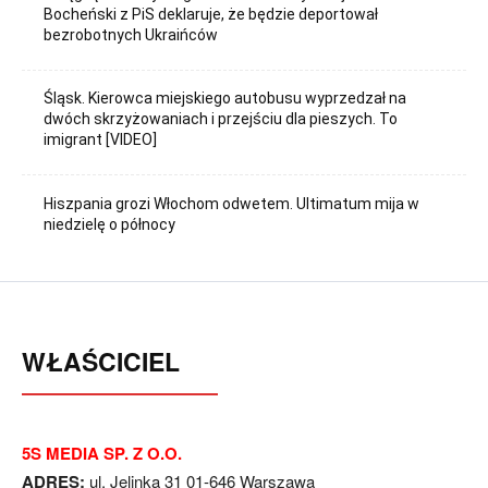
Bocheński z PiS deklaruje, że będzie deportował
bezrobotnych Ukraińców
Śląsk. Kierowca miejskiego autobusu wyprzedzał na
dwóch skrzyżowaniach i przejściu dla pieszych. To
imigrant [VIDEO]
Hiszpania grozi Włochom odwetem. Ultimatum mija w
niedzielę o północy
WŁAŚCICIEL
5S MEDIA SP. Z O.O.
ADRES:
ul. Jelinka 31 01-646 Warszawa