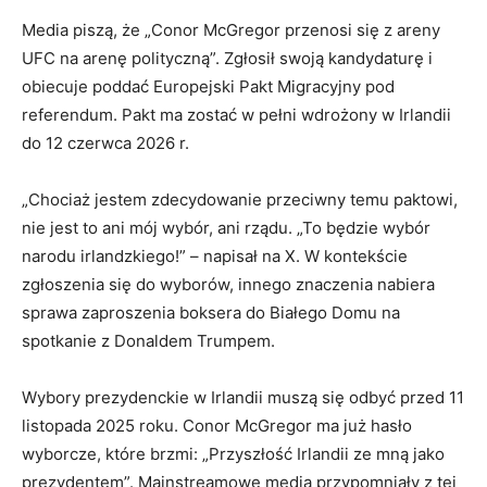
Media piszą, że „Conor McGregor przenosi się z areny
UFC na arenę polityczną”. Zgłosił swoją kandydaturę i
obiecuje poddać Europejski Pakt Migracyjny pod
referendum. Pakt ma zostać w pełni wdrożony w Irlandii
do 12 czerwca 2026 r.
„Chociaż jestem zdecydowanie przeciwny temu paktowi,
nie jest to ani mój wybór, ani rządu. „To będzie wybór
narodu irlandzkiego!” – napisał na X. W kontekście
zgłoszenia się do wyborów, innego znaczenia nabiera
sprawa zaproszenia boksera do Białego Domu na
spotkanie z Donaldem Trumpem.
Wybory prezydenckie w Irlandii muszą się odbyć przed 11
listopada 2025 roku. Conor McGregor ma już hasło
wyborcze, które brzmi: „Przyszłość Irlandii ze mną jako
prezydentem”. Mainstreamowe media przypomniały z tej