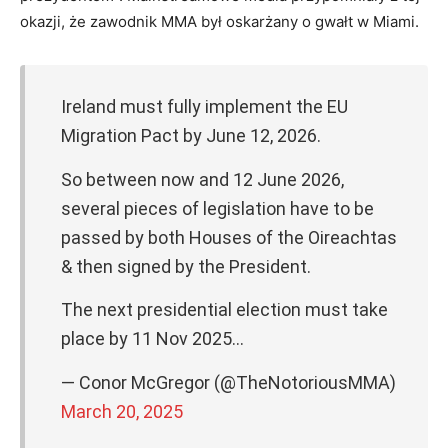
okazji, że zawodnik MMA był oskarżany o gwałt w Miami.
Ireland must fully implement the EU
Migration Pact by June 12, 2026.
So between now and 12 June 2026,
several pieces of legislation have to be
passed by both Houses of the Oireachtas
& then signed by the President.
The next presidential election must take
place by 11 Nov 2025…
— Conor McGregor (@TheNotoriousMMA)
March 20, 2025