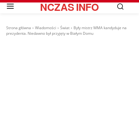
NCZAS
INFO
Strona główna
Wiadomości
Świat
Były mistrz MMA kandyduje na
prezydenta. Niedawno był przyjęty w Białym Domu