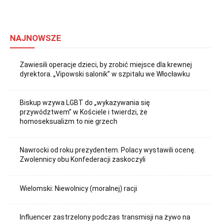
NAJNOWSZE
Zawiesili operacje dzieci, by zrobić miejsce dla krewnej
dyrektora. „Vipowski salonik” w szpitalu we Włocławku
Biskup wzywa LGBT do „wykazywania się
przywództwem” w Kościele i twierdzi, że
homoseksualizm to nie grzech
Nawrocki od roku prezydentem. Polacy wystawili ocenę.
Zwolennicy obu Konfederacji zaskoczyli
Wielomski: Niewolnicy (moralnej) racji
Influencer zastrzelony podczas transmisji na żywo na