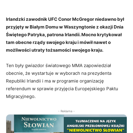
Irlandzki zawodnik UFC Conor McGregor niedawno był
przyjęty w Białym Domu w Waszyngtonie z okazji Dnia
Świętego Patryka, patrona Irlandii. Mocno krytykował
tam obecne rządy swojego kraju i mówił nawet o
możliwości utraty tożsamości swojego kraju.
Ten były gwiazdor światowego MMA zapowiedział
obecnie, że wystartuje w wyborach na prezydenta
Republiki Irlandii i ma w programie organizację
referendum w sprawie przyjęcia Europejskiego Paktu
Migracyjnego.
- Reklama -