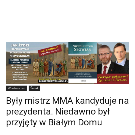
Wiadomości
Świat
Były mistrz MMA kandyduje na
prezydenta. Niedawno był
przyjęty w Białym Domu