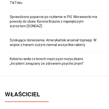
TikToku
Sprawdzono poparcie po rozłamie w PiS. Morawiecki ma
powody do obaw. Korona Brauna z największym
wzrostem [SONDAŻ]
Szokujące doniesienia. Amerykański arsenał topnieje. W
wojnie z Iranem zużyto niemal wszystkie rakiety
Kobieta raniła czterech mężczyzn nożyczkami.
„Incydent związany ze zdrowiem psychicznym”
WŁAŚCICIEL