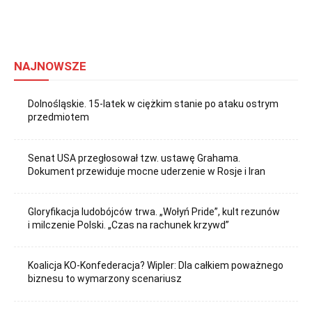
NAJNOWSZE
Dolnośląskie. 15-latek w ciężkim stanie po ataku ostrym
przedmiotem
Senat USA przegłosował tzw. ustawę Grahama.
Dokument przewiduje mocne uderzenie w Rosje i Iran
Gloryfikacja ludobójców trwa. „Wołyń Pride”, kult rezunów
i milczenie Polski. „Czas na rachunek krzywd”
Koalicja KO-Konfederacja? Wipler: Dla całkiem poważnego
biznesu to wymarzony scenariusz