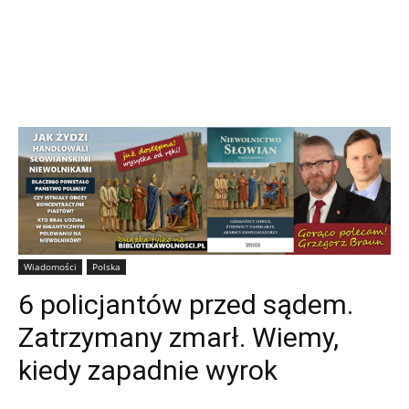
Wiadomości
Polska
6 policjantów przed sądem.
Zatrzymany zmarł. Wiemy,
kiedy zapadnie wyrok