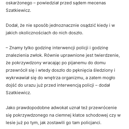
oskarżonego – powiedział przed sądem mecenas
Szatkiewicz.
Dodał, że nie sposób jednoznacznie osądzić kiedy i w
jakich okolicznościach do nich doszło.
– Znamy tylko godzinę interwencji policji i godzinę
znalezienia zwłok. Równie uprawnione jest twierdzenie,
że pokrzywdzony wracając po pijanemu do domu
przewrócił się i wtedy doszło do pęknięcia śledziony i
wykrwawiał się do wnętrza organizmu, a zatem mogło
dojść do urazu już przed interwencją policji – dodał
Szatkiewicz.
Jako prawdopodobne adwokat uznał też przewrócenie
się pokrzywdzonego na ciemnej klatce schodowej czy w
lesie już po tym, jak zostawili go tam policjanci.