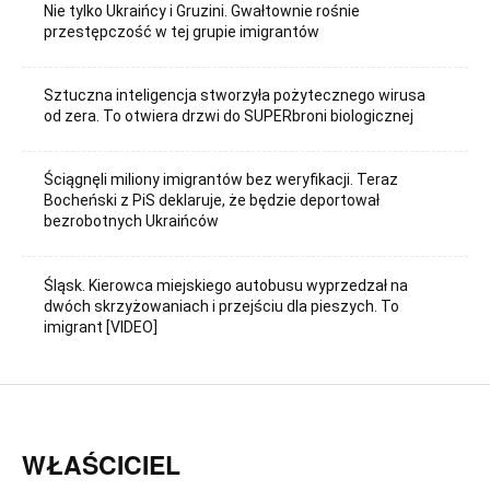
Nie tylko Ukraińcy i Gruzini. Gwałtownie rośnie
przestępczość w tej grupie imigrantów
Sztuczna inteligencja stworzyła pożytecznego wirusa
od zera. To otwiera drzwi do SUPERbroni biologicznej
Ściągnęli miliony imigrantów bez weryfikacji. Teraz
Bocheński z PiS deklaruje, że będzie deportował
bezrobotnych Ukraińców
Śląsk. Kierowca miejskiego autobusu wyprzedzał na
dwóch skrzyżowaniach i przejściu dla pieszych. To
imigrant [VIDEO]
WŁAŚCICIEL