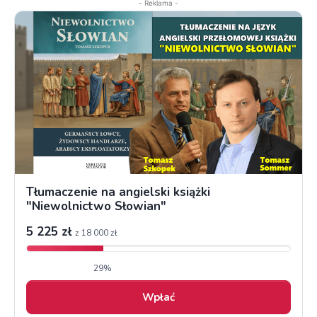
- Reklama -