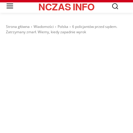
NCZAS
INFO
Strona główna
Wiadomości
Polska
6 policjantów przed sądem.
Zatrzymany zmarł. Wiemy, kiedy zapadnie wyrok