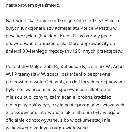
następstwem była śmierć.
Na ławie oskarżonych łódzkiego sądu siedzi sześcioro
byłych funkcjonariuszy Komisariatu Policji w Piątku w
pow. łęczyckim (Łódzkie). Kamil C. oskarżony jest o
spowodowanie obrażeń ciała, które doprowadziły do
śmierci 30-letniego mężczyzny i 20 innych przestępstw.
Pozostali – Małgorzata R., Sebastian K, Dominik W., Artur
W. i Przemysław W. zostali oskarżeni o bezprawne
pozbawienie wolności osób, co do których podejmowane
były interwencje m.in. za spożywaniem alkoholu w
miejscu publicznym, zaśmiecanie, drobną kradzież,
nielegalny połów ryb, czy łamanie przepisów związanych
z lockdownem. Interwencje takie albo nie były w ogóle
oficjalnie odnotowywane, albo w dokumentacji nie
wskazywano żadnych nieprawidłowości.