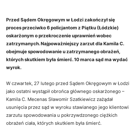
Przed Sądem Okręgowym w Łodzi zakończył się
proces przeciwko 6 policjantom z Piątku (Łódzkie)
oskarżonym o przekroczenie uprawnień wobec
zatrzymanych. Najpoważniejszy zarzut dla Kamila C.
obejmuje spowodowanie u zatrzymanego obrażeń,
których skutkiem była śmierć. 10 marca sąd ma wydać
wyrok.
W czwartek, 27 lutego przed Sądem Okręgowym w Łodzi
jako ostatni wystąpił obrońca głównego oskarżonego –
Kamila C. Mecenas Sławomir Szatkiewicz zażądał
usunięcia przez sąd w wyroku stawianego jego klientowi
zarzutu spowodowania u pokrzywdzonego ciężkich
obrażeń ciała, których skutkiem była śmierć.