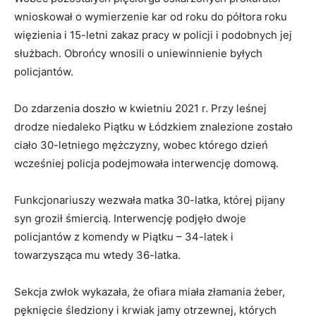
wnioskował o wymierzenie kar od roku do półtora roku
więzienia i 15-letni zakaz pracy w policji i podobnych jej
służbach. Obrońcy wnosili o uniewinnienie byłych
policjantów.
Do zdarzenia doszło w kwietniu 2021 r. Przy leśnej
drodze niedaleko Piątku w Łódzkiem znalezione zostało
ciało 30-letniego mężczyzny, wobec którego dzień
wcześniej policja podejmowała interwencję domową.
Funkcjonariuszy wezwała matka 30-latka, której pijany
syn groził śmiercią. Interwencję podjęło dwoje
policjantów z komendy w Piątku – 34-latek i
towarzysząca mu wtedy 36-latka.
Sekcja zwłok wykazała, że ofiara miała złamania żeber,
pęknięcie śledziony i krwiak jamy otrzewnej, których