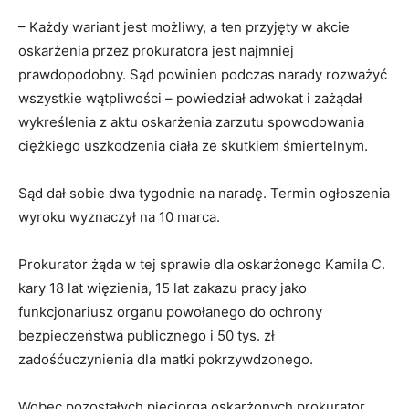
– Każdy wariant jest możliwy, a ten przyjęty w akcie
oskarżenia przez prokuratora jest najmniej
prawdopodobny. Sąd powinien podczas narady rozważyć
wszystkie wątpliwości – powiedział adwokat i zażądał
wykreślenia z aktu oskarżenia zarzutu spowodowania
ciężkiego uszkodzenia ciała ze skutkiem śmiertelnym.
Sąd dał sobie dwa tygodnie na naradę. Termin ogłoszenia
wyroku wyznaczył na 10 marca.
Prokurator żąda w tej sprawie dla oskarżonego Kamila C.
kary 18 lat więzienia, 15 lat zakazu pracy jako
funkcjonariusz organu powołanego do ochrony
bezpieczeństwa publicznego i 50 tys. zł
zadośćuczynienia dla matki pokrzywdzonego.
Wobec pozostałych pięciorga oskarżonych prokurator