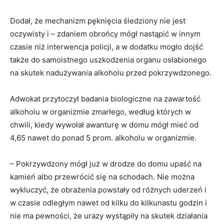
Dodał, że mechanizm pęknięcia śledziony nie jest
oczywisty i – zdaniem obrońcy mógł nastąpić w innym
czasie niż interwencja policji, a w dodatku mogło dojść
także do samoistnego uszkodzenia organu osłabionego
na skutek nadużywania alkoholu przed pokrzywdzonego.
Adwokat przytoczył badania biologiczne na zawartość
alkoholu w organizmie zmarłego, według których w
chwili, kiedy wywołał awanturę w domu mógł mieć od
4,65 nawet do ponad 5 prom. alkoholu w organizmie.
– Pokrzywdzony mógł już w drodze do domu upaść na
kamień albo przewrócić się na schodach. Nie można
wykluczyć, że obrażenia powstały od różnych uderzeń i
w czasie odległym nawet od kilku do kilkunastu godzin i
nie ma pewności, że urazy wystąpiły na skutek działania