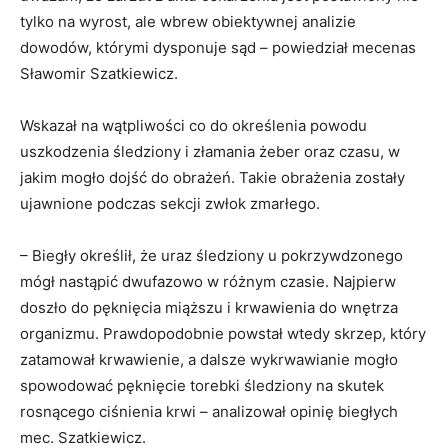
tylko na wyrost, ale wbrew obiektywnej analizie
dowodów, którymi dysponuje sąd – powiedział mecenas
Sławomir Szatkiewicz.
Wskazał na wątpliwości co do określenia powodu
uszkodzenia śledziony i złamania żeber oraz czasu, w
jakim mogło dojść do obrażeń. Takie obrażenia zostały
ujawnione podczas sekcji zwłok zmarłego.
– Biegły określił, że uraz śledziony u pokrzywdzonego
mógł nastąpić dwufazowo w różnym czasie. Najpierw
doszło do pęknięcia miąższu i krwawienia do wnętrza
organizmu. Prawdopodobnie powstał wtedy skrzep, który
zatamował krwawienie, a dalsze wykrwawianie mogło
spowodować pęknięcie torebki śledziony na skutek
rosnącego ciśnienia krwi – analizował opinię biegłych
mec. Szatkiewicz.