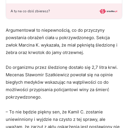
Argumentował to niepewnością, co do przyczyny
powstania obrażeń ciała u pokrzywdzonego. Sekcja
zwłok Marcina K. wykazała, że miał pękniętą śledzionę i
żebra oraz krwotok do jamy otrzewnej.
Do organizmu przez śledzionę dostało się 2,7 litra krwi.
Mecenas Sławomir Szatkiewicz powołał się na opinie
biegłych medyków wskazując na wątpliwości co do
możliwości przypisania policjantowi winy za śmierć
pokrzywdzonego.
– To nie będzie piękny sen, że Kamil C. zostanie
uniewinniony i wyjdzie na czysto z tej sprawy, ale
uważam, że zarzut z aktu oskarżenia jest postawiony nie