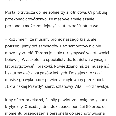
Portal przytacza opinie żołnierzy z lotnictwa. Ci próbują
przekonać dowództwo, że masowe zmniejszanie
personelu może zmniejszyć skuteczność lotnictwa.
– Rozumiem, że musimy bronić naszego kraju, ale
potrzebujemy też samolotów. Bez samolotów nic nie
możemy zrobić. Trzeba je stale utrzymywać w gotowości
bojowej. Wyszkolenie specjalisty ds. lotnictwa wymaga
lat przygotowań i praktyki. Powiedziano mi, że muszę iść
i szturmować kilka pasów leśnych. Dostajesz rozkaz i
musisz go wykonać – powiedział cytowany przez portal
„Ukraińskiej Prawdy” sierż. sztabowy Vitalii Horzhevskyi.
Inny oficer przekazał, że siły powietrzne osiągnęły punkt
krytyczny. Obsada jednostek spadła poniżej 50 proc. od
momentu przenoszenia personelu do piechoty wiosną