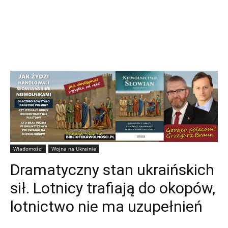
Wiadomości
Wojna na Ukrainie
Dramatyczny stan ukraińskich
sił. Lotnicy trafiają do okopów,
lotnictwo nie ma uzupełnień