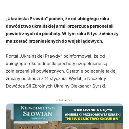
„Ukraińska Prawda” podała, że od ubiegłego roku
dowództwo ukraińskiej armii przerzuca personel sił
powietrznych do piechoty. W tym roku 5 tys. żołnierzy
ma zostać przeniesionych do wojsk lądowych.
Portal „Ukraińskiej Prawdy” poinformował, że od
ubiegłego roku jednostki piechoty uzupełniane są
żołnierzami sił powietrznych. Ostatnie polecenie takiej
zmiany pochodzi z 11 stycznia. Wydał je Naczelny
Dowódca Sił Zbrojnych Ukrainy Ołeksandr Syrski.
- Reklama -