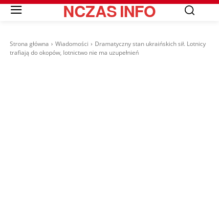
NCZAS
INFO
Strona główna
Wiadomości
Dramatyczny stan ukraińskich sił. Lotnicy
trafiają do okopów, lotnictwo nie ma uzupełnień