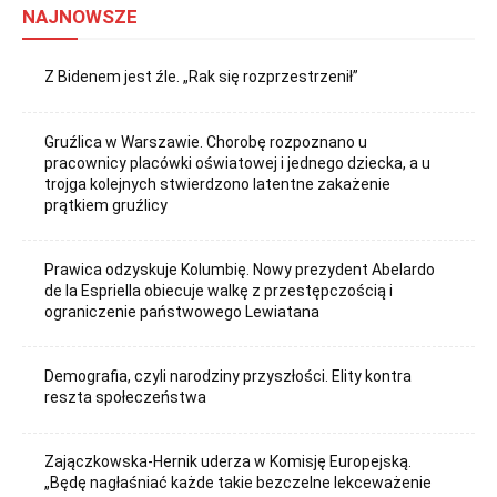
NAJNOWSZE
Z Bidenem jest źle. „Rak się rozprzestrzenił”
Gruźlica w Warszawie. Chorobę rozpoznano u
pracownicy placówki oświatowej i jednego dziecka, a u
trojga kolejnych stwierdzono latentne zakażenie
prątkiem gruźlicy
Prawica odzyskuje Kolumbię. Nowy prezydent Abelardo
de la Espriella obiecuje walkę z przestępczością i
ograniczenie państwowego Lewiatana
Demografia, czyli narodziny przyszłości. Elity kontra
reszta społeczeństwa
Zajączkowska-Hernik uderza w Komisję Europejską.
„Będę nagłaśniać każde takie bezczelne lekceważenie