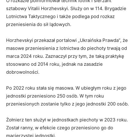
O rozkazie poinformował technik lotnik i sierżant
sztabowy Vitalii Horzhevskyi. Służy on w 114. Brygadzie
Lotnictwa Taktycznego i także podlega pod rozkaz
przeniesienia do sił lądowych.
Horzhevskyi przekazał portalowi „Ukraińska Prawda”, że
masowe przeniesienia z lotnictwa do piechoty trwają od
marca 2024 roku. Zaznaczył przy tym, że taką praktykę
stosowano od 2014 roku, jednak na zasadzie
dobrowolności.
Po 2022 roku stała się masowa. W ubiegłym roku z jego
jednostki przeniesiono 250 osób. W tym roku
przeniesionych zostanie tylko z jego jednostki 200 osób.
Żołnierz ten służył w jednostkach piechoty w 2023 roku.
Został ranny, w efekcie czego przeniesiono go do
macierzystej jednostki.