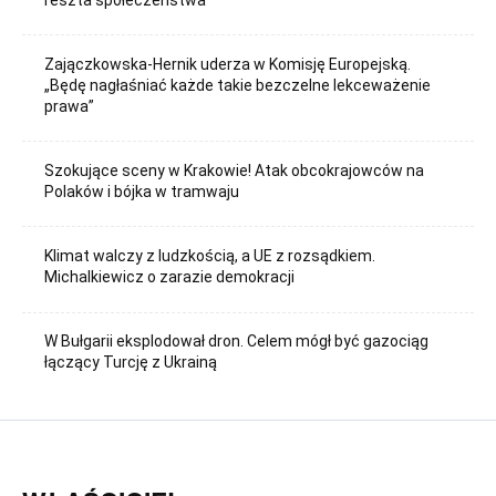
Zajączkowska-Hernik uderza w Komisję Europejską.
„Będę nagłaśniać każde takie bezczelne lekceważenie
prawa”
Szokujące sceny w Krakowie! Atak obcokrajowców na
Polaków i bójka w tramwaju
Klimat walczy z ludzkością, a UE z rozsądkiem.
Michalkiewicz o zarazie demokracji
W Bułgarii eksplodował dron. Celem mógł być gazociąg
łączący Turcję z Ukrainą