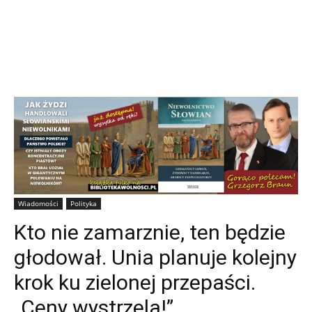
Wiadomości
Polityka
Kto nie zamarznie, ten będzie
głodował. Unia planuje kolejny
krok ku zielonej przepaści.
„Ceny wystrzelą!”