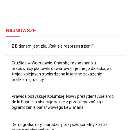
NAJNOWSZE
Z Bidenem jest źle. „Rak się rozprzestrzenił”
Gruźlica w Warszawie. Chorobę rozpoznano u
pracownicy placówki oświatowej i jednego dziecka, a u
trojga kolejnych stwierdzono latentne zakażenie
prątkiem gruźlicy
Prawica odzyskuje Kolumbię. Nowy prezydent Abelardo
de la Espriella obiecuje walkę z przestępczością i
ograniczenie państwowego Lewiatana
Demografia, czyli narodziny przyszłości. Elity kontra
reszta społeczeństwa