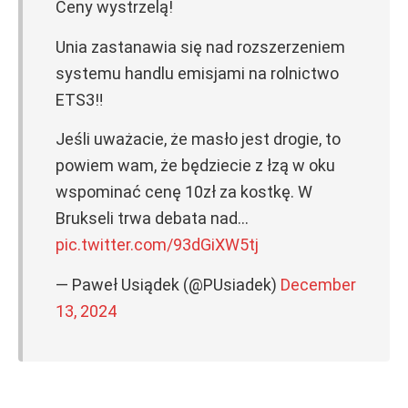
Ceny wystrzelą!
Unia zastanawia się nad rozszerzeniem
systemu handlu emisjami na rolnictwo
ETS3‼️
Jeśli uważacie, że masło jest drogie, to
powiem wam, że będziecie z łzą w oku
wspominać cenę 10zł za kostkę. W
Brukseli trwa debata nad…
pic.twitter.com/93dGiXW5tj
— Paweł Usiądek (@PUsiadek)
December
13, 2024