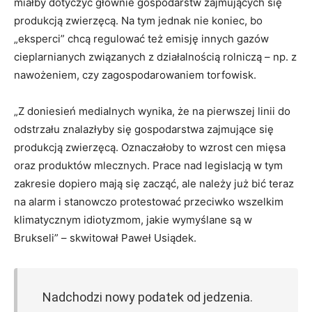
miałby dotyczyć głównie gospodarstw zajmujących się
produkcją zwierzęcą. Na tym jednak nie koniec, bo
„eksperci” chcą regulować też emisję innych gazów
cieplarnianych związanych z działalnością rolniczą – np. z
nawożeniem, czy zagospodarowaniem torfowisk.
„Z doniesień medialnych wynika, że na pierwszej linii do
odstrzału znalazłyby się gospodarstwa zajmujące się
produkcją zwierzęcą. Oznaczałoby to wzrost cen mięsa
oraz produktów mlecznych. Prace nad legislacją w tym
zakresie dopiero mają się zacząć, ale należy już bić teraz
na alarm i stanowczo protestować przeciwko wszelkim
klimatycznym idiotyzmom, jakie wymyślane są w
Brukseli” – skwitował Paweł Usiądek.
Nadchodzi nowy podatek od jedzenia.