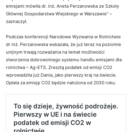
emisjami mówiła dr. inż. Aneta Perzanowska ze Szkoły
Głównej Gospodarstwa Wiejskiego w Warszawie” –
zaznaczył.
Podczas konferencji Narodowe Wyzwania w Rolnictwie
dr inż. Perzanowska wskazała, że już teraz na poziomie
unijnym trwają rozważania na temat możliwości
stworzenia dobrowolnego systemu handlu emisjami dla
rolnictwa – Ag-ETS. Zresztą podatek od emisji CO2
wprowadziła już Dania, jako pierwszy kraj na świecie.
Opłata za emisję CO2 będzie nałożona od 2030 roku.