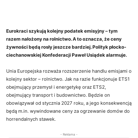
Eurokraci szykują kolejny podatek emisyjny – tym
razem nałożony na rolnictwo. A to oznacza, że ceny
żywności będą rosły jeszcze bardziej. Polityk płocko-
ciechanowskiej Konfederacji Paweł Usiądek alarmuje.
Unia Europejska rozważa rozszerzenie handlu emisjami o
kolejny sektor – rolnictwo. Jak na razie funkcjonuje ETS1
obejmujący przemysł i energetykę oraz ETS2,
obejmujący transport i budownictwo. Będzie on
obowiązywał od stycznia 2027 roku, a jego konsekwencją
będą m.in. wywindowane ceny za ogrzewanie domów do
horrendalnych stawek.
- Reklama -