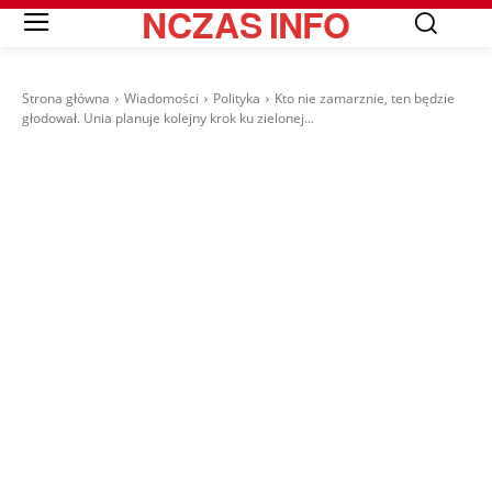
NCZAS
INFO
Strona główna
Wiadomości
Polityka
Kto nie zamarznie, ten będzie
głodował. Unia planuje kolejny krok ku zielonej...