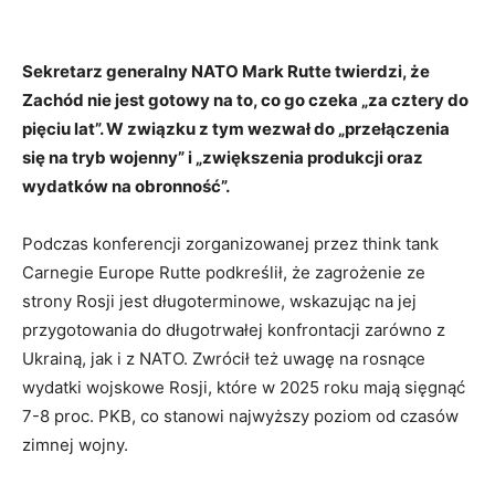
Sekretarz generalny NATO Mark Rutte twierdzi, że
Zachód nie jest gotowy na to, co go czeka „za cztery do
pięciu lat”. W związku z tym wezwał do „przełączenia
się na tryb wojenny” i „zwiększenia produkcji oraz
wydatków na obronność”.
Podczas konferencji zorganizowanej przez think tank
Carnegie Europe Rutte podkreślił, że zagrożenie ze
strony Rosji jest długoterminowe, wskazując na jej
przygotowania do długotrwałej konfrontacji zarówno z
Ukrainą, jak i z NATO. Zwrócił też uwagę na rosnące
wydatki wojskowe Rosji, które w 2025 roku mają sięgnąć
7-8 proc. PKB, co stanowi najwyższy poziom od czasów
zimnej wojny.