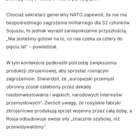
Chociaż sekretarz generalny NATO zapewnił, że nie ma
bezpośredniego zagrożenia militarnego dla 32 członków
Sojuszu, to jednak wyraził zaniepokojenie przyszłością.
„Nie jesteśmy gotowi na to, co nas czeka za cztery do
pięciu lat” – powiedział.
W tym kontekście podkreślił potrzebę zwiększenia
produkcji zbrojeniowej, aby sprostać rosnącym
zagrożeniom. Stwierdził, że „europejski przemysł
obronny został osłabiony przez dekady
niedoinwestowania i wąskich, narodowych interesów
przemysłowych”. Zwrócił uwagę, że rosyjskie fabryki
zbrojeniowe produkują sprzęt wojenny przez całą dobę, a
Rosja odbudowuje swoje siły „znacznie szybciej, niż
przewidywaliśmy”.