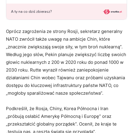
Oprócz zagrożenia ze strony Rosji, sekretarz generalny
NATO zwrócił także uwagę na ambicje Chin, które
„znacznie zwiększają swoje siły, w tym broń nuklearną”.
Według jego słów, Pekin planuje zwiększyć liczbę swoich
głowic nuklearnych z 200 w 2020 roku do ponad 1000 w
2030 roku. Rutte wyraził również zaniepokojenie
działaniami Chin wobec Tajwanu oraz próbami uzyskania
dostępu do kluczowej infrastruktury państw NATO, co
„mogłoby sparaliżować nasze społeczeństwa”.
Podkreślił, że Rosja, Chiny, Korea Północna i Iran
„próbują osłabić Amerykę Północną i Europę” oraz
„przekształcić globalny porządek”. Ocenił, że kraje te
„testują nas, a reszta świata się przygląda”.