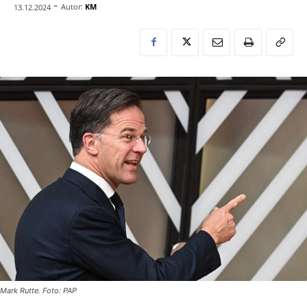
-
Autor:
KM
13.12.2024
Mark Rutte. Foto: PAP