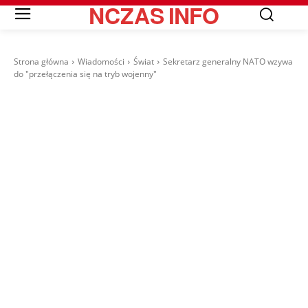
NCZAS
INFO
Strona główna
Wiadomości
Świat
Sekretarz generalny NATO wzywa
do "przełączenia się na tryb wojenny"