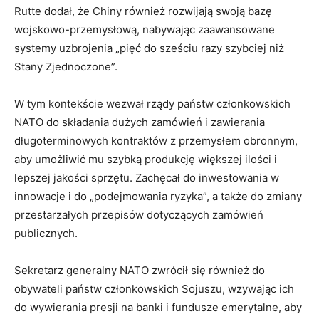
Rutte dodał, że Chiny również rozwijają swoją bazę
wojskowo-przemysłową, nabywając zaawansowane
systemy uzbrojenia „pięć do sześciu razy szybciej niż
Stany Zjednoczone”.
W tym kontekście wezwał rządy państw członkowskich
NATO do składania dużych zamówień i zawierania
długoterminowych kontraktów z przemysłem obronnym,
aby umożliwić mu szybką produkcję większej ilości i
lepszej jakości sprzętu. Zachęcał do inwestowania w
innowacje i do „podejmowania ryzyka”, a także do zmiany
przestarzałych przepisów dotyczących zamówień
publicznych.
Sekretarz generalny NATO zwrócił się również do
obywateli państw członkowskich Sojuszu, wzywając ich
do wywierania presji na banki i fundusze emerytalne, aby