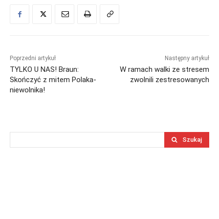
Poprzedni artykuł
Następny artykuł
TYLKO U NAS! Braun:
W ramach walki ze stresem
Skończyć z mitem Polaka-
zwolnili zestresowanych
niewolnika!
Szukaj