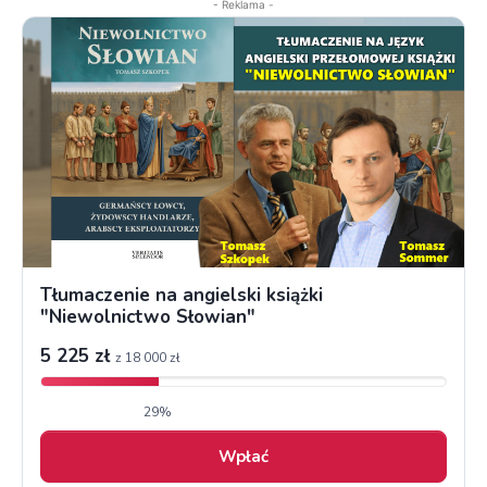
- Reklama -