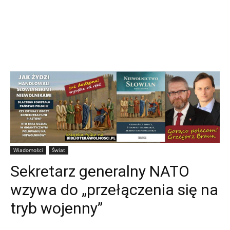
Wiadomości
Świat
Sekretarz generalny NATO
wzywa do „przełączenia się na
tryb wojenny”