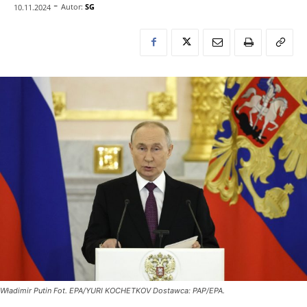
-
Autor:
SG
10.11.2024
Władimir Putin Fot. EPA/YURI KOCHETKOV Dostawca: PAP/EPA.