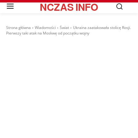
NCZAS
INFO
Strona główna
Wiadomości
Świat
Ukraina zaatakowała stolicę Rosji.
Pierwszy taki atak na Moskwę od początku wojny