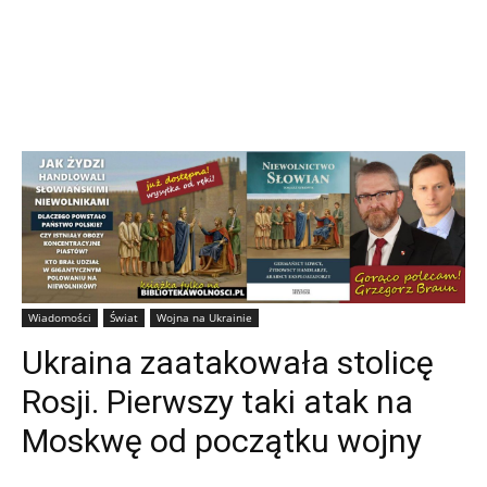
Wiadomości
Świat
Wojna na Ukrainie
Ukraina zaatakowała stolicę
Rosji. Pierwszy taki atak na
Moskwę od początku wojny