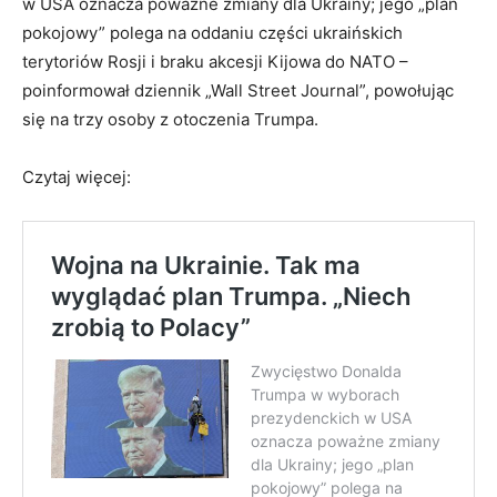
w USA oznacza poważne zmiany dla Ukrainy; jego „plan
pokojowy” polega na oddaniu części ukraińskich
terytoriów Rosji i braku akcesji Kijowa do NATO –
poinformował dziennik „Wall Street Journal”, powołując
się na trzy osoby z otoczenia Trumpa.
Czytaj więcej: