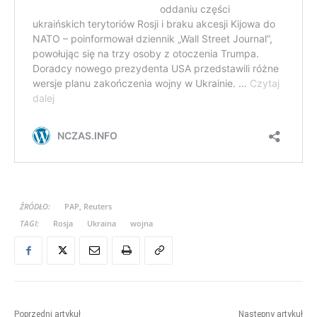
ŹRÓDŁO:
PAP, Reuters
TAGI:
Rosja
Ukraina
wojna
Poprzedni artykuł
Następny artykuł