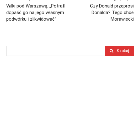
Wilki pod Warszawą. „Potrafi
Czy Donald przeprosi
dopaść go na jego własnym
Donalda? Tego chce
podwórku i zlikwidować”
Morawiecki
Szukaj