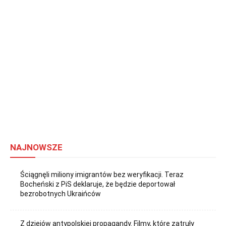
NAJNOWSZE
Ściągnęli miliony imigrantów bez weryfikacji. Teraz
Bocheński z PiS deklaruje, że będzie deportował
bezrobotnych Ukraińców
Z dziejów antypolskiej propagandy. Filmy, które zatruły