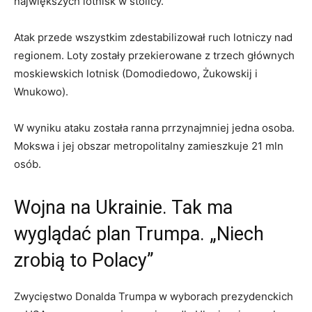
największych lotnisk w stolicy.
Atak przede wszystkim zdestabilizował ruch lotniczy nad
regionem. Loty zostały przekierowane z trzech głównych
moskiewskich lotnisk (Domodiedowo, Żukowskij i
Wnukowo).
W wyniku ataku została ranna prrzynajmniej jedna osoba.
Mokswa i jej obszar metropolitalny zamieszkuje 21 mln
osób.
Wojna na Ukrainie. Tak ma
wyglądać plan Trumpa. „Niech
zrobią to Polacy”
Zwycięstwo Donalda Trumpa w wyborach prezydenckich