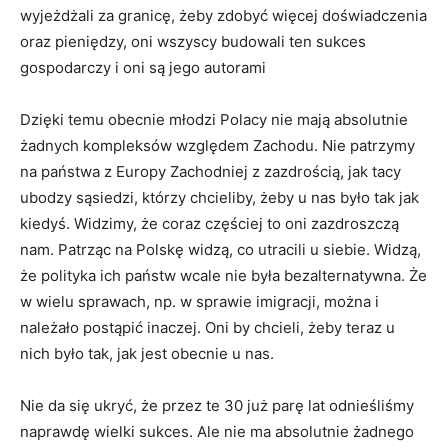
wyjeżdżali za granicę, żeby zdobyć więcej doświadczenia
oraz pieniędzy, oni wszyscy budowali ten sukces
gospodarczy i oni są jego autorami
Dzięki temu obecnie młodzi Polacy nie mają absolutnie
żadnych kompleksów względem Zachodu. Nie patrzymy
na państwa z Europy Zachodniej z zazdrością, jak tacy
ubodzy sąsiedzi, którzy chcieliby, żeby u nas było tak jak
kiedyś. Widzimy, że coraz częściej to oni zazdroszczą
nam. Patrząc na Polskę widzą, co utracili u siebie. Widzą,
że polityka ich państw wcale nie była bezalternatywna. Że
w wielu sprawach, np. w sprawie imigracji, można i
należało postąpić inaczej. Oni by chcieli, żeby teraz u
nich było tak, jak jest obecnie u nas.
Nie da się ukryć, że przez te 30 już parę lat odnieśliśmy
naprawdę wielki sukces. Ale nie ma absolutnie żadnego