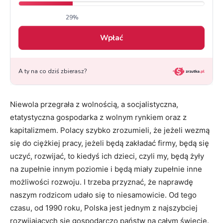
Niewola przegrała z wolnością, a socjalistyczna,
etatystyczna gospodarka z wolnym rynkiem oraz z
kapitalizmem. Polacy szybko zrozumieli, że jeżeli wezmą
się do ciężkiej pracy, jeżeli będą zakładać firmy, będą się
uczyć, rozwijać, to kiedyś ich dzieci, czyli my, będą żyły
na zupełnie innym poziomie i będą miały zupełnie inne
możliwości rozwoju. I trzeba przyznać, że naprawdę
naszym rodzicom udało się to niesamowicie. Od tego
czasu, od 1990 roku, Polska jest jednym z najszybciej
rozwijających się gospodarczo państw na całym świecie.