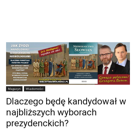
Magazyn
Wiadomości
Dlaczego będę kandydował w
najbliższych wyborach
prezydenckich?