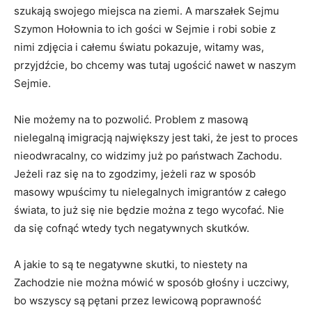
szukają swojego miejsca na ziemi. A marszałek Sejmu
Szymon Hołownia to ich gości w Sejmie i robi sobie z
nimi zdjęcia i całemu światu pokazuje, witamy was,
przyjdźcie, bo chcemy was tutaj ugościć nawet w naszym
Sejmie.
Nie możemy na to pozwolić. Problem z masową
nielegalną imigracją największy jest taki, że jest to proces
nieodwracalny, co widzimy już po państwach Zachodu.
Jeżeli raz się na to zgodzimy, jeżeli raz w sposób
masowy wpuścimy tu nielegalnych imigrantów z całego
świata, to już się nie będzie można z tego wycofać. Nie
da się cofnąć wtedy tych negatywnych skutków.
A jakie to są te negatywne skutki, to niestety na
Zachodzie nie można mówić w sposób głośny i uczciwy,
bo wszyscy są pętani przez lewicową poprawność