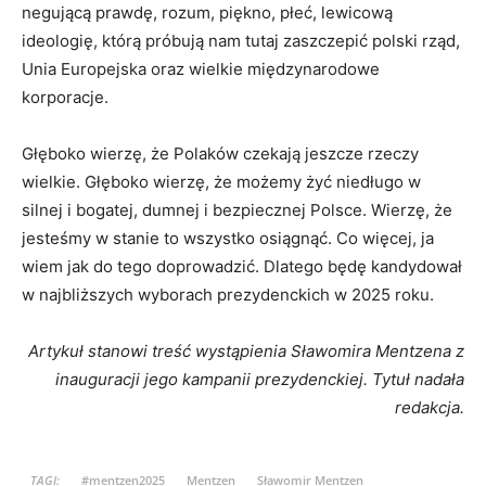
negującą prawdę, rozum, piękno, płeć, lewicową
ideologię, którą próbują nam tutaj zaszczepić polski rząd,
Unia Europejska oraz wielkie międzynarodowe
korporacje.
Głęboko wierzę, że Polaków czekają jeszcze rzeczy
wielkie. Głęboko wierzę, że możemy żyć niedługo w
silnej i bogatej, dumnej i bezpiecznej Polsce. Wierzę, że
jesteśmy w stanie to wszystko osiągnąć. Co więcej, ja
wiem jak do tego doprowadzić. Dlatego będę kandydował
w najbliższych wyborach prezydenckich w 2025 roku.
Artykuł stanowi treść wystąpienia Sławomira Mentzena z
inauguracji jego kampanii prezydenckiej. Tytuł nadała
redakcja.
TAGI:
#mentzen2025
Mentzen
Sławomir Mentzen