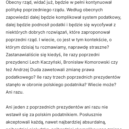
Obecny rząd, widać już, będzie w pełni kontynuował
politykę poprzedniego rządu. Według obecnych
zapowiedzi dalej będzie komplikował system podatkowy,
dalej będzie podnosił podatki i będzie się wycofywał z
niektórych dobrych rozwiązań, które zaproponował
poprzedni rząd. I wiecie, co jest w tym kontekście, o
którym dzisiaj tu rozmawiamy, naprawdę straszne?
Zastanawialiście się kiedyś, ile razy poprzedni
prezydenci Lech Kaczyński, Bronisław Komorowski czy
też Andrzej Duda zawetowali zmianę prawa
podatkowego? Ile razy trzech poprzednich prezydentów
stanęło w obronie polskiego podatnika? Wiecie może?
Ani razu.
Ani jeden z poprzednich prezydentów ani razu nie
wstawił się za polskim podatnikiem. Posłusznie
akceptowali każdą, nawet najbardziej absurdalną,