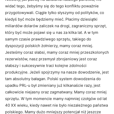
widać tego, żebyśmy się do tego konfliktu poważnie
przygotowywali. Ciągle tylko słyszymy od polityków, co
kiedyś być może będziemy mieć. Płacimy dziesiątki
miliardów dolarów zaliczek na drogi, zagraniczny sprzęt,
który być może pojawi się u nas za kilka lat. A w tym
samym czasie prawdziwego sprzętu, takiego do
dyspozycji polskich żołnierzy, mamy coraz mniej.
Jesteśmy coraz słabsi, mamy coraz mniej przeszkolonych
rezerwistów, nasz przemysł zbrojeniowy jest coraz
słabszy i sukcesywnie traci kolejne zdolności
produkcyjne. Jeżeli spojrzymy na nasze dowodzenie, jest
tam absolutny bałagan. Polski system dowodzenia do
upadku PRL-u był zmieniany już kilkanaście razy, jest
całkowicie niejasny oraz zagmatwany. Mamy coraz mniej
sprzętu. W tym momencie mamy najmniej czołgów od lat
40 XX wieku, kiedy nawet nie było niezależnego państwa
polskiego. Mamy dużo mniejszy potencjał niż jeszcze