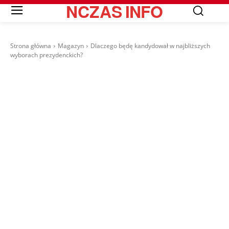
NCZAS
INFO
Strona główna
Magazyn
Dlaczego będę kandydował w najbliższych
wyborach prezydenckich?