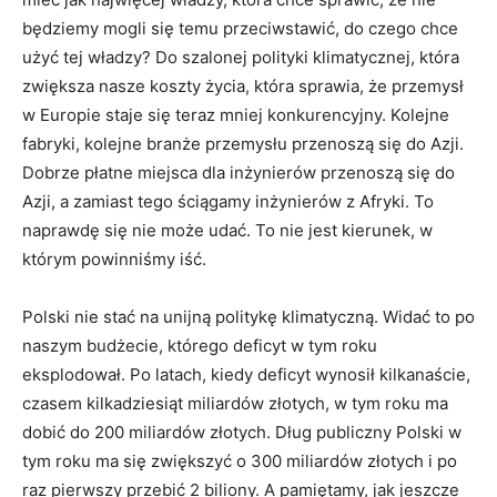
będziemy mogli się temu przeciwstawić, do czego chce
użyć tej władzy? Do szalonej polityki klimatycznej, która
zwiększa nasze koszty życia, która sprawia, że przemysł
w Europie staje się teraz mniej konkurencyjny. Kolejne
fabryki, kolejne branże przemysłu przenoszą się do Azji.
Dobrze płatne miejsca dla inżynierów przenoszą się do
Azji, a zamiast tego ściągamy inżynierów z Afryki. To
naprawdę się nie może udać. To nie jest kierunek, w
którym powinniśmy iść.
Polski nie stać na unijną politykę klimatyczną. Widać to po
naszym budżecie, którego deficyt w tym roku
eksplodował. Po latach, kiedy deficyt wynosił kilkanaście,
czasem kilkadziesiąt miliardów złotych, w tym roku ma
dobić do 200 miliardów złotych. Dług publiczny Polski w
tym roku ma się zwiększyć o 300 miliardów złotych i po
raz pierwszy przebić 2 biliony. A pamiętamy, jak jeszcze