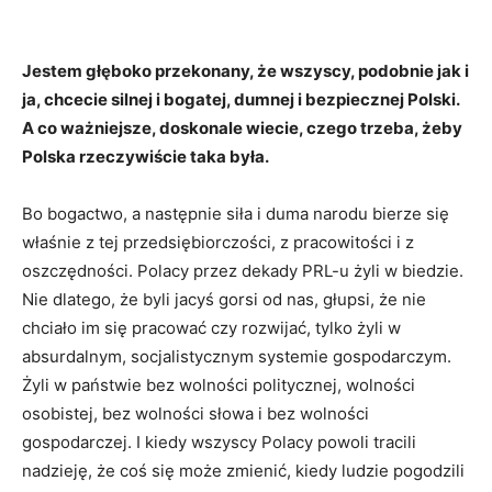
Jestem głęboko przekonany, że wszyscy, podobnie jak i
ja, chcecie silnej i bogatej, dumnej i bezpiecznej Polski.
A co ważniejsze, doskonale wiecie, czego trzeba, żeby
Polska rzeczywiście taka była.
Bo bogactwo, a następnie siła i duma narodu bierze się
właśnie z tej przedsiębiorczości, z pracowitości i z
oszczędności. Polacy przez dekady PRL-u żyli w biedzie.
Nie dlatego, że byli jacyś gorsi od nas, głupsi, że nie
chciało im się pracować czy rozwijać, tylko żyli w
absurdalnym, socjalistycznym systemie gospodarczym.
Żyli w państwie bez wolności politycznej, wolności
osobistej, bez wolności słowa i bez wolności
gospodarczej. I kiedy wszyscy Polacy powoli tracili
nadzieję, że coś się może zmienić, kiedy ludzie pogodzili