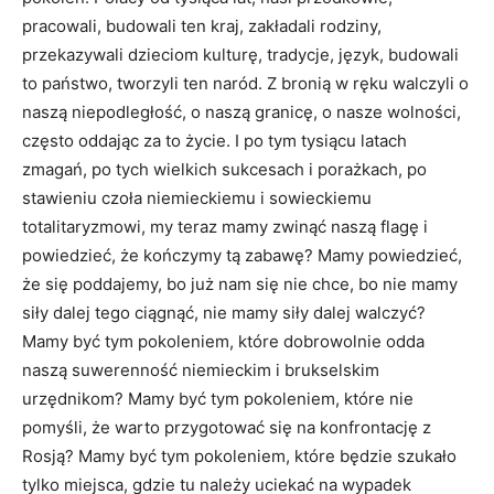
pracowali, budowali ten kraj, zakładali rodziny,
przekazywali dzieciom kulturę, tradycje, język, budowali
to państwo, tworzyli ten naród. Z bronią w ręku walczyli o
naszą niepodległość, o naszą granicę, o nasze wolności,
często oddając za to życie. I po tym tysiącu latach
zmagań, po tych wielkich sukcesach i porażkach, po
stawieniu czoła niemieckiemu i sowieckiemu
totalitaryzmowi, my teraz mamy zwinąć naszą flagę i
powiedzieć, że kończymy tą zabawę? Mamy powiedzieć,
że się poddajemy, bo już nam się nie chce, bo nie mamy
siły dalej tego ciągnąć, nie mamy siły dalej walczyć?
Mamy być tym pokoleniem, które dobrowolnie odda
naszą suwerenność niemieckim i brukselskim
urzędnikom? Mamy być tym pokoleniem, które nie
pomyśli, że warto przygotować się na konfrontację z
Rosją? Mamy być tym pokoleniem, które będzie szukało
tylko miejsca, gdzie tu należy uciekać na wypadek