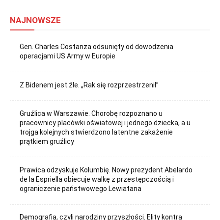
NAJNOWSZE
Gen. Charles Costanza odsunięty od dowodzenia
operacjami US Army w Europie
Z Bidenem jest źle. „Rak się rozprzestrzenił”
Gruźlica w Warszawie. Chorobę rozpoznano u
pracownicy placówki oświatowej i jednego dziecka, a u
trojga kolejnych stwierdzono latentne zakażenie
prątkiem gruźlicy
Prawica odzyskuje Kolumbię. Nowy prezydent Abelardo
de la Espriella obiecuje walkę z przestępczością i
ograniczenie państwowego Lewiatana
Demografia, czyli narodziny przyszłości. Elity kontra