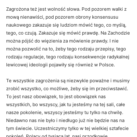
Zagrożona też jest wolność słowa. Pod pozorem walki z
mową nienawiści, pod pozorem obrony konsensusu
naukowego zakazuje się ludziom mówić tego, co myślą,
tego, co czują. Zakazuje się mówić prawdę. Na Zachodzie
można pójść do więzienia za mówienie prawdy. I nie
można pozwolić na to, żeby tego rodzaju przepisy, tego
rodzaju regulacje, tego rodzaju konsekwencje radykalnej
lewicowej ideologii pojawiły się również w Polsce.
Te wszystkie zagrożenia są niezwykle poważne i musimy
zrobić wszystko, co możliwe, żeby się im przeciwstawić.
To jest nasz obowiązek, to jest obowiązek nas
wszystkich, bo wszyscy, jak tu jesteśmy na tej sali, całe
nasze pokolenie, wszyscy jesteśmy tu tylko na chwilę.
Niedawno nas nie było i niedługo już nie będzie nas na
tym świecie. Uczestniczymy tylko w tej wielkiej sztafecie
pokoleń. Polacy od tysiąca lat, nasi przodkowie,