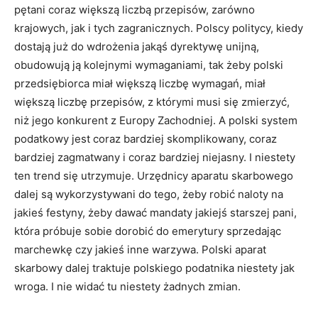
pętani coraz większą liczbą przepisów, zarówno
krajowych, jak i tych zagranicznych. Polscy politycy, kiedy
dostają już do wdrożenia jakąś dyrektywę unijną,
obudowują ją kolejnymi wymaganiami, tak żeby polski
przedsiębiorca miał większą liczbę wymagań, miał
większą liczbę przepisów, z którymi musi się zmierzyć,
niż jego konkurent z Europy Zachodniej. A polski system
podatkowy jest coraz bardziej skomplikowany, coraz
bardziej zagmatwany i coraz bardziej niejasny. I niestety
ten trend się utrzymuje. Urzędnicy aparatu skarbowego
dalej są wykorzystywani do tego, żeby robić naloty na
jakieś festyny, żeby dawać mandaty jakiejś starszej pani,
która próbuje sobie dorobić do emerytury sprzedając
marchewkę czy jakieś inne warzywa. Polski aparat
skarbowy dalej traktuje polskiego podatnika niestety jak
wroga. I nie widać tu niestety żadnych zmian.