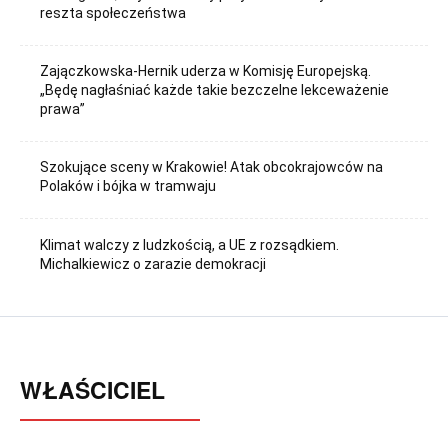
reszta społeczeństwa
Zajączkowska-Hernik uderza w Komisję Europejską.
„Będę nagłaśniać każde takie bezczelne lekceważenie
prawa”
Szokujące sceny w Krakowie! Atak obcokrajowców na
Polaków i bójka w tramwaju
Klimat walczy z ludzkością, a UE z rozsądkiem.
Michalkiewicz o zarazie demokracji
WŁAŚCICIEL