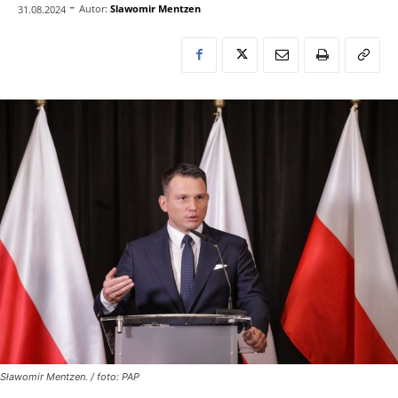
-
Autor:
Slawomir Mentzen
31.08.2024
Sławomir Mentzen. / foto: PAP