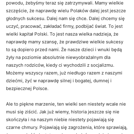
powodu, żebyśmy teraz się zatrzymywali. Mamy wielkie
szczęście, że naprawdę wielu Polaków dalej jest jeszcze
głodnych sukcesu. Dalej nam się chce. Dalej chcemy się
uczyć, pracować, zakładać firmy, podbijać świat. To jest
wielki kapitał Polski. To jest nasza wielka nadzieja, że
naprawdę mamy szansę, że prawdziwe wielkie sukcesy
to są dopiero przed nami. Że nasze dzieci i wnuki będą
żyły na poziomie absolutnie niewyobrażalnym dla
naszych rodziców, kiedy ci wychodzili z socjalizmu.
Możemy wszyscy razem, już niedługo razem z naszymi
dziećmi, żyć w naprawdę silnej i bogatej, dumnej i
bezpiecznej Polsce.
Ale to piękne marzenie, ten wielki sen niestety wcale nie
musi się ziścić. Jak już wiemy, historia jeszcze się nie
skończyła i na naszym niebie niestety pojawiają się
czarne chmury. Pojawiają się zagrożenia, które sprawiają,