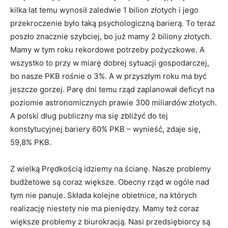
kilka lat temu wynosił zaledwie 1 bilion złotych i jego
przekroczenie było taką psychologiczną barierą. To teraz
poszło znacznie szybciej, bo już mamy 2 biliony złotych.
Mamy w tym roku rekordowe potrzeby pożyczkowe. A
wszystko to przy w miarę dobrej sytuacji gospodarczej,
bo nasze PKB rośnie o 3%. A w przyszłym roku ma być
jeszcze gorzej. Parę dni temu rząd zaplanował deficyt na
poziomie astronomicznych prawie 300 miliardów złotych.
A polski dług publiczny ma się zbliżyć do tej
konstytucyjnej bariery 60% PKB – wynieść, zdaje się,
59,8% PKB.
Z wielką Prędkością idziemy na ścianę. Nasze problemy
budżetowe są coraz większe. Obecny rząd w ogóle nad
tym nie panuje. Składa kolejne obietnice, na których
realizację niestety nie ma pieniędzy. Mamy też coraz
większe problemy z biurokracją. Nasi przedsiębiorcy są