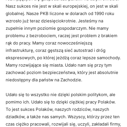
Nasz sukces nie jest w skali europejskiej, on jest w skali
globalnej. Nasze PKB liczone w dolarach od 1990 roku
wzrosło już teraz dziesięciokrotnie. Jesteśmy na
zupełnie innym poziomie gospodarczym. Nie mamy
problemu z bezrobociem, raczej jest problem z brakiem
rąk do pracy. Mamy coraz nowocześniejszą
infrastrukturę, coraz gęstszą sieć autostrad i dróg
ekspresowych, po której jeżdżą coraz lepsze samochody.
Mamy rozwijające się miasta. Udało nam się przy tym
zachować poziom bezpieczeństwa, który jest absolutnie
niedostępny dla państw na Zachodzie.
Udało się to wszystko nie dzięki polskim politykom, ale
pomimo ich. Udało się to dzięki ciężkiej pracy Polaków.
To jest sukces Polaków, naszych rodziców, naszych
dziadków, a także nas samych. Wszyscy, którzy przez ten
czas ciężko pracowali, rozwijali się, uczyli, zakładali firmy,