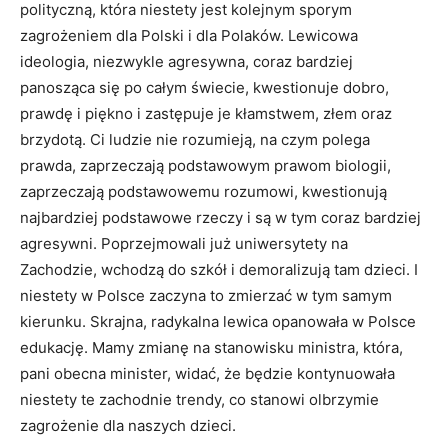
polityczną, która niestety jest kolejnym sporym
zagrożeniem dla Polski i dla Polaków. Lewicowa
ideologia, niezwykle agresywna, coraz bardziej
panosząca się po całym świecie, kwestionuje dobro,
prawdę i piękno i zastępuje je kłamstwem, złem oraz
brzydotą. Ci ludzie nie rozumieją, na czym polega
prawda, zaprzeczają podstawowym prawom biologii,
zaprzeczają podstawowemu rozumowi, kwestionują
najbardziej podstawowe rzeczy i są w tym coraz bardziej
agresywni. Poprzejmowali już uniwersytety na
Zachodzie, wchodzą do szkół i demoralizują tam dzieci. I
niestety w Polsce zaczyna to zmierzać w tym samym
kierunku. Skrajna, radykalna lewica opanowała w Polsce
edukację. Mamy zmianę na stanowisku ministra, która,
pani obecna minister, widać, że będzie kontynuowała
niestety te zachodnie trendy, co stanowi olbrzymie
zagrożenie dla naszych dzieci.