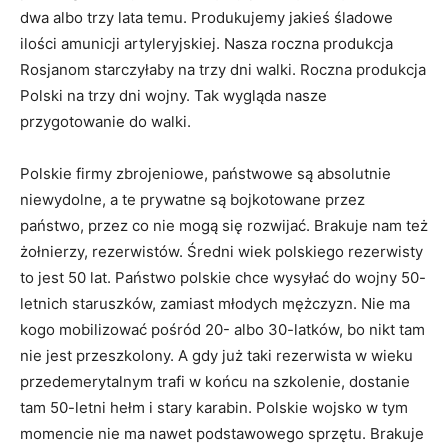
dwa albo trzy lata temu. Produkujemy jakieś śladowe
ilości amunicji artyleryjskiej. Nasza roczna produkcja
Rosjanom starczyłaby na trzy dni walki. Roczna produkcja
Polski na trzy dni wojny. Tak wygląda nasze
przygotowanie do walki.
Polskie firmy zbrojeniowe, państwowe są absolutnie
niewydolne, a te prywatne są bojkotowane przez
państwo, przez co nie mogą się rozwijać. Brakuje nam też
żołnierzy, rezerwistów. Średni wiek polskiego rezerwisty
to jest 50 lat. Państwo polskie chce wysyłać do wojny 50-
letnich staruszków, zamiast młodych mężczyzn. Nie ma
kogo mobilizować pośród 20- albo 30-latków, bo nikt tam
nie jest przeszkolony. A gdy już taki rezerwista w wieku
przedemerytalnym trafi w końcu na szkolenie, dostanie
tam 50-letni hełm i stary karabin. Polskie wojsko w tym
momencie nie ma nawet podstawowego sprzętu. Brakuje