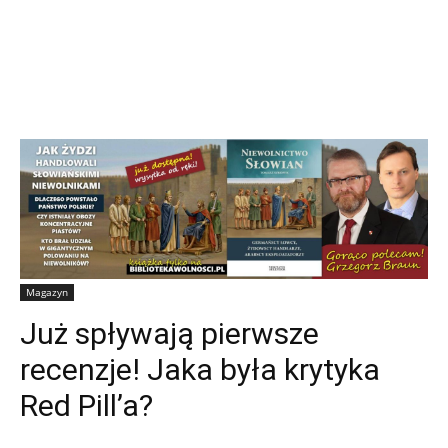
Magazyn
Już spływają pierwsze
recenzje! Jaka była krytyka
Red Pill’a?