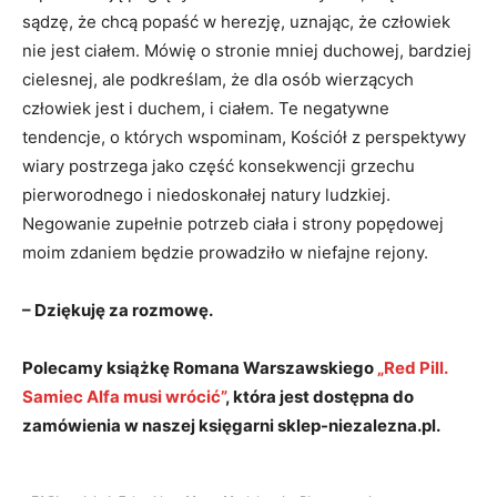
sądzę, że chcą popaść w herezję, uznając, że człowiek
nie jest ciałem. Mówię o stronie mniej duchowej, bardziej
cielesnej, ale podkreślam, że dla osób wierzących
człowiek jest i duchem, i ciałem. Te negatywne
tendencje, o których wspominam, Kościół z perspektywy
wiary postrzega jako część konsekwencji grzechu
pierworodnego i niedoskonałej natury ludzkiej.
Negowanie zupełnie potrzeb ciała i strony popędowej
moim zdaniem będzie prowadziło w niefajne rejony.
– Dziękuję za rozmowę.
Polecamy książkę Romana Warszawskiego
„Red Pill.
Samiec Alfa musi wrócić”
, która jest dostępna do
zamówienia w naszej księgarni sklep-niezalezna.pl.