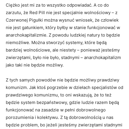
Ciężko jest mi za to wszystko odpowiadać. A co do
zarzutu, że Red Pill nie jest specjalnie wolnościowy – z
Czerwonej Pigułki można wysnuć wniosek, że człowiek
nie jest gatunkiem, który byłby w stanie funkcjonować w
anarchokapitalizmie. Z powodu ludzkiej natury to będzie
niemożliwe. Można stworzyć systemy, które będą
bardziej wolnościowe, ale niestety – ponieważ jesteśmy
zwierzętami, było nie było, stadnymi – anarchokapitalizm
jako taki nie będzie możliwy.
Z tych samych powodów nie będzie możliwy prawdziwy
komunizm. Jak ktoś pogrzebie w dziełach specjalistów od
prawdziwego komunizmu, to oni wskazują, że to też
będzie system bezpaństwowy, gdzie ludzie razem będą
funkcjonować na zasadzie w pełni dobrowolnego
porozumienia i kolektywu. Z tą dobrowolnością u nas
będzie problem, bo jeżeli jesteśmy zwierzętami stadnymi