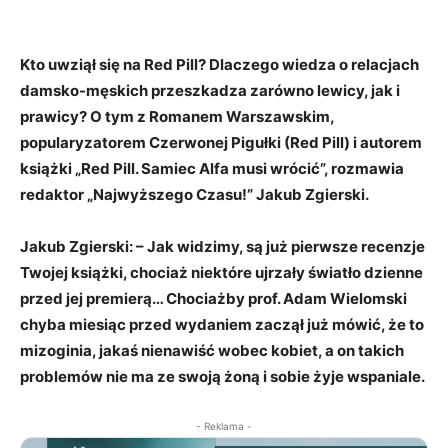
Kto uwziął się na Red Pill? Dlaczego wiedza o relacjach
damsko-męskich przeszkadza zarówno lewicy, jak i
prawicy? O tym z Romanem Warszawskim,
popularyzatorem Czerwonej Pigułki (Red Pill) i autorem
książki „Red Pill. Samiec Alfa musi wrócić”, rozmawia
redaktor „Najwyższego Czasu!” Jakub Zgierski.
Jakub Zgierski: – Jak widzimy, są już pierwsze recenzje
Twojej książki, chociaż niektóre ujrzały światło dzienne
przed jej premierą… Chociażby prof. Adam Wielomski
chyba miesiąc przed wydaniem zaczął już mówić, że to
mizoginia, jakaś nienawiść wobec kobiet, a on takich
problemów nie ma ze swoją żoną i sobie żyje wspaniale.
- Reklama -