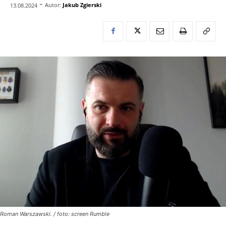
-
Autor:
Jakub Zgierski
13.08.2024
Roman Warszawski. / foto: screen Rumble