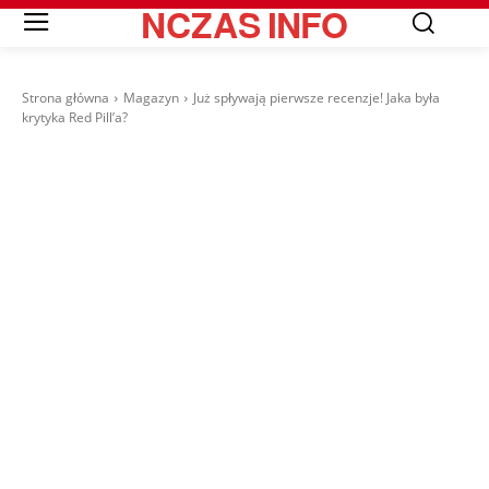
NCZAS
INFO
Strona główna
Magazyn
Już spływają pierwsze recenzje! Jaka była
krytyka Red Pill’a?