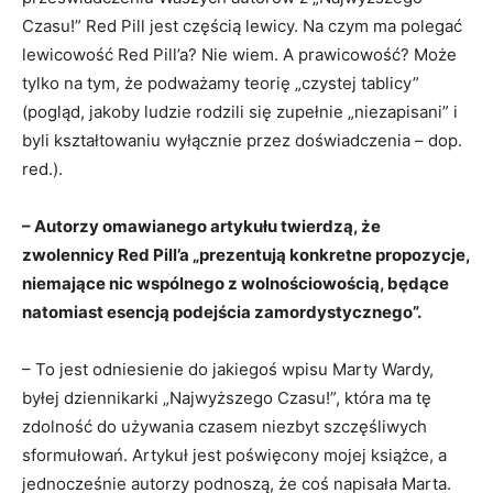
Czasu!” Red Pill jest częścią lewicy. Na czym ma polegać
lewicowość Red Pill’a? Nie wiem. A prawicowość? Może
tylko na tym, że podważamy teorię „czystej tablicy”
(pogląd, jakoby ludzie rodzili się zupełnie „niezapisani” i
byli kształtowaniu wyłącznie przez doświadczenia – dop.
red.).
– Autorzy omawianego artykułu twierdzą, że
zwolennicy Red Pill’a „prezentują konkretne propozycje,
niemające nic wspólnego z wolnościowością, będące
natomiast esencją podejścia zamordystycznego”.
– To jest odniesienie do jakiegoś wpisu Marty Wardy,
byłej dziennikarki „Najwyższego Czasu!”, która ma tę
zdolność do używania czasem niezbyt szczęśliwych
sformułowań. Artykuł jest poświęcony mojej książce, a
jednocześnie autorzy podnoszą, że coś napisała Marta.