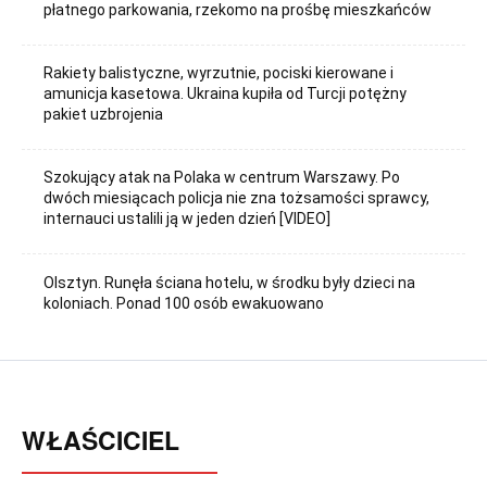
płatnego parkowania, rzekomo na prośbę mieszkańców
Rakiety balistyczne, wyrzutnie, pociski kierowane i
amunicja kasetowa. Ukraina kupiła od Turcji potężny
pakiet uzbrojenia
Szokujący atak na Polaka w centrum Warszawy. Po
dwóch miesiącach policja nie zna tożsamości sprawcy,
internauci ustalili ją w jeden dzień [VIDEO]
Olsztyn. Runęła ściana hotelu, w środku były dzieci na
koloniach. Ponad 100 osób ewakuowano
WŁAŚCICIEL