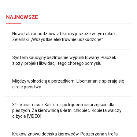
NAJNOWSZE
Nowa fala uchodźców z Ukrainy jeszcze w tym roku?
Zeleński: „Wszystkie elektrownie uszkodzone”
System kaucyjny bezlitośnie wypunktowany. Płaczek
złożył projekt likwidacji tego chorego pomysłu
Między wolnością a porządkiem. Libertarianie spierają się
o rolę państwa
31-letnia miss z Kalifornii potrącona na przejściu dla
pieszych. Za kierownicą 6-letni chłopiec. Kobieta walczy
o życie [VIDEO]
Kraków znowu dociska kierowców. Poszerzona strefa