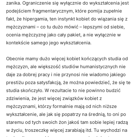
zanika. Ograniczenie się wyłącznie do wykształcenia jest
podejściem fragmentarycznym, które pomija zupełnie
fakt, że hipergamia, ten instynkt kobiet do wiązania się z
mężczyznami – co tu dużo mówić – lepszymi od siebie,
ocenia mężczyznę jako cały pakiet, a nie wyłącznie w
kontekście samego jego wykształcenia.
Obecnie mamy dużo więcej kobiet kończących studia od
mężczyzn, ale większość studiów humanistycznych nie
daje za dobrej pracy i nie przynosi nie wiadomo jakiego
prestiżu poza satysfakcją, że można powiedzieć, że się te
studia skończyło. W rezultacie to nie powinno budzić
zdziwienia, że jest więcej związków kobiet z
mężczyznami, którzy formalnie mają od nich niższe
wykształcenie, ale jak się popatrzy na średnią, to oni po
staremu od tych swoich żon jakoś tam sobie lepiej radzą
w życiu, troszeczkę więcej zarabiają itd. Tu wychodzi na