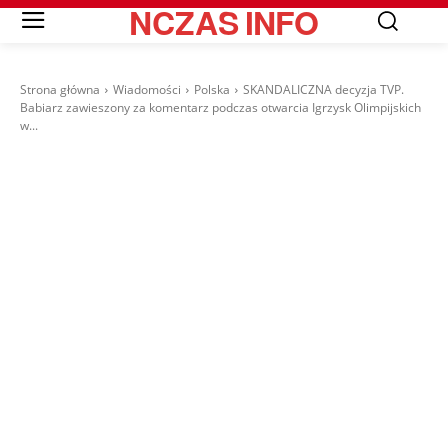
NCZAS
INFO
Strona główna
Wiadomości
Polska
SKANDALICZNA decyzja TVP.
Babiarz zawieszony za komentarz podczas otwarcia Igrzysk Olimpijskich
w...