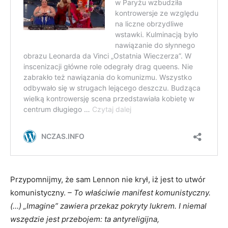
Przypomnijmy, że sam Lennon nie krył, iż jest to utwór
komunistyczny.
– To właściwie manifest komunistyczny.
(…) „Imagine” zawiera przekaz pokryty lukrem. I niemal
wszędzie jest przebojem: ta antyreligijna,