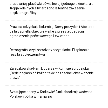
pracownicy placówki oświatowej i jednego dziecka, a u
trojga kolejnych stwierdzono latentne zakażenie
prątkiem gruźlicy
Prawica odzyskuje Kolumbię. Nowy prezydent Abelardo
de la Espriella obiecuje walkę z przestępczością i
ograniczenie państwowego Lewiatana
Demografia, czyli narodziny przyszłości. Elity kontra
reszta społeczeństwa
Zajączkowska-Hernik uderza w Komisję Europejską.
„Będę nagłaśniać każde takie bezczelne lekceważenie
prawa”
Szokujące sceny w Krakowie! Atak obcokrajowców na
Polaków i bójka w tramwaju