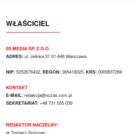
WŁAŚCICIEL
5S MEDIA SP. Z O.O.
ADRES:
ul. Jelinka 31 01-646 Warszawa
NIP:
5252676432,
REGON:
365416025,
KRS:
0000637269
KONTAKT
E-MAIL:
redakcja@nczas.com.pl
SEKRETARIAT:
+48 731 555 039
REDAKTOR NACZELNY:
dr Tomasz Sommer