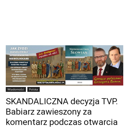
Wiadomości
Polska
SKANDALICZNA decyzja TVP.
Babiarz zawieszony za
komentarz podczas otwarcia