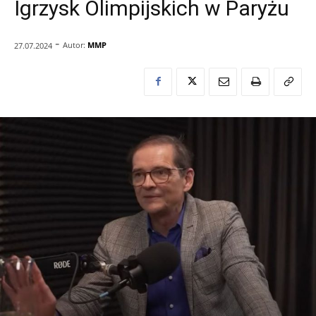
Igrzysk Olimpijskich w Paryżu
-
Autor:
MMP
27.07.2024