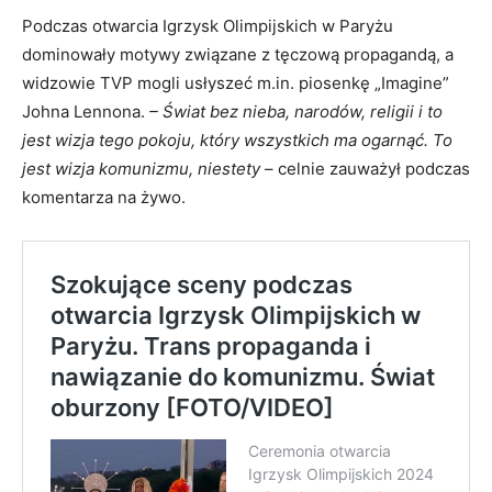
Podczas otwarcia Igrzysk Olimpijskich w Paryżu
dominowały motywy związane z tęczową propagandą, a
widzowie TVP mogli usłyszeć m.in. piosenkę „Imagine”
Johna Lennona.
– Świat bez nieba, narodów, religii i to
jest wizja tego pokoju, który wszystkich ma ogarnąć. To
jest wizja komunizmu, niestety
– celnie zauważył podczas
komentarza na żywo.