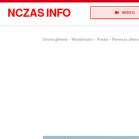
NCZAS
INFO
WIDEO
Strona główna
Wiadomości
Polska
Pierwsza ofiara