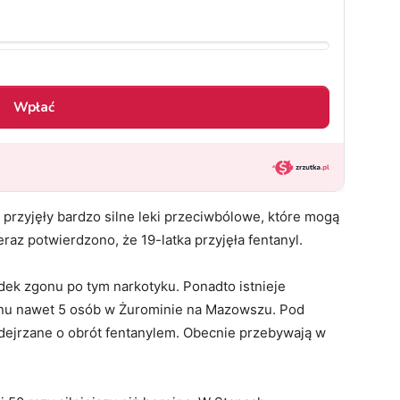
 przyjęły bardzo silne leki przeciwbólowe, które mogą
raz potwierdzono, że 19-latka przyjęła fentanyl.
ek zgonu po tym narkotyku. Ponadto istnieje
onu nawet 5 osób w Żurominie na Mazowszu. Pod
dejrzane o obrót fentanylem. Obecnie przebywają w