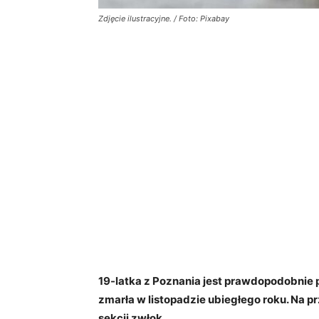
Zdjęcie ilustracyjne. / Foto: Pixabay
19-latka z Poznania jest prawdopodobnie 
zmarła w listopadzie ubiegłego roku. Na 
sekcji zwłok.