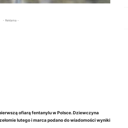
- Reklama -
pierwszą ofiarą fentanylu w Polsce. Dziewczyna
przełomie lutego i marca podano do wiadomości wyniki