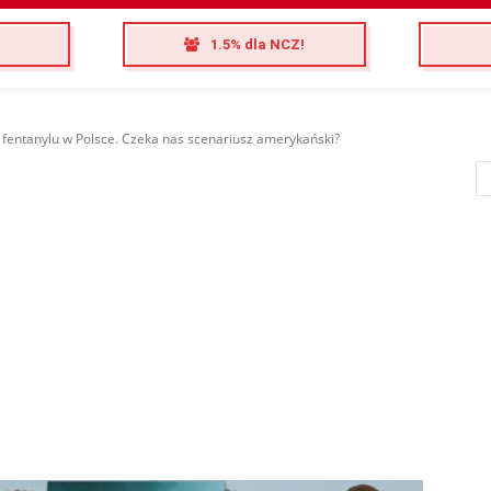
1.5% dla NCZ!
 fentanylu w Polsce. Czeka nas scenariusz amerykański?