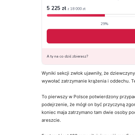
Wyniki sekcji zwłok ujawniły, że dziewczyny
wywołać zatrzymanie krążenia i oddechu. Te
To pierwszy w Polsce potwierdzony przypad
podejrzenie, że mógł on być przyczyną zg
koniec maja zatrzymano tam dwie osoby po
areszcie.