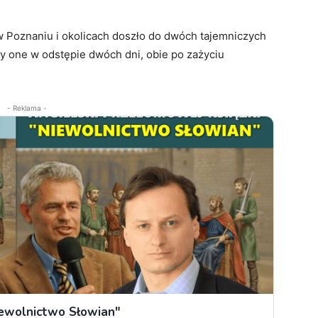
w Poznaniu i okolicach doszło do dwóch tajemniczych
ły one w odstępie dwóch dni, obie po zażyciu
- Reklama -