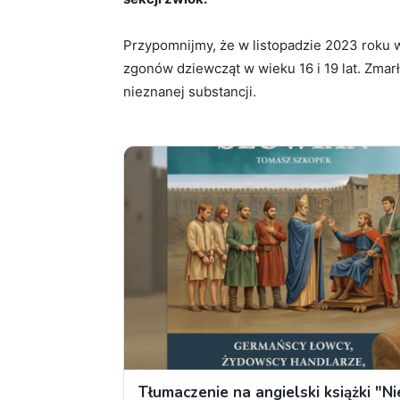
Przypomnijmy, że w listopadzie 2023 roku 
zgonów dziewcząt w wieku 16 i 19 lat. Zmar
nieznanej substancji.