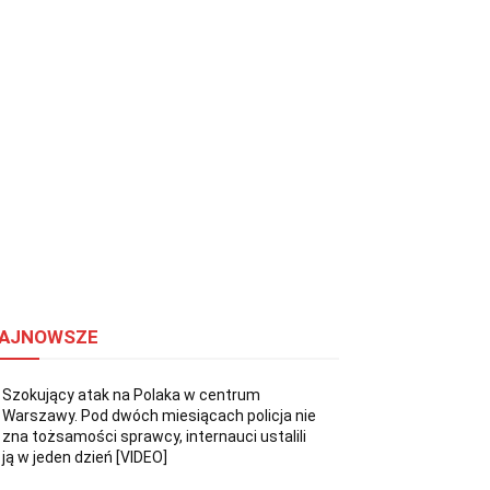
AJNOWSZE
Szokujący atak na Polaka w centrum
Warszawy. Pod dwóch miesiącach policja nie
zna tożsamości sprawcy, internauci ustalili
ją w jeden dzień [VIDEO]