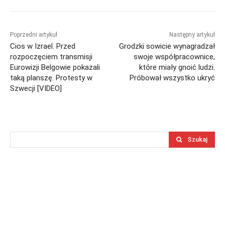
Poprzedni artykuł
Następny artykuł
Cios w Izrael. Przed
Grodzki sowicie wynagradzał
rozpoczęciem transmisji
swoje współpracownice,
Eurowizji Belgowie pokazali
które miały gnoić ludzi.
taką planszę. Protesty w
Próbował wszystko ukryć
Szwecji [VIDEO]
Szukaj