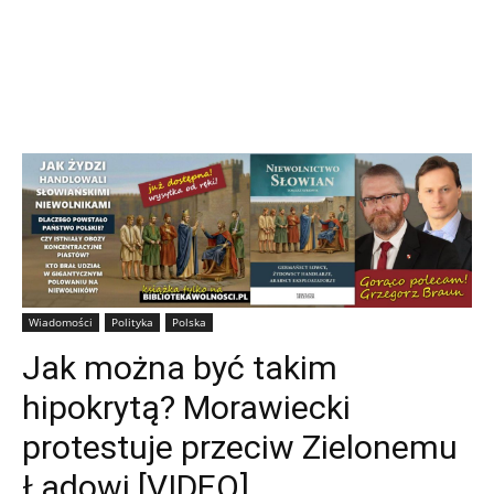
Wiadomości
Polityka
Polska
Jak można być takim
hipokrytą? Morawiecki
protestuje przeciw Zielonemu
Ładowi [VIDEO]