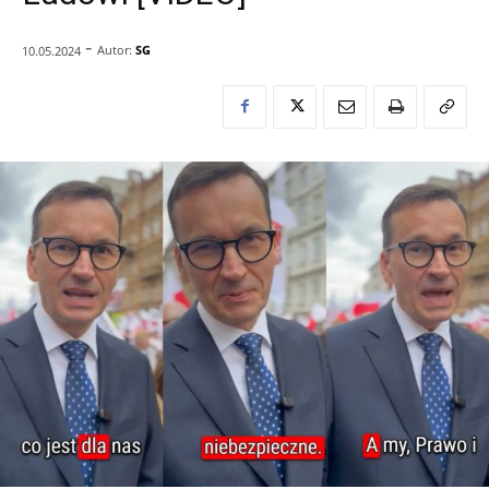
-
Autor:
SG
10.05.2024