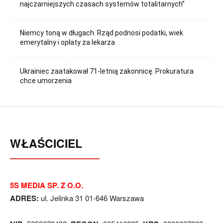
najczarniejszych czasach systemów totalitarnych”
Niemcy toną w długach. Rząd podnosi podatki, wiek
emerytalny i opłaty za lekarza
Ukrainiec zaatakował 71-letnią zakonnicę. Prokuratura
chce umorzenia
WŁAŚCICIEL
5S MEDIA SP. Z O.O.
ADRES:
ul. Jelinka 31 01-646 Warszawa