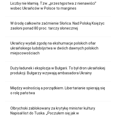
Liczby nie kłamią. Tzw. „przestępstwa z nienawiści”
wobec Ukraińców w Polsce to margines
W środę całkowite zaćmienie Słońca. Nad Polską Księżyc
zasłoni ponad 80 proc. tarczy słonecznej
Ukraińcy wydali zgodę na ekshumacje polskich ofiar
ukraińskiego ludobójstwa w dwóch dawnych polskich
miejscowościach
Duży ładunek i eksplozja w Bułgarii. To był dron ukraińskiej
produkcji. Bułgarzy wzywają ambasadora Ukrainy
Między wolnością a porządkiem. Libertarianie spierają się
o rolę państwa
Olbrychski zablokowany za krytykę minister kultury.
Napisał list do Tuska. „Poczułem się jak w