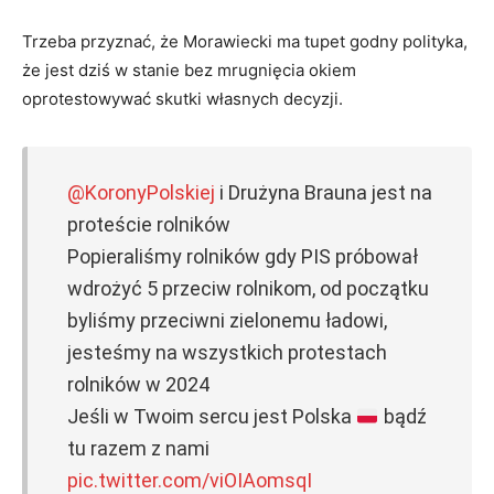
Trzeba przyznać, że Morawiecki ma tupet godny polityka,
że jest dziś w stanie bez mrugnięcia okiem
oprotestowywać skutki własnych decyzji.
@KoronyPolskiej
i Drużyna Brauna jest na
proteście rolników
Popieraliśmy rolników gdy PIS próbował
wdrożyć 5 przeciw rolnikom, od początku
byliśmy przeciwni zielonemu ładowi,
jesteśmy na wszystkich protestach
rolników w 2024
Jeśli w Twoim sercu jest Polska
bądź
tu razem z nami
pic.twitter.com/viOIAomsqI