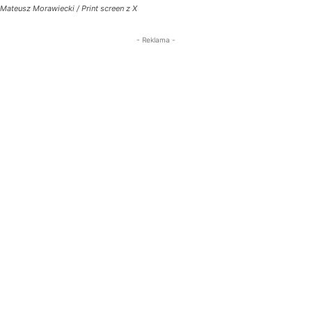
Mateusz Morawiecki / Print screen z X
- Reklama -