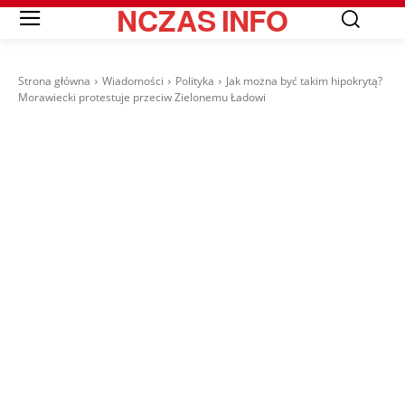
NCZAS
INFO
Strona główna
Wiadomości
Polityka
Jak można być takim hipokrytą?
Morawiecki protestuje przeciw Zielonemu Ładowi