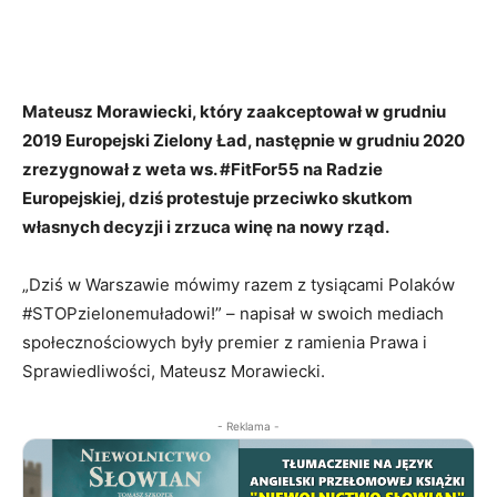
Mateusz Morawiecki, który zaakceptował w grudniu
2019 Europejski Zielony Ład, następnie w grudniu 2020
zrezygnował z weta ws. #FitFor55 na Radzie
Europejskiej, dziś protestuje przeciwko skutkom
własnych decyzji i zrzuca winę na nowy rząd.
„Dziś w Warszawie mówimy razem z tysiącami Polaków
#STOPzielonemuładowi!” – napisał w swoich mediach
społecznościowych były premier z ramienia Prawa i
Sprawiedliwości, Mateusz Morawiecki.
- Reklama -