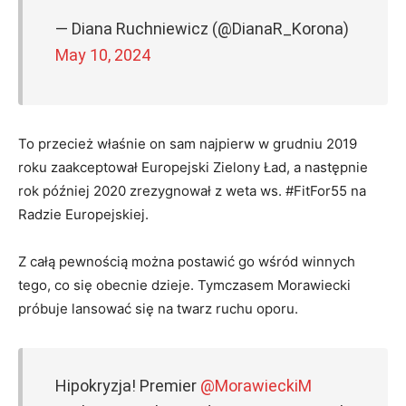
— Diana Ruchniewicz (@DianaR_Korona)
May 10, 2024
To przecież właśnie on sam najpierw w grudniu 2019
roku zaakceptował Europejski Zielony Ład, a następnie
rok później 2020 zrezygnował z weta ws. #FitFor55 na
Radzie Europejskiej.
Z całą pewnością można postawić go wśród winnych
tego, co się obecnie dzieje. Tymczasem Morawiecki
próbuje lansować się na twarz ruchu oporu.
Hipokryzja! Premier
@MorawieckiM