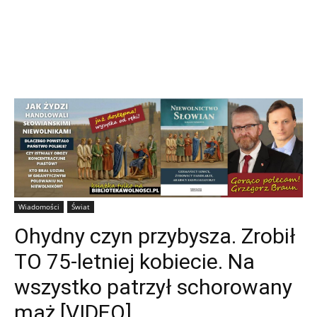
Wiadomości
Świat
Ohydny czyn przybysza. Zrobił
TO 75-letniej kobiecie. Na
wszystko patrzył schorowany
mąż [VIDEO]