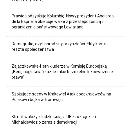
Prawica odzyskuje Kolumbię. Nowy prezydent Abelardo
de la Espriella obiecuje walkę z przestępczością i
ograniczenie państwowego Lewiatana
Demografia, czyli narodziny przyszłości. Elity kontra
reszta społeczeństwa
Zajączkowska-Hernik uderza w Komisję Europejską.
„Będę nagłaśniać każde takie bezczelne lekceważenie
prawa”
Szokujące sceny w Krakowie! Atak obcokrajowców na
Polaków i bójka w tramwaju
Klimat walczy z ludzkością, a UE z rozsądkiem.
Michalkiewicz o zarazie demokracji