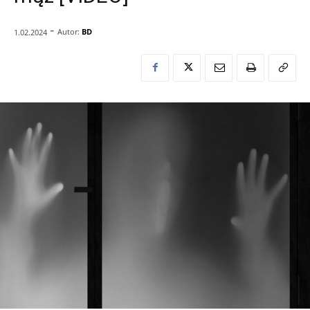
-
Autor:
BD
1.02.2024