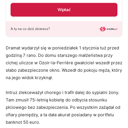
Dramat wydarzył się w poniedziałek 1 stycznia tuż przed
godziną 7 rano. Do domu starszego małżeństwa przy
cichej uliczce w Ozoir-la-Ferrière gwałciciel wszedł przez
słabo zabezpieczone okno. Wszedł do pokoju męża, który
na jego widok krzyknął.
Intruz zlekceważył chorego i trafił dalej do sypialni żony.
Tam zmusił 75-letnią kobietę do odbycia stosunku
płciowego bez zabezpieczenia. Po wszystkim zażądał od
ofiary pieniędzy, a ta dała akurat posiadany w portfelu
banknot 50 euro.