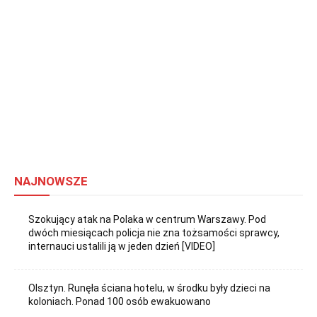
NAJNOWSZE
Szokujący atak na Polaka w centrum Warszawy. Pod
dwóch miesiącach policja nie zna tożsamości sprawcy,
internauci ustalili ją w jeden dzień [VIDEO]
Olsztyn. Runęła ściana hotelu, w środku były dzieci na
koloniach. Ponad 100 osób ewakuowano