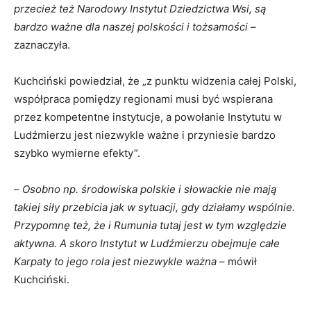
przecież też Narodowy Instytut Dziedzictwa Wsi, są
bardzo ważne dla naszej polskości i tożsamości
–
zaznaczyła.
Kuchciński powiedział, że „z punktu widzenia całej Polski,
współpraca pomiędzy regionami musi być wspierana
przez kompetentne instytucje, a powołanie Instytutu w
Ludźmierzu jest niezwykle ważne i przyniesie bardzo
szybko wymierne efekty”.
–
Osobno np. środowiska polskie i słowackie nie mają
takiej siły przebicia jak w sytuacji, gdy działamy wspólnie.
Przypomnę też, że i Rumunia tutaj jest w tym względzie
aktywna. A skoro Instytut w Ludźmierzu obejmuje całe
Karpaty to jego rola jest niezwykle ważna
– mówił
Kuchciński.