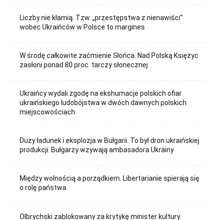
Liczby nie kłamią. Tzw. „przestępstwa z nienawiści”
wobec Ukraińców w Polsce to margines
W środę całkowite zaćmienie Słońca. Nad Polską Księżyc
zasłoni ponad 80 proc. tarczy słonecznej
Ukraińcy wydali zgodę na ekshumacje polskich ofiar
ukraińskiego ludobójstwa w dwóch dawnych polskich
miejscowościach
Duży ładunek i eksplozja w Bułgarii. To był dron ukraińskiej
produkcji. Bułgarzy wzywają ambasadora Ukrainy
Między wolnością a porządkiem. Libertarianie spierają się
o rolę państwa
Olbrychski zablokowany za krytykę minister kultury.