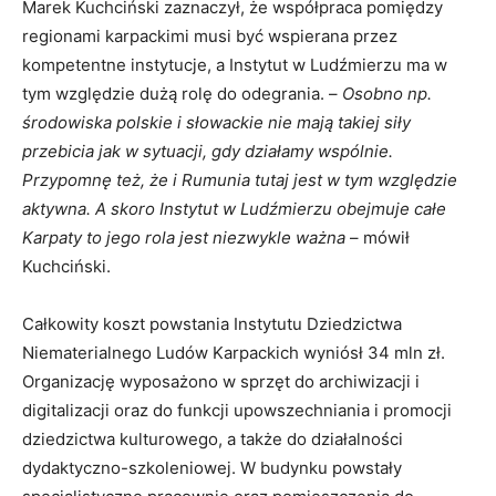
Marek Kuchciński zaznaczył, że współpraca pomiędzy
regionami karpackimi musi być wspierana przez
kompetentne instytucje, a Instytut w Ludźmierzu ma w
tym względzie dużą rolę do odegrania. –
Osobno np.
środowiska polskie i słowackie nie mają takiej siły
przebicia jak w sytuacji, gdy działamy wspólnie.
Przypomnę też, że i Rumunia tutaj jest w tym względzie
aktywna. A skoro Instytut w Ludźmierzu obejmuje całe
Karpaty to jego rola jest niezwykle ważna
– mówił
Kuchciński.
Całkowity koszt powstania Instytutu Dziedzictwa
Niematerialnego Ludów Karpackich wyniósł 34 mln zł.
Organizację wyposażono w sprzęt do archiwizacji i
digitalizacji oraz do funkcji upowszechniania i promocji
dziedzictwa kulturowego, a także do działalności
dydaktyczno-szkoleniowej. W budynku powstały