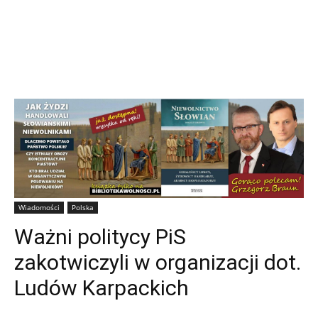
Wiadomości
Polska
Ważni politycy PiS
zakotwiczyli w organizacji dot.
Ludów Karpackich