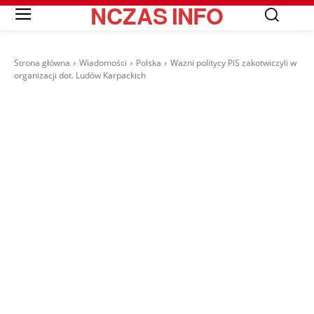
NCZAS
INFO
Strona główna
Wiadomości
Polska
Ważni politycy PiS zakotwiczyli w
organizacji dot. Ludów Karpackich