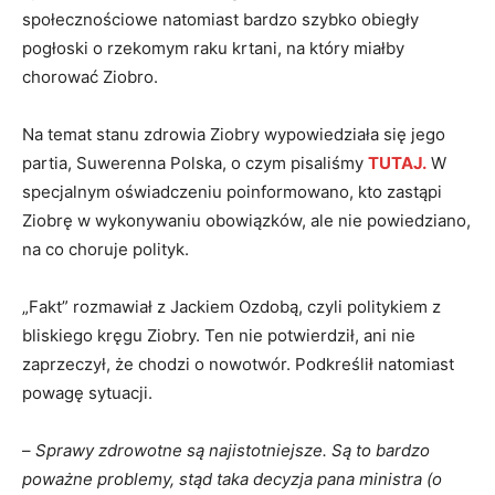
społecznościowe natomiast bardzo szybko obiegły
pogłoski o rzekomym raku krtani, na który miałby
chorować Ziobro.
Na temat stanu zdrowia Ziobry wypowiedziała się jego
partia, Suwerenna Polska, o czym pisaliśmy
TUTAJ.
W
specjalnym oświadczeniu poinformowano, kto zastąpi
Ziobrę w wykonywaniu obowiązków, ale nie powiedziano,
na co choruje polityk.
„Fakt” rozmawiał z Jackiem Ozdobą, czyli politykiem z
bliskiego kręgu Ziobry. Ten nie potwierdził, ani nie
zaprzeczył, że chodzi o nowotwór. Podkreślił natomiast
powagę sytuacji.
–
Sprawy zdrowotne są najistotniejsze. Są to bardzo
poważne problemy, stąd taka decyzja pana ministra (o