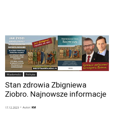
Wiadomości
Polityka
Stan zdrowia Zbigniewa
Ziobro. Najnowsze informacje
-
Autor:
KM
17.12.2023