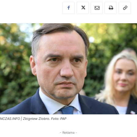
NCZAS.INFO | Zbigniew Ziobro. Foto: PAP
- Reklama -