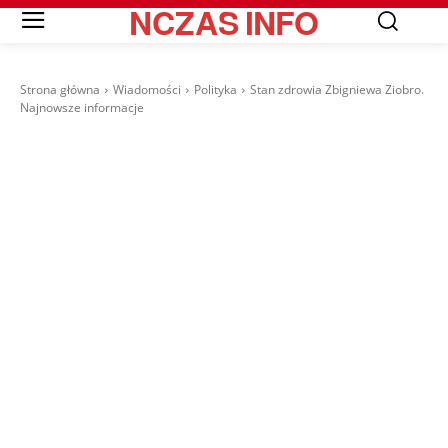
NCZAS
INFO
Strona główna
Wiadomości
Polityka
Stan zdrowia Zbigniewa Ziobro.
Najnowsze informacje