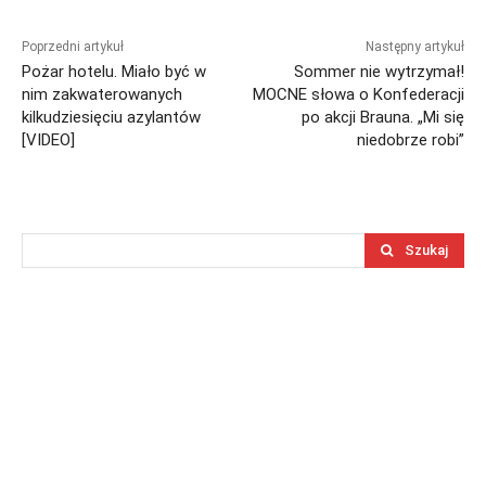
Poprzedni artykuł
Następny artykuł
Pożar hotelu. Miało być w
Sommer nie wytrzymał!
nim zakwaterowanych
MOCNE słowa o Konfederacji
kilkudziesięciu azylantów
po akcji Brauna. „Mi się
[VIDEO]
niedobrze robi”
Szukaj