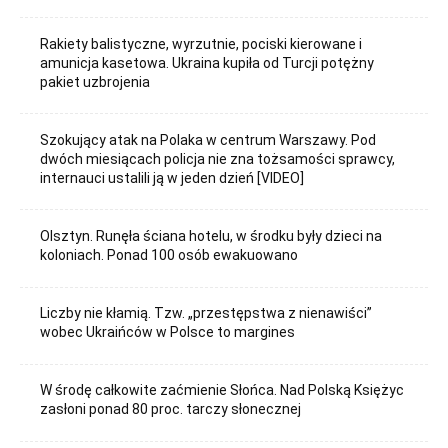
Rakiety balistyczne, wyrzutnie, pociski kierowane i
amunicja kasetowa. Ukraina kupiła od Turcji potężny
pakiet uzbrojenia
Szokujący atak na Polaka w centrum Warszawy. Pod
dwóch miesiącach policja nie zna tożsamości sprawcy,
internauci ustalili ją w jeden dzień [VIDEO]
Olsztyn. Runęła ściana hotelu, w środku były dzieci na
koloniach. Ponad 100 osób ewakuowano
Liczby nie kłamią. Tzw. „przestępstwa z nienawiści”
wobec Ukraińców w Polsce to margines
W środę całkowite zaćmienie Słońca. Nad Polską Księżyc
zasłoni ponad 80 proc. tarczy słonecznej