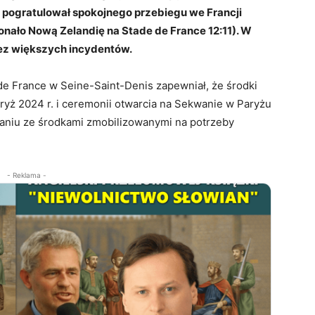
y pogratulował spokojnego przebiegu we Francji
onało Nową Zelandię na Stade de France 12:11). W
ez większych incydentów.
e France w Seine-Saint-Denis zapewniał, że środki
yż 2024 r. i ceremonii otwarcia na Sekwanie w Paryżu
naniu ze środkami zmobilizowanymi na potrzeby
- Reklama -