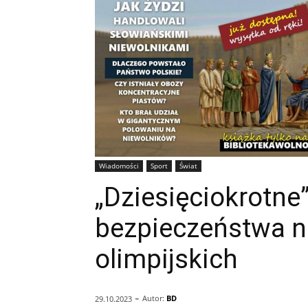
Wiadomości
Sport
Świat
„Dziesięciokrotne
bezpieczeństwa n
olimpijskich
-
Autor:
BD
29.10.2023