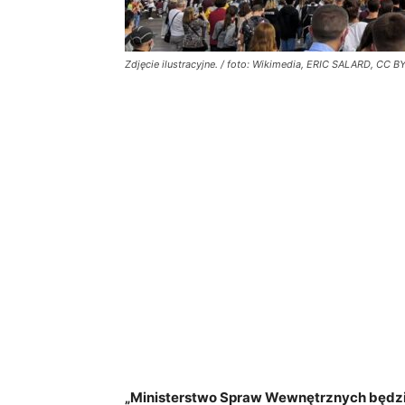
Zdjęcie ilustracyjne. / foto: Wikimedia, ERIC SALARD, CC B
„Ministerstwo Spraw Wewnętrznych będzie