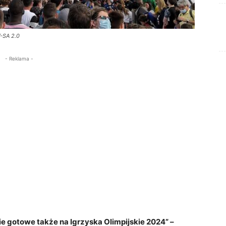
Y-SA 2.0
- Reklama -
 gotowe także na Igrzyska Olimpijskie 2024” –