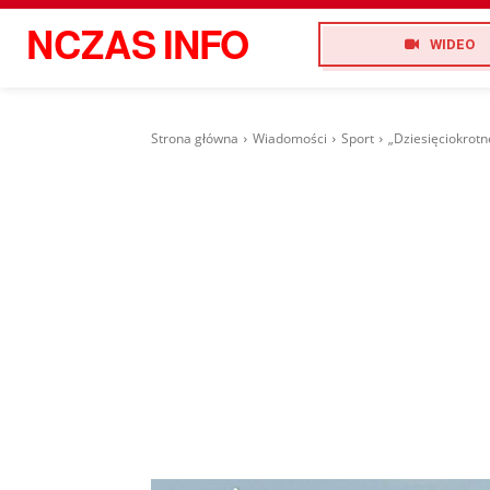
NCZAS
INFO
WIDEO
Strona główna
Wiadomości
Sport
„Dziesięciokrotn