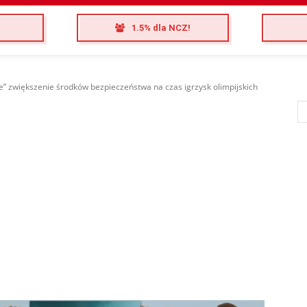
1.5% dla NCZ!
e” zwiększenie środków bezpieczeństwa na czas igrzysk olimpijskich