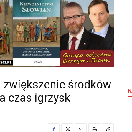
” zwiększenie środków
N
a czas igrzysk