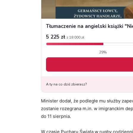
Minister dodał, że podległe mu służby zap
zostanie rozegrana m.in. w imigranckim de
do 11 sierpnia.
W czasie Pucharu Świata w rugby codziennie