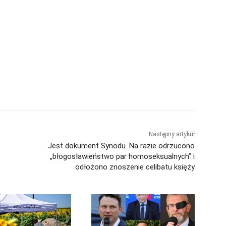
Następny artykuł
Jest dokument Synodu. Na razie odrzucono
„błogosławieństwo par homoseksualnych” i
odłożono znoszenie celibatu księży