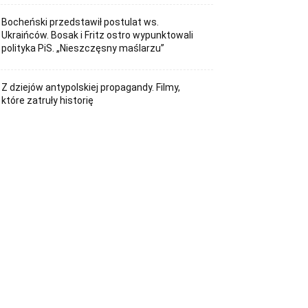
Bocheński przedstawił postulat ws.
Ukraińców. Bosak i Fritz ostro wypunktowali
polityka PiS. „Nieszczęsny maślarzu”
Z dziejów antypolskiej propagandy. Filmy,
które zatruły historię