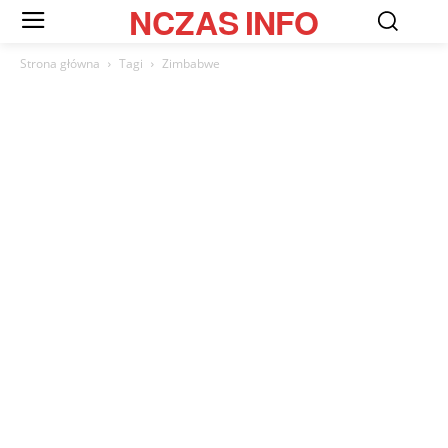
NCZAS
INFO
Strona główna
Tagi
Zimbabwe