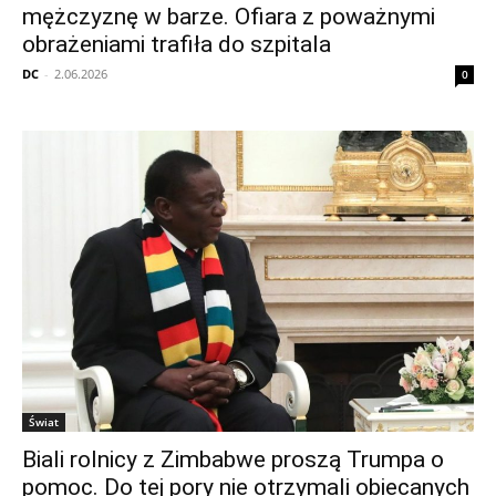
mężczyznę w barze. Ofiara z poważnymi
obrażeniami trafiła do szpitala
DC
-
2.06.2026
0
Świat
Biali rolnicy z Zimbabwe proszą Trumpa o
pomoc. Do tej pory nie otrzymali obiecanych