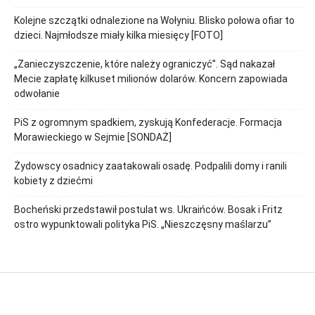
Kolejne szczątki odnalezione na Wołyniu. Blisko połowa ofiar to
dzieci. Najmłodsze miały kilka miesięcy [FOTO]
„Zanieczyszczenie, które należy ograniczyć”. Sąd nakazał
Mecie zapłatę kilkuset milionów dolarów. Koncern zapowiada
odwołanie
PiS z ogromnym spadkiem, zyskują Konfederacje. Formacja
Morawieckiego w Sejmie [SONDAŻ]
Żydowscy osadnicy zaatakowali osadę. Podpalili domy i ranili
kobiety z dziećmi
Bocheński przedstawił postulat ws. Ukraińców. Bosak i Fritz
ostro wypunktowali polityka PiS. „Nieszczęsny maślarzu”