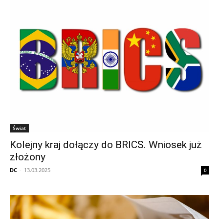
Świat
Kolejny kraj dołączy do BRICS. Wniosek już
złożony
DC
-
13.03.2025
0