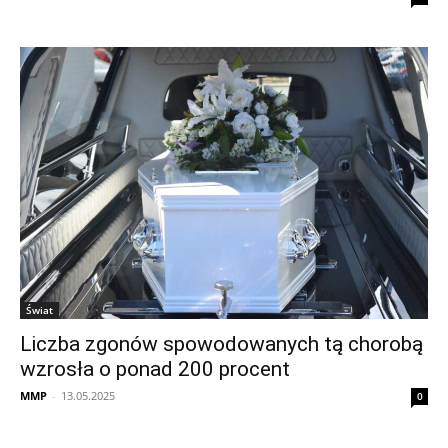
Świat
Liczba zgonów spowodowanych tą chorobą
wzrosła o ponad 200 procent
MMP
-
13.05.2025
0