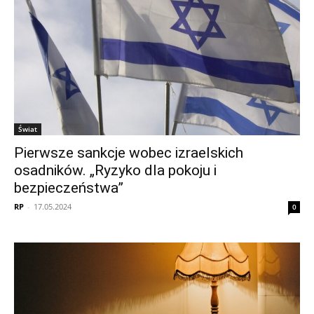
Świat
Pierwsze sankcje wobec izraelskich
osadników. „Ryzyko dla pokoju i
bezpieczeństwa”
RP
-
17.05.2024
0