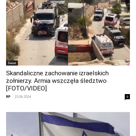
Świat
Skandaliczne zachowanie izraelskich
żołnierzy. Armia wszczęła śledztwo
[FOTO/VIDEO]
RP
-
23.06.2024
0