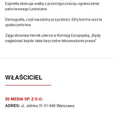
Espriella obiecuje walkę z przestępczością i ograniczenie
państwowego Lewiatana
Demografia, czyli narodziny przyszłości. Elity kontra reszta
społeczeństwa
Zajączkowska-Hernik uderza w Komisję Europejską. „Będę
nagłaśniać każde takie bezczelne lekceważenie prawa”
WŁAŚCICIEL
5S MEDIA SP. Z O.O.
ADRES:
ul. Jelinka 31 01-646 Warszawa