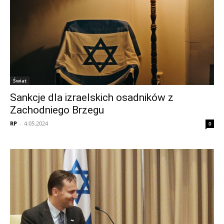
Świat
Sankcje dla izraelskich osadników z
Zachodniego Brzegu
RP
-
4.05.2024
0