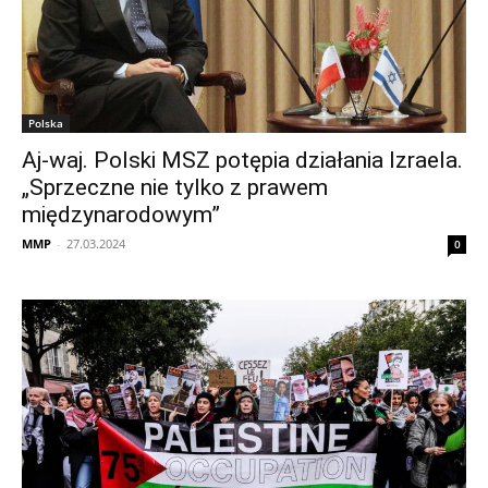
Polska
Aj-waj. Polski MSZ potępia działania Izraela.
„Sprzeczne nie tylko z prawem
międzynarodowym”
MMP
-
27.03.2024
0