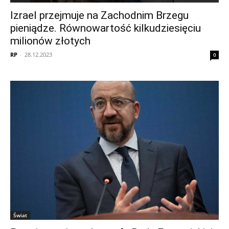
Izrael przejmuje na Zachodnim Brzegu
pieniądze. Równowartość kilkudziesięciu
milionów złotych
RP
-
28.12.2023
0
Świat