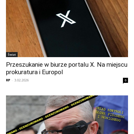
Świat
Przeszukanie w biurze portalu X. Na miejscu
prokuratura i Europol
RP
-
3.02.2026
0