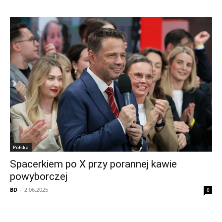
Polska
Spacerkiem po X przy porannej kawie
powyborczej
BD
-
2.06.2025
0