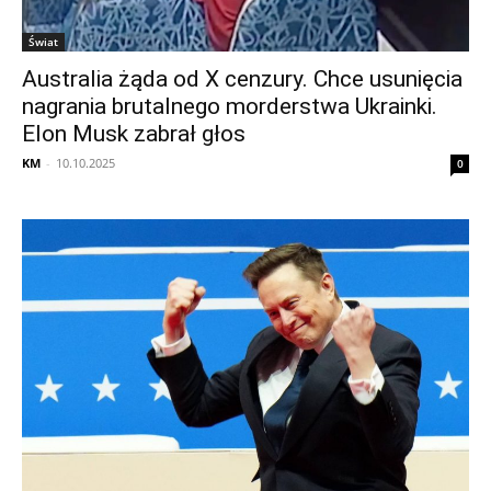
Świat
Australia żąda od X cenzury. Chce usunięcia
nagrania brutalnego morderstwa Ukrainki.
Elon Musk zabrał głos
KM
-
10.10.2025
0