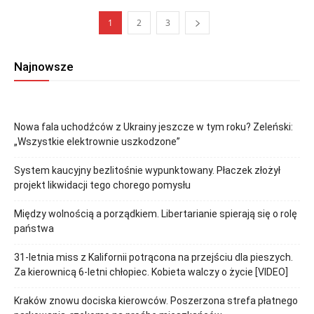
1
2
3
Najnowsze
Nowa fala uchodźców z Ukrainy jeszcze w tym roku? Zeleński:
„Wszystkie elektrownie uszkodzone”
System kaucyjny bezlitośnie wypunktowany. Płaczek złożył
projekt likwidacji tego chorego pomysłu
Między wolnością a porządkiem. Libertarianie spierają się o rolę
państwa
31-letnia miss z Kalifornii potrącona na przejściu dla pieszych.
Za kierownicą 6-letni chłopiec. Kobieta walczy o życie [VIDEO]
Kraków znowu dociska kierowców. Poszerzona strefa płatnego