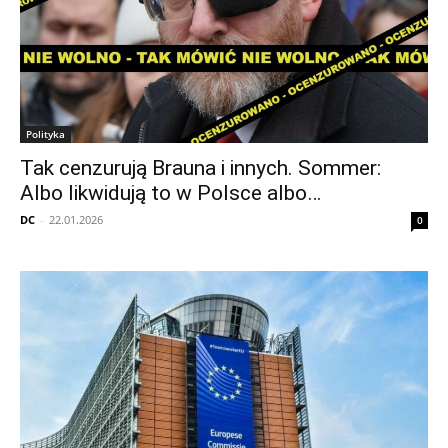
Polityka
Tak cenzurują Brauna i innych. Sommer:
Albo likwidują to w Polsce albo…
DC
-
22.01.2026
0