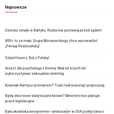
Najnowsze
Dziecko tonęło w Bałtyku. Rodziców postawią przed sądem
800+ to za mało. Grupa Morawieckiego chce wprowadzić
„Pensję Rodzicielską”
Szlachtowicz: Bój o Polskę!
Areszt dla psychologa z Konina. Miał od trzech lat
wykorzystywać seksualnie nieletnią
Kosiniak-Kamysz premierem? Tusk miał wysunąć propozycję
Będą dwa nowe święta państwowe? Ministerstwo planuje
prace legislacyjne
Była ukraińska wicepremier i ambasador w USA podejrzana o