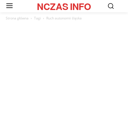
NCZAS
INFO
Strona główna
Tagi
Ruch autonomii śląska