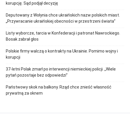
korupcję. Sąd podjął decyzję
Deputowany z Wołynia chce ukraińskich nazw polskich miast.
„Przywracanie ukraińskiej obecności w przestrzeni świata”
Listy wyborcze, tarcia w Konfederacji i patronat Nawrockiego.
Bosak zabrał głos
Polskie firmy walczą o kontrakty na Ukrainie. Pomimo wojny i
korupcji
37-letni Polak zmarł po interwencji niemieckiej policji. „Wiele
pytań pozostaje bez odpowiedzi”
Państwowy skok na balkony. Rząd chce znieść własność
prywatną za oknem