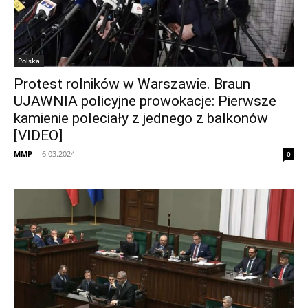
Polska
Protest rolników w Warszawie. Braun
UJAWNIA policyjne prowokacje: Pierwsze
kamienie poleciały z jednego z balkonów
[VIDEO]
MMP
-
6.03.2024
0