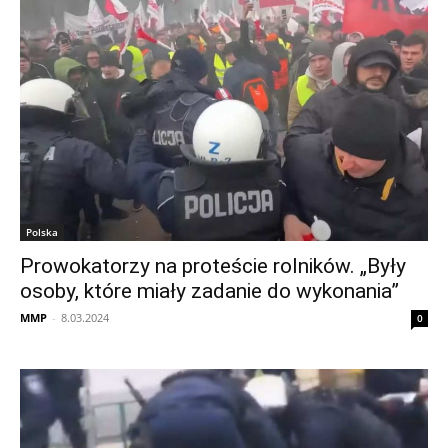
Polska
Prowokatorzy na proteście rolników. „Były
osoby, które miały zadanie do wykonania”
MMP
-
8.03.2024
0