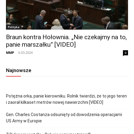
Polityka
Braun kontra Hołownia. „Nie czekajmy na to,
panie marszałku” [VIDEO]
MMP
-
6.03.2024
0
Najnowsze
Potężna orka, panie kierowniku. Rolnik twierdzi, że to jego teren
i zaorał kilkaset metrów nowej nawierzchni [VIDEO]
Gen. Charles Costanza odsunięty od dowodzenia operacjami
US Army w Europie