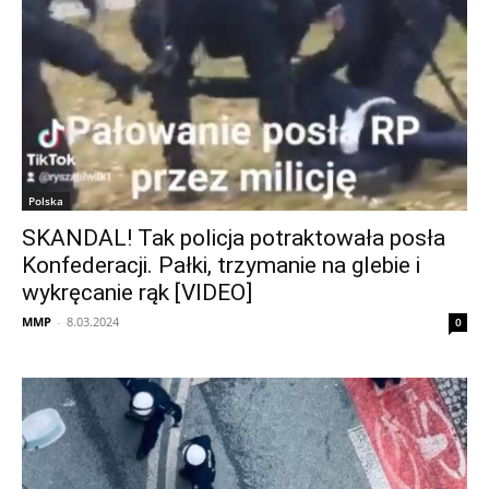
Polska
SKANDAL! Tak policja potraktowała posła
Konfederacji. Pałki, trzymanie na glebie i
wykręcanie rąk [VIDEO]
MMP
-
8.03.2024
0