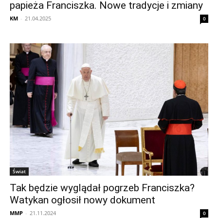
papieża Franciszka. Nowe tradycje i zmiany
KM
-
21.04.2025
0
Świat
Tak będzie wyglądał pogrzeb Franciszka?
Watykan ogłosił nowy dokument
MMP
-
21.11.2024
0