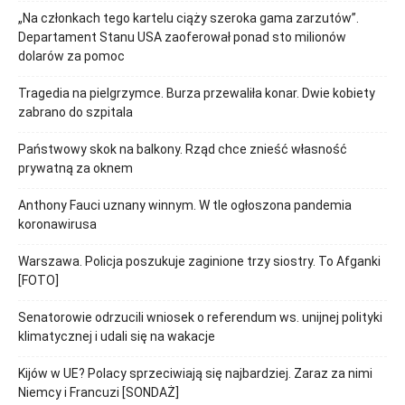
„Na członkach tego kartelu ciąży szeroka gama zarzutów”.
Departament Stanu USA zaoferował ponad sto milionów
dolarów za pomoc
Tragedia na pielgrzymce. Burza przewaliła konar. Dwie kobiety
zabrano do szpitala
Państwowy skok na balkony. Rząd chce znieść własność
prywatną za oknem
Anthony Fauci uznany winnym. W tle ogłoszona pandemia
koronawirusa
Warszawa. Policja poszukuje zaginione trzy siostry. To Afganki
[FOTO]
Senatorowie odrzucili wniosek o referendum ws. unijnej polityki
klimatycznej i udali się na wakacje
Kijów w UE? Polacy sprzeciwiają się najbardziej. Zaraz za nimi
Niemcy i Francuzi [SONDAŻ]