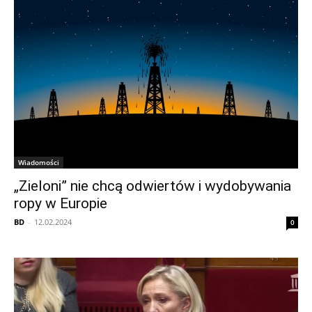
Wiadomości
„Zieloni” nie chcą odwiertów i wydobywania
ropy w Europie
BD
-
12.02.2024
0