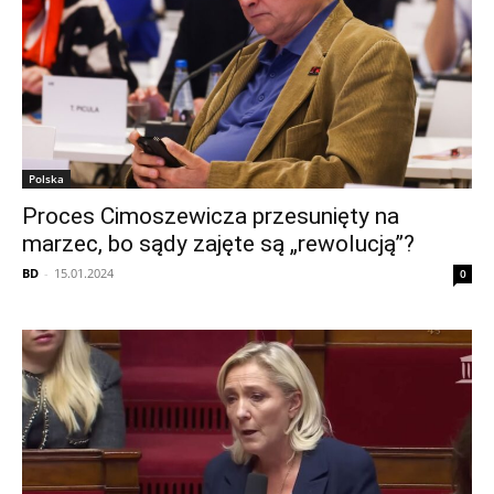
Polska
Proces Cimoszewicza przesunięty na
marzec, bo sądy zajęte są „rewolucją”?
BD
-
15.01.2024
0