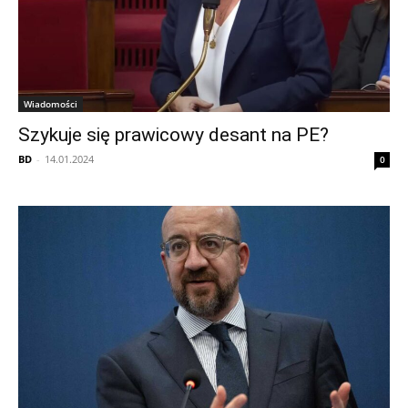
Wiadomości
Szykuje się prawicowy desant na PE?
BD
-
14.01.2024
0