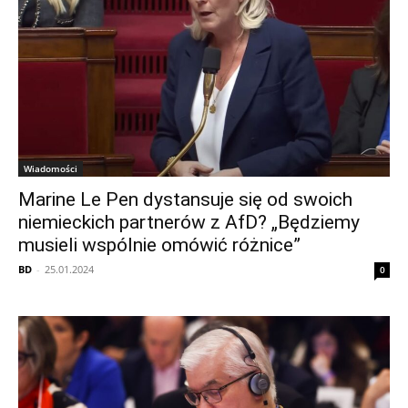
Wiadomości
Marine Le Pen dystansuje się od swoich
niemieckich partnerów z AfD? „Będziemy
musieli wspólnie omówić różnice”
BD
-
25.01.2024
0