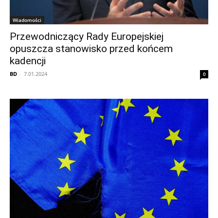
Wiadomości
Przewodniczący Rady Europejskiej
opuszcza stanowisko przed końcem
kadencji
BD
-
7.01.2024
0