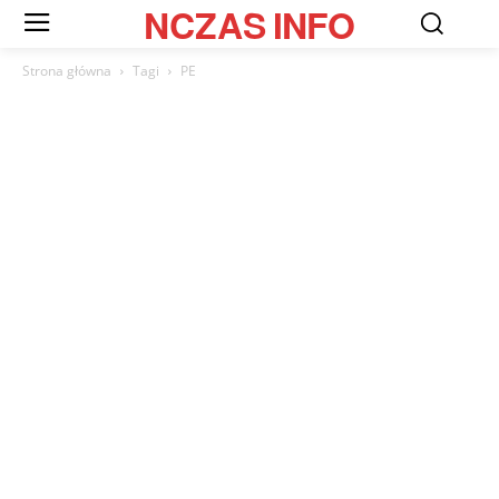
NCZAS
INFO
Strona główna
Tagi
PE