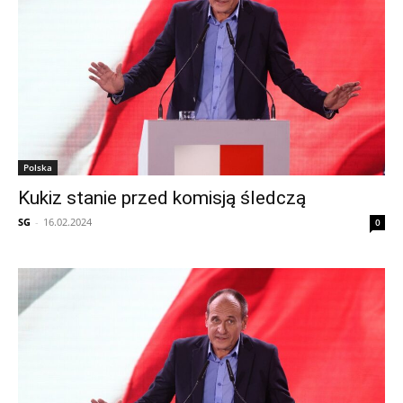
Polska
Kukiz stanie przed komisją śledczą
SG
-
16.02.2024
0