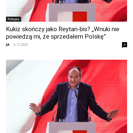
Polityka
Kukiz skończy jako Reytan-bis? „Wnuki nie
powiedzą mi, że sprzedałem Polskę”
JA
-
6.12.2023
0