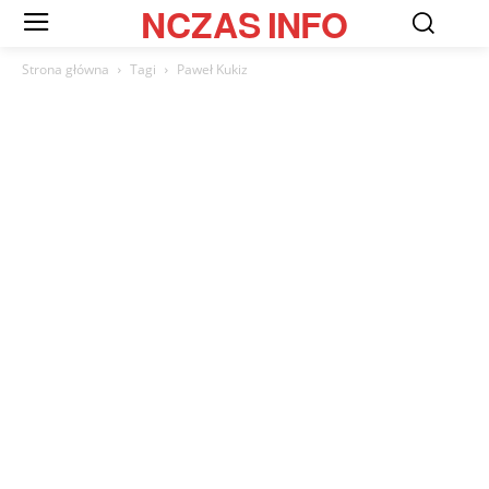
NCZAS
INFO
Strona główna
Tagi
Paweł Kukiz