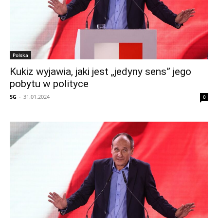
Polska
Kukiz wyjawia, jaki jest „jedyny sens” jego
pobytu w polityce
SG
-
31.01.2024
0