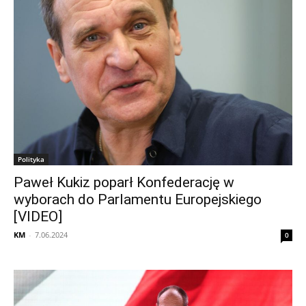
Polityka
Paweł Kukiz poparł Konfederację w
wyborach do Parlamentu Europejskiego
[VIDEO]
KM
-
7.06.2024
0