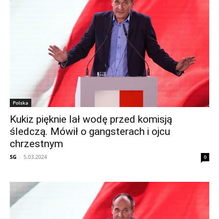
Polska
Kukiz pięknie lał wodę przed komisją
śledczą. Mówił o gangsterach i ojcu
chrzestnym
SG
-
5.03.2024
0