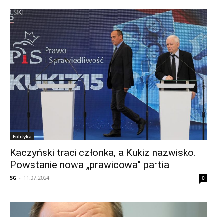
Polityka
Kaczyński traci członka, a Kukiz nazwisko.
Powstanie nowa „prawicowa” partia
SG
-
11.07.2024
0