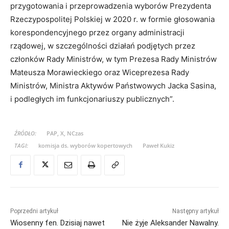
przygotowania i przeprowadzenia wyborów Prezydenta
Rzeczypospolitej Polskiej w 2020 r. w formie głosowania
korespondencyjnego przez organy administracji
rządowej, w szczególności działań podjętych przez
członków Rady Ministrów, w tym Prezesa Rady Ministrów
Mateusza Morawieckiego oraz Wiceprezesa Rady
Ministrów, Ministra Aktywów Państwowych Jacka Sasina,
i podległych im funkcjonariuszy publicznych”.
ŹRÓDŁO:
PAP, X, NCzas
TAGI:
komisja ds. wyborów kopertowych
Paweł Kukiz
Poprzedni artykuł
Następny artykuł
Wiosenny fen. Dzisiaj nawet
Nie żyje Aleksander Nawalny.