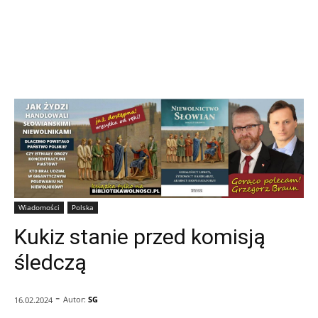
Wiadomości
Polska
Kukiz stanie przed komisją
śledczą
-
Autor:
SG
16.02.2024