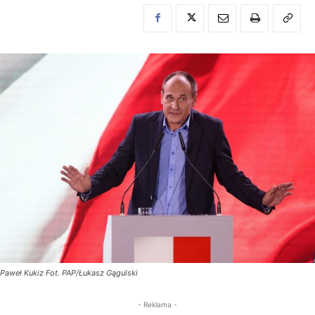
Paweł Kukiz Fot. PAP/Łukasz Gągulski
- Reklama -