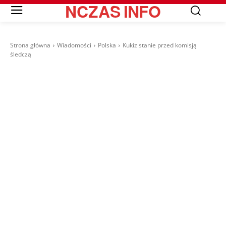
NCZAS
INFO
Strona główna
Wiadomości
Polska
Kukiz stanie przed komisją
śledczą