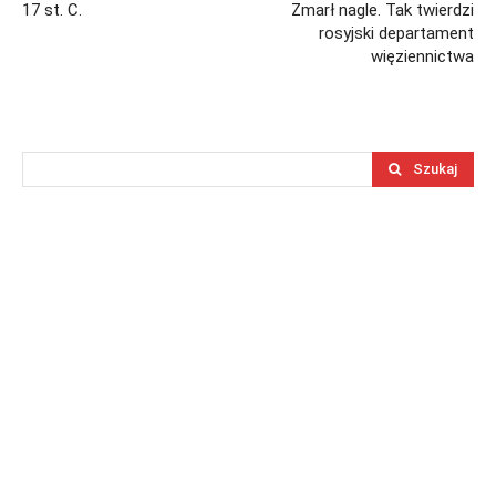
17 st. C.
Zmarł nagle. Tak twierdzi
rosyjski departament
więziennictwa
Szukaj