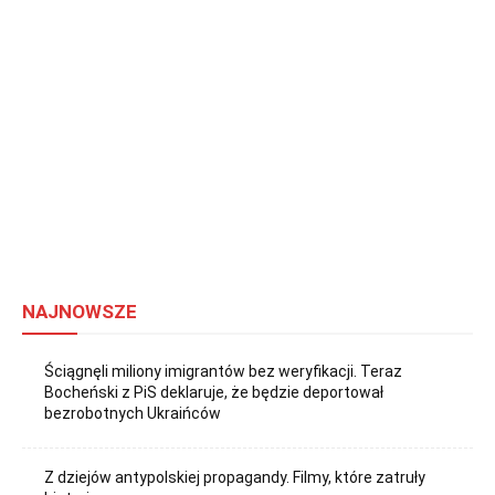
NAJNOWSZE
Ściągnęli miliony imigrantów bez weryfikacji. Teraz
Bocheński z PiS deklaruje, że będzie deportował
bezrobotnych Ukraińców
Z dziejów antypolskiej propagandy. Filmy, które zatruły