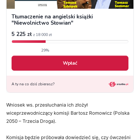
Wniosek ws. przesłuchania ich złożył
wiceprzewodniczący komisji Bartosz Romowicz (Polska
2050 – Trzecia Droga).
Komisja będzie próbowała dowiedzieć się, czy ówcześni