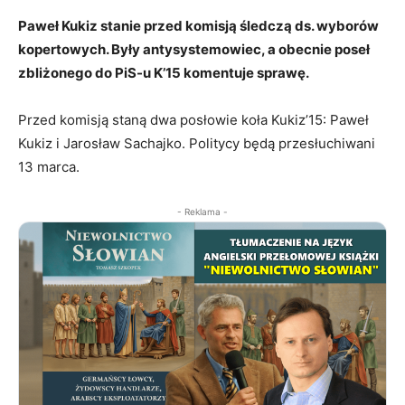
Paweł Kukiz stanie przed komisją śledczą ds. wyborów
kopertowych. Były antysystemowiec, a obecnie poseł
zbliżonego do PiS-u K’15 komentuje sprawę.
Przed komisją staną dwa posłowie koła Kukiz’15: Paweł
Kukiz i Jarosław Sachajko. Politycy będą przesłuchiwani
13 marca.
- Reklama -