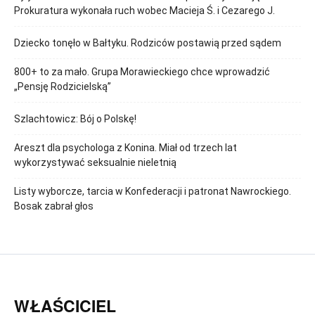
Prokuratura wykonała ruch wobec Macieja Ś. i Cezarego J.
Dziecko tonęło w Bałtyku. Rodziców postawią przed sądem
800+ to za mało. Grupa Morawieckiego chce wprowadzić
„Pensję Rodzicielską”
Szlachtowicz: Bój o Polskę!
Areszt dla psychologa z Konina. Miał od trzech lat
wykorzystywać seksualnie nieletnią
Listy wyborcze, tarcia w Konfederacji i patronat Nawrockiego.
Bosak zabrał głos
WŁAŚCICIEL