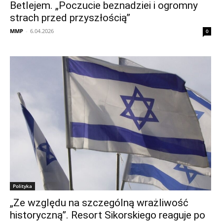
Betlejem. „Poczucie beznadziei i ogromny
strach przed przyszłością”
MMP
-
6.04.2026
0
Polityka
„Ze względu na szczególną wrażliwość
historyczną”. Resort Sikorskiego reaguje po