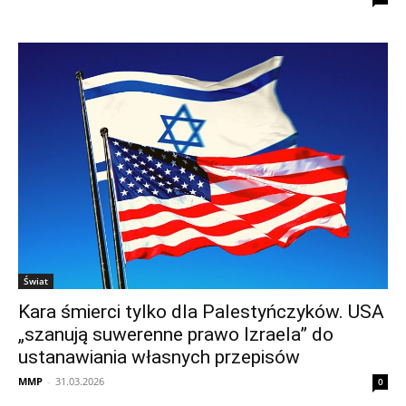
Świat
Kara śmierci tylko dla Palestyńczyków. USA
„szanują suwerenne prawo Izraela” do
ustanawiania własnych przepisów
MMP
-
31.03.2026
0