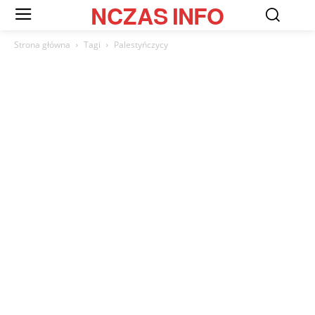
NCZAS
INFO
Strona główna
Tagi
Palestyńczycy