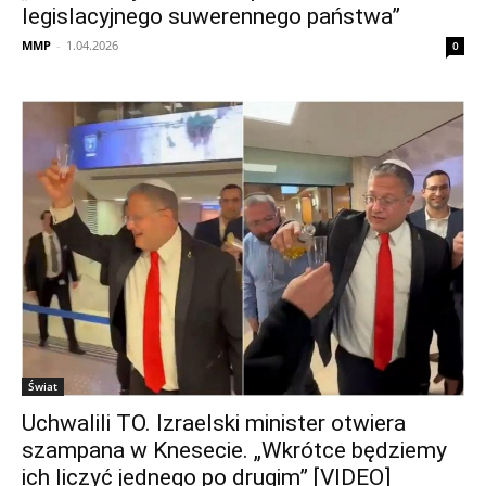
legislacyjnego suwerennego państwa”
MMP
-
1.04.2026
0
Świat
Uchwalili TO. Izraelski minister otwiera
szampana w Knesecie. „Wkrótce będziemy
ich liczyć jednego po drugim” [VIDEO]