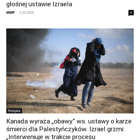
głośnej ustawie Izraela
MMP
-
2.04.2026
0
Polityka
Kanada wyraża „obawy” ws. ustawy o karze
śmierci dla Palestyńczyków. Izrael grzmi:
„Interweniuje w trakcie procesu