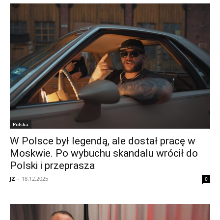
Polska
W Polsce był legendą, ale dostał pracę w
Moskwie. Po wybuchu skandalu wrócił do
Polski i przeprasza
JZ
-
18.12.2025
0