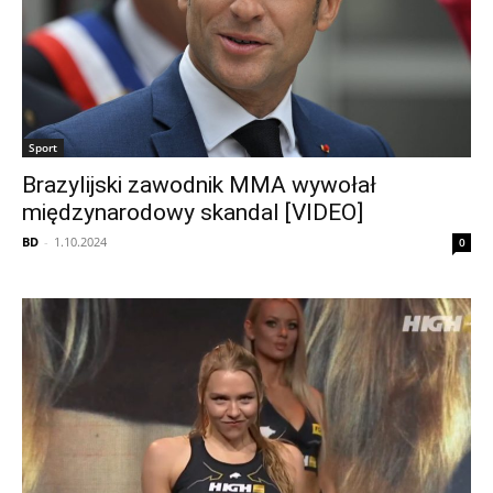
Sport
Brazylijski zawodnik MMA wywołał
międzynarodowy skandal [VIDEO]
BD
-
1.10.2024
0