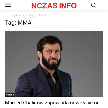
NCZAS
INFO
Strona główna
Tagi
MMA
Tag: MMA
Polska
Mamed Chalidow zapowiada odwołanie od