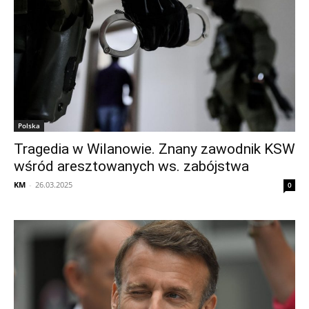
Polska
Tragedia w Wilanowie. Znany zawodnik KSW
wśród aresztowanych ws. zabójstwa
KM
-
26.03.2025
0