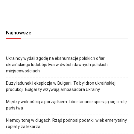
Najnowsze
Ukraińcy wydali zgodę na ekshumacje polskich ofiar
ukraińskiego ludobójstwa w dwóch dawnych polskich
miejscowościach
Duży ładunek i eksplozja w Bułgarii. To był dron ukraińskiej
produkcji. Bułgarzy wzywają ambasadora Ukrainy
Między wolnością a porządkiem. Libertarianie spierają się o rolę
państwa
Niemcy toną w długach. Rząd podnosi podatki, wiek emerytalny
i opłaty za lekarza