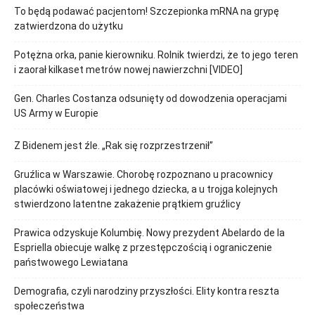
To będą podawać pacjentom! Szczepionka mRNA na grypę
zatwierdzona do użytku
Potężna orka, panie kierowniku. Rolnik twierdzi, że to jego teren
i zaorał kilkaset metrów nowej nawierzchni [VIDEO]
Gen. Charles Costanza odsunięty od dowodzenia operacjami
US Army w Europie
Z Bidenem jest źle. „Rak się rozprzestrzenił”
Gruźlica w Warszawie. Chorobę rozpoznano u pracownicy
placówki oświatowej i jednego dziecka, a u trojga kolejnych
stwierdzono latentne zakażenie prątkiem gruźlicy
Prawica odzyskuje Kolumbię. Nowy prezydent Abelardo de la
Espriella obiecuje walkę z przestępczością i ograniczenie
państwowego Lewiatana
Demografia, czyli narodziny przyszłości. Elity kontra reszta
społeczeństwa