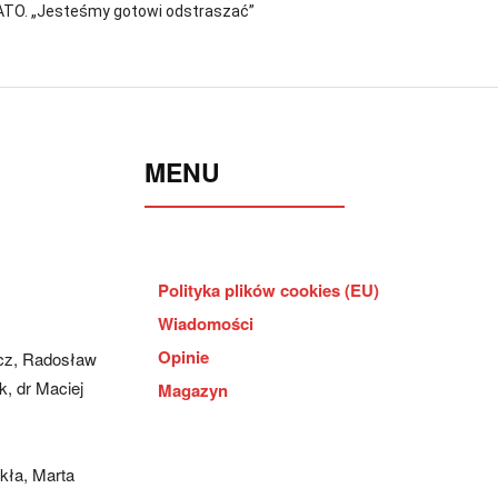
ATO. „Jesteśmy gotowi odstraszać”
MENU
Polityka plików cookies (EU)
Wiadomości
Opinie
cz, Radosław
, dr Maciej
Magazyn
kła, Marta