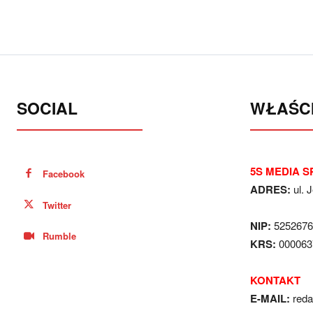
SOCIAL
WŁAŚCI
5S MEDIA SP
Facebook
ADRES:
ul. 
Twitter
NIP:
5252676
Rumble
KRS:
000063
KONTAKT
E-MAIL:
red