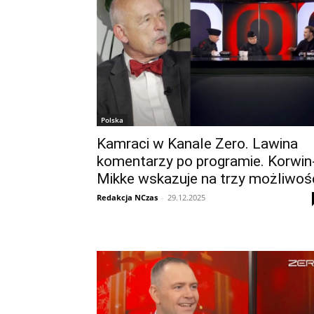
Polska
Kamraci w Kanale Zero. Lawina
komentarzy po programie. Korwin
Mikke wskazuje na trzy możliwoś
Redakcja NCzas
-
29.12.2025