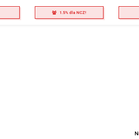
1.5% dla NCZ!
N