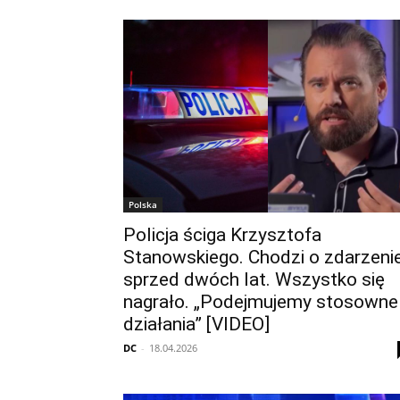
Polska
Policja ściga Krzysztofa
Stanowskiego. Chodzi o zdarzeni
sprzed dwóch lat. Wszystko się
nagrało. „Podejmujemy stosowne
działania” [VIDEO]
DC
-
18.04.2026