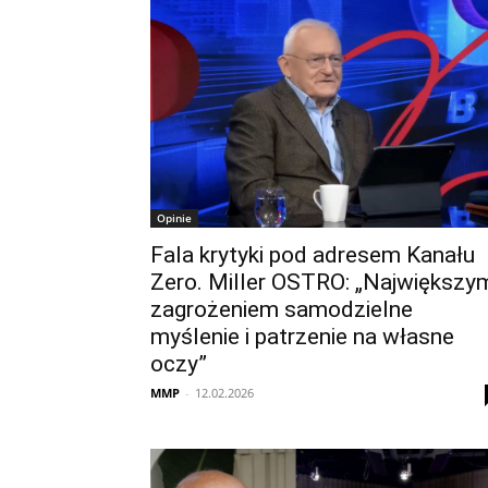
Opinie
Fala krytyki pod adresem Kanału
Zero. Miller OSTRO: „Największy
zagrożeniem samodzielne
myślenie i patrzenie na własne
oczy”
MMP
-
12.02.2026