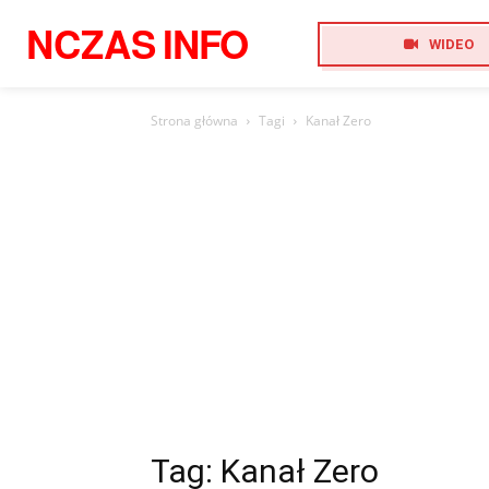
NCZAS
INFO
WIDEO
Strona główna
Tagi
Kanał Zero
Tag: Kanał Zero