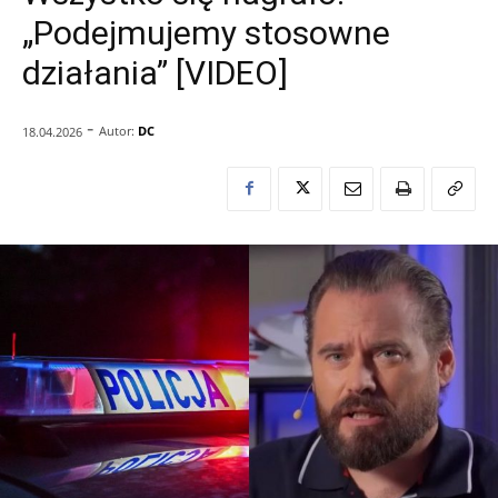
„Podejmujemy stosowne
działania” [VIDEO]
-
Autor:
DC
18.04.2026