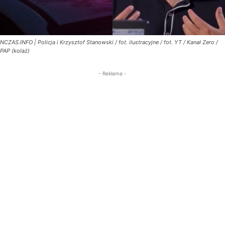
NCZAS.INFO | Policja i Krzysztof Stanowski / fot. ilustracyjne / fot. YT / Kanał Zero /
PAP (kolaż)
- Reklama -