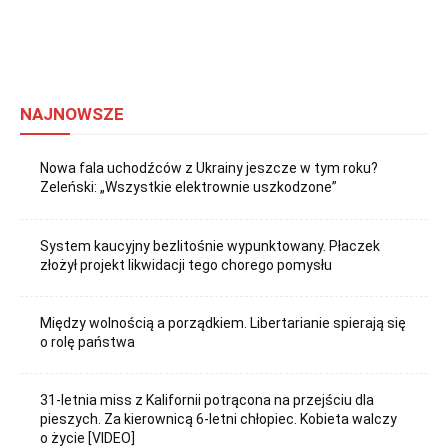
NAJNOWSZE
Nowa fala uchodźców z Ukrainy jeszcze w tym roku?
Zeleński: „Wszystkie elektrownie uszkodzone”
System kaucyjny bezlitośnie wypunktowany. Płaczek
złożył projekt likwidacji tego chorego pomysłu
Między wolnością a porządkiem. Libertarianie spierają się
o rolę państwa
31-letnia miss z Kalifornii potrącona na przejściu dla
pieszych. Za kierownicą 6-letni chłopiec. Kobieta walczy
o życie [VIDEO]