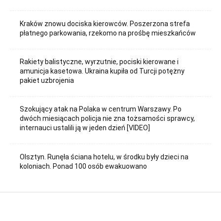
Kraków znowu dociska kierowców. Poszerzona strefa
płatnego parkowania, rzekomo na prośbę mieszkańców
Rakiety balistyczne, wyrzutnie, pociski kierowane i
amunicja kasetowa. Ukraina kupiła od Turcji potężny
pakiet uzbrojenia
Szokujący atak na Polaka w centrum Warszawy. Po
dwóch miesiącach policja nie zna tożsamości sprawcy,
internauci ustalili ją w jeden dzień [VIDEO]
Olsztyn. Runęła ściana hotelu, w środku były dzieci na
koloniach. Ponad 100 osób ewakuowano