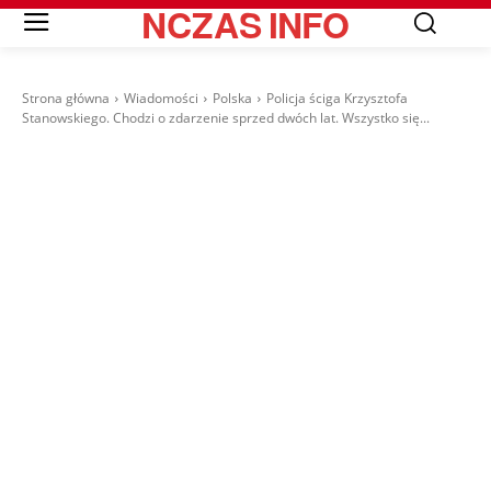
NCZAS
INFO
Strona główna
Wiadomości
Polska
Policja ściga Krzysztofa
Stanowskiego. Chodzi o zdarzenie sprzed dwóch lat. Wszystko się...