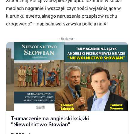
Stołecznej Policji zabezpieczyli upublicznione w social
mediach nagranie i wszczęli czynności wyjaśniające w
kierunku ewentualnego naruszenia przepisów ruchu
drogowego” – napisała warszawska policja na X.
- Reklama -