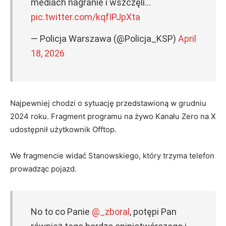
mediach nagranie i wszczęli…
pic.twitter.com/kqfIPJpXta
— Policja Warszawa (@Policja_KSP)
April
18, 2026
Najpewniej chodzi o sytuację przedstawioną w grudniu
2024 roku. Fragment programu na żywo Kanału Zero na X
udostępnił użytkownik Offtop.
We fragmencie widać Stanowskiego, który trzyma telefon
prowadząc pojazd.
No to co Panie
@_zboral
, potępi Pan