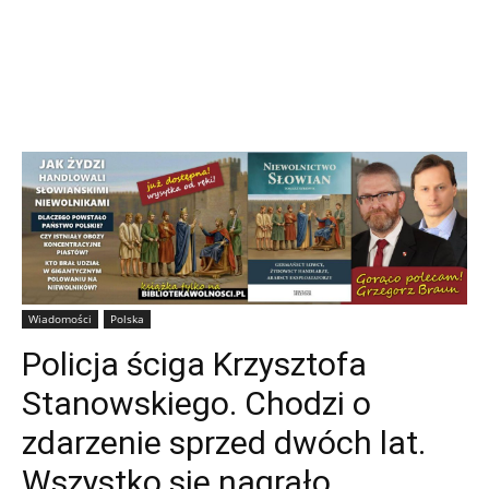
Wiadomości
Polska
Policja ściga Krzysztofa
Stanowskiego. Chodzi o
zdarzenie sprzed dwóch lat.
Wszystko się nagrało.