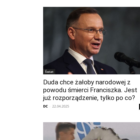
Świat
Duda chce żałoby narodowej z
powodu śmierci Franciszka. Jest
już rozporządzenie, tylko po co?
DC
-
22.04.2025