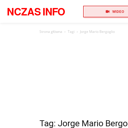
NCZAS
INFO
WIDEO
Strona główna
Tagi
Jorge Mario Bergoglio
Tag: Jorge Mario Bergo