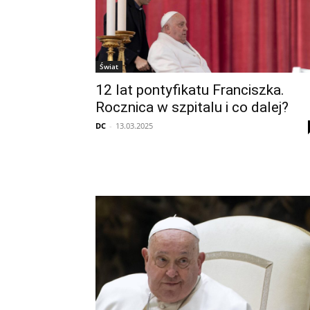
Świat
12 lat pontyfikatu Franciszka.
Rocznica w szpitalu i co dalej?
DC
-
13.03.2025