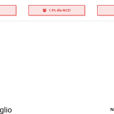
1.5% dla NCZ!
glio
N