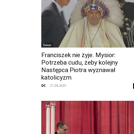
Świat
Franciszek nie żyje. Mysior:
Potrzeba cudu, żeby kolejny
Następca Piotra wyznawał
katolicyzm
DC
-
21.04.2025