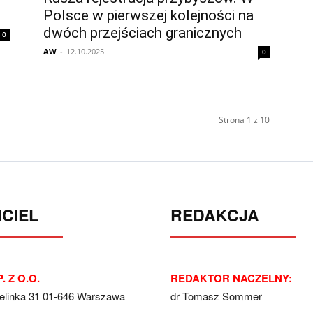
Polsce w pierwszej kolejności na
dwóch przejściach granicznych
0
AW
-
12.10.2025
0
Strona 1 z 10
CIEL
REDAKCJA
. Z O.O.
REDAKTOR NACZELNY:
Jelinka 31 01-646 Warszawa
dr Tomasz Sommer