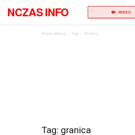
NCZAS
INFO
WIDEO
Strona główna
Tagi
Granica
Tag: granica