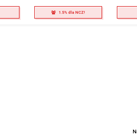
1.5% dla NCZ!
N