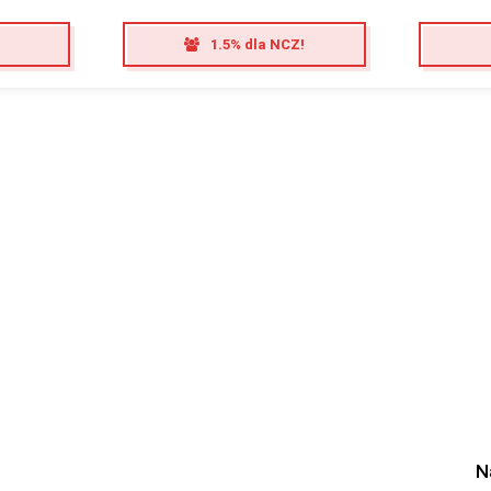
1.5% dla NCZ!
N