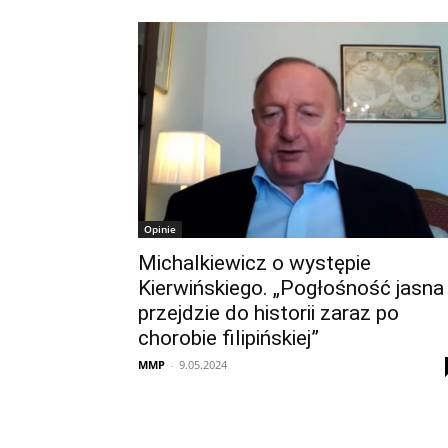
Opinie
Michalkiewicz o występie
Kierwińskiego. „Pogłośność jasna
przejdzie do historii zaraz po
chorobie filipińskiej”
MMP
-
9.05.2024