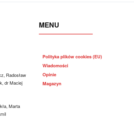
MENU
Polityka plików cookies (EU)
Wiadomości
Opinie
cz, Radosław
, dr Maciej
Magazyn
kła, Marta
mil