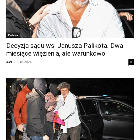
Polska
Decyzja sądu ws. Janusza Palikota. Dwa
miesiące więzienia, ale warunkowo
AW
-
5.10.2024
0