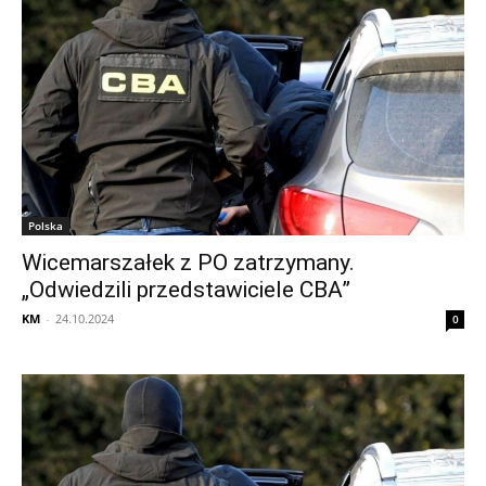
Polska
Wicemarszałek z PO zatrzymany.
„Odwiedzili przedstawiciele CBA”
KM
-
24.10.2024
0