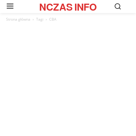
NCZAS
INFO
Strona główna
Tagi
CBA