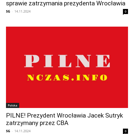
sprawie zatrzymania prezydenta Wrocławia
SG
-
14.11.2024
0
Polska
PILNE! Prezydent Wrocławia Jacek Sutryk
zatrzymany przez CBA
SG
-
14.11.2024
0