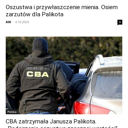
Oszustwa i przywłaszczenie mienia. Osiem
zarzutów dla Palikota
AW
-
4.10.2024
0
Polska
CBA zatrzymała Janusza Palikota.