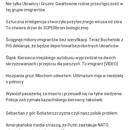
Nie tylko Ukraińcy i Gruzini. Gwałtownie rośnie przestępczość w
tej grupie imigrantów
Sztuczna inteligencja stworzyła pożytecznego wirusa od zera.
To otwiera drzwi do SUPERbroni biologicznej
Ściągnęli miliony imigrantów bez weryfikacji. Teraz Bocheński z
PiS deklaruje, że będzie deportował bezrobotnych Ukraińców
Śląsk. Kierowca miejskiego autobusu wyprzedzał na dwóch
skrzyżowaniach i przejściu dla pieszych. To imigrant [VIDEO]
Hiszpania grozi Włochom odwetem. Ultimatum mija w niedzielę
o północy
Wywiózł pasażerkę za miasto i przesiadł się na tylne siedzenie.
Policja zatrzymała kazachskiego kierowcę taksówki
Sebastian z gór: Bohaterszczyzna czyli nasz polski problem
Amerykańskie media straszą, że Putin zaatakuje NATO.