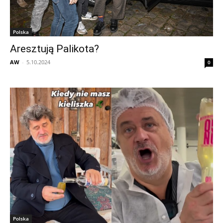
Polska
Aresztują Palikota?
AW
-
5.10.2024
0
Polska