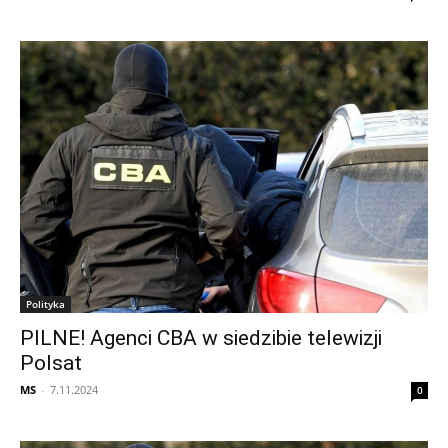
Polityka
PILNE! Agenci CBA w siedzibie telewizji
Polsat
MS
-
7.11.2024
0