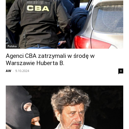
Polska
Agenci CBA zatrzymali w środę w
Warszawie Huberta B.
AW
-
9.10.2024
0