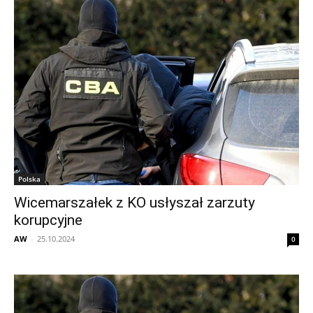
Polska
Wicemarszałek z KO usłyszał zarzuty
korupcyjne
AW
-
25.10.2024
0