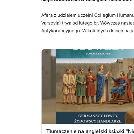
Afera z udziałem uczelni Collegium Humanu
Varsovia) trwa od lutego br. Wówczas nastą
Antykorupcyjnego. W kolejnych dniach na j