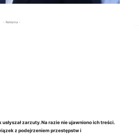
- Reklama -
łyszał zarzuty. Na razie nie ujawniono ich treści.
ązek z podejrzeniem przestępstw i