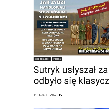
Wiadomości
Polska
Sutryk usłyszał za
odbyło się klasycz
-
Autor:
SG
14.11.2024