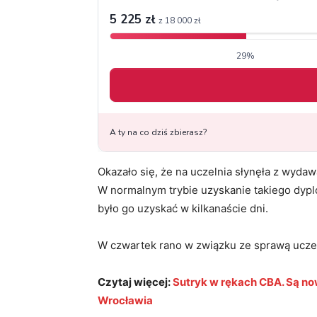
Okazało się, że na uczelnia słynęła z wy
W normalnym trybie uzyskanie takiego dyp
było go uzyskać w kilkanaście dni.
W czwartek rano w związku ze sprawą uczel
Czytaj więcej:
Sutryk w rękach CBA. Są n
Wrocławia