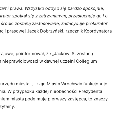
adami prawa. Wszystko odbyło się bardzo spokojnie,
rator spotkał się z zatrzymanym, przesłuchuje go i o
ie środki zostaną zastosowane, zadecyduje prokurator
cji prasowej Jacek Dobrzyński, rzecznik Koordynatora
ajowej poinformował, że „Jackowi S. zostaną
m nieprawidłowości w dawnej uczelni Collegium
 urzędu miasta. „Urząd Miasta Wrocławia funkcjonuje
nia. W przypadku każdej nieobecności Prezydenta
niem miasta podejmuje pierwszy zastępca, to znaczy
zytamy.