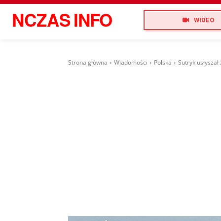
NCZAS
INFO
WIDEO
Strona główna
Wiadomości
Polska
Sutryk usłyszał