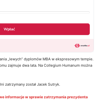
dawania „lewych” dyplomów MBA w ekspresowym tempie.
lomu zajmuje dwa lata. Na Collegium Humanum można
ni zatrzymany został Jacek Sutryk.
owe informacje w sprawie zatrzymania prezydenta