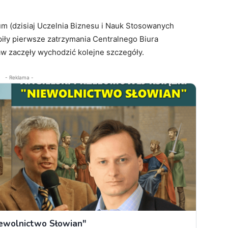
m (dzisiaj Uczelnia Biznesu i Nauk Stosowanych
piły pierwsze zatrzymania Centralnego Biura
aw zaczęły wychodzić kolejne szczegóły.
- Reklama -