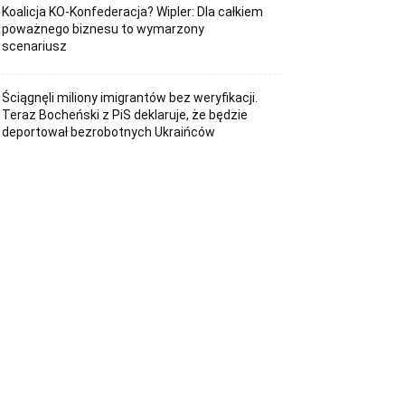
Koalicja KO-Konfederacja? Wipler: Dla całkiem
poważnego biznesu to wymarzony
scenariusz
Ściągnęli miliony imigrantów bez weryfikacji.
Teraz Bocheński z PiS deklaruje, że będzie
deportował bezrobotnych Ukraińców