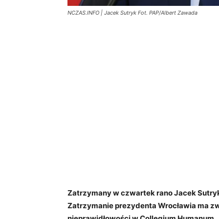
NCZAS.INFO | Jacek Sutryk Fot. PAP/Albert Zawada
Zatrzymany w czwartek rano Jacek Sutryk us
Zatrzymanie prezydenta Wrocławia ma zwi
nieprawidłowości w Collegium Humanum.