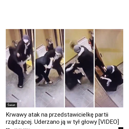
Świat
Krwawy atak na przedstawicielkę partii
rządzącej. Uderzano ją w tył głowy [VIDEO]